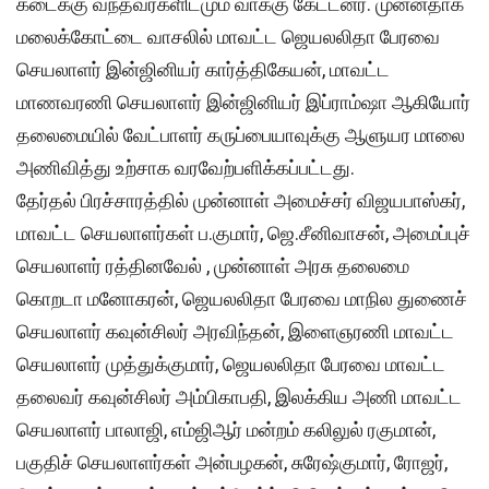
கடைக்கு வந்தவர்களிடமும் வாக்கு கேட்டனர். முன்னதாக
மலைக்கோட்டை வாசலில் மாவட்ட ஜெயலலிதா பேரவை
செயலாளர் இன்ஜினியர் கார்த்திகேயன், மாவட்ட
மாணவரணி செயலாளர் இன்ஜினியர் இப்ராம்ஷா ஆகியோர்
தலைமையில் வேட்பாளர் கருப்பையாவுக்கு ஆளுயர மாலை
அணிவித்து உற்சாக வரவேற்பளிக்கப்பட்டது.
தேர்தல் பிரச்சாரத்தில் முன்னாள் அமைச்சர் விஜயபாஸ்கர்,
மாவட்ட செயலாளர்கள் ப.குமார், ஜெ.சீனிவாசன், அமைப்புச்
செயலாளர் ரத்தினவேல் , முன்னாள் அரசு தலைமை
கொறடா மனோகரன், ஜெயலலிதா பேரவை மாநில துணைச்
செயலாளர் கவுன்சிலர் அரவிந்தன், இளைஞரணி மாவட்ட
செயலாளர் முத்துக்குமார், ஜெயலலிதா பேரவை மாவட்ட
தலைவர் கவுன்சிலர் அம்பிகாபதி, இலக்கிய அணி மாவட்ட
செயலாளர் பாலாஜி, எம்ஜிஆர் மன்றம் கலிலுல் ரகுமான்,
பகுதிச் செயலாளர்கள் அன்பழகன், சுரேஷ்குமார், ரோஜர்,