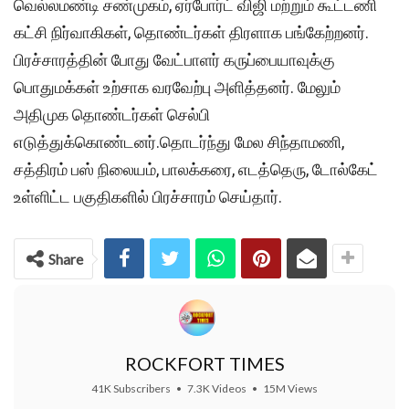
வெல்லமண்டி சண்முகம், ஏர்போர்ட் விஜி மற்றும் கூட்டணி
கட்சி நிர்வாகிகள், தொண்டர்கள் திரளாக பங்கேற்றனர்.
பிரச்சாரத்தின் போது வேட்பாளர் கருப்பையாவுக்கு
பொதுமக்கள் உற்சாக வரவேற்பு அளித்தனர். மேலும்
அதிமுக தொண்டர்கள் செல்பி
எடுத்துக்கொண்டனர்.தொடர்ந்து மேல சிந்தாமணி,
சத்திரம் பஸ் நிலையம், பாலக்கரை, எடத்தெரு, டோல்கேட்
உள்ளிட்ட பகுதிகளில் பிரச்சாரம் செய்தார்.
Share
ROCKFORT TIMES
41K Subscribers
•
7.3K Videos
•
15M Views