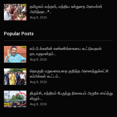
தமிழகம் வந்தார், மத்திய உள்துறை அமைச்சர்
அமித்ஷா…*…
Aug 8, 2026
Popular Posts
எம்.பி.க்களின் எண்ணிக்கையை கூட்டுவதால்
நாடாளுமன்றம்…
Aug 8, 2026
தொகுதி மறுவரையறை குறித்த அனைத்துக்கட்சி
எம்பிக்கள் கூட்டம்…
Aug 8, 2026
திருச்சி, சத்திரம் பேருந்து நிலையம் அருகே சாய்ந்து
விழும்…
Aug 8, 2026