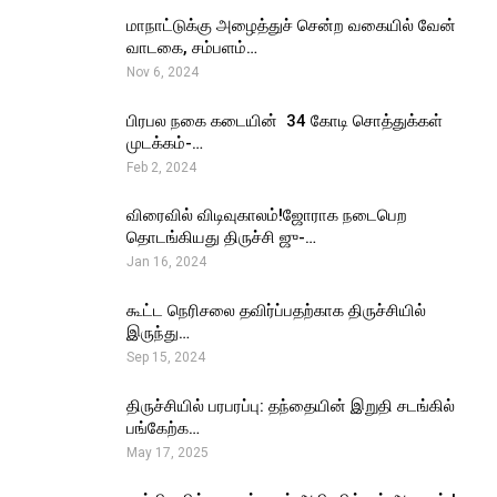
மாநாட்டுக்கு அழைத்துச் சென்ற வகையில் வேன்
வாடகை, சம்பளம்…
Nov 6, 2024
பிரபல நகை கடையின் ₹ 34 கோடி சொத்துக்கள்
முடக்கம்-…
Feb 2, 2024
விரைவில் விடிவுகாலம்!ஜோராக நடைபெற
தொடங்கியது திருச்சி ஜு-…
Jan 16, 2024
கூட்ட நெரிசலை தவிர்ப்பதற்காக திருச்சியில்
இருந்து…
Sep 15, 2024
திருச்சியில் பரபரப்பு: தந்தையின் இறுதி சடங்கில்
பங்கேற்க…
May 17, 2025