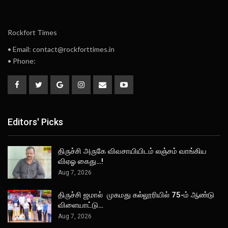
Rockfort Times
• Email: contact@rockforttimes.in
• Phone:
Editors' Picks
திருச்சி அருகே விவசாயியிடம் லஞ்சம் வாங்கிய
விஏஓ கைது…!
Aug 7, 2026
திருச்சி ஜமால் முகமது கல்லூரியில் 75-ம் ஆண்டு
விளையாட்டு…
Aug 7, 2026