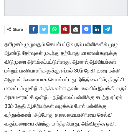
Share
தமிழகம் முழுவதும் செயல்பட்டுவரும் பள்ளிகளில் முழு
ஆண்டு தேர்வுகள் முடிந்து தற்போது மாணவர்களுக்கு
விடுமுறை அளிக்கப்பட்டுள்ளது. ஆனால்,ஆசிரியர்கள்
மற்றும் பணியாளர்களுக்கு ஏப்ரல் 30ம் தேதி வரை பள்ளி
அலுவல் வேலையாக செயல்பட்டது. இந்நிலையில், திருச்சி
மாவட்டம் முசிறி அருகே உள்ள தண்டலையில் இயங்கி வரும்
அரசு ஊராட்சி ஒன்றிய நடுநிலைப்பள்ளிக்கு கடந்த ஏப்ரல்
30ம் தேதி ஆசிரியர்கள் வழக்கம் போல் பள்ளிக்கு
வந்துள்ளனர். அப்போது தலைமையாசிரியை செல்வி
வகுப்பறையை திறந்து பார்த்தபோது, அங்கிருந்த டிவி,