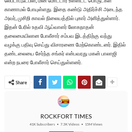
லேப்டாப்,டேபிள், மின் மோட்டார் உள்ளிட்ட பொருட்கள்
காணாமல் போயுள்ளது. இதை கண்டு அதிர்ச்சி அடைந்த
அவர், முசிறி காவல் நிலையத்தில் புகார் அளித்துள்ளார்.
இதன் பேரில் உதவி ஆய்வாளர் லோகநாதன்
தலைமையிலான போலீசார் சம்பவ இடத்திற்கு வந்து
வழக்கு பதிவு செய்து விசாரணை மேற்கொண்டனர். இதில்
தண்டலையை சேர்ந்த சங்கர் என்பவரது மகன் பாலாஜி
என்ற நபரை போலீசார் செய்துள்ளனர்.
Share
ROCKFORT TIMES
41K Subscribers
•
7.3K Videos
•
15M Views