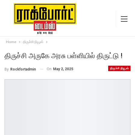
Home
திருச்சி நியூஸ்
திருச்சி அருகே அரசு பள்ளியில் திருட்டு !
திருச்சி நியூஸ்
On
May 2, 2025
By
Rockfortadmin