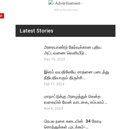
- Advertisement -
ள்
Latest Stories
அரையாண்டு தேர்வுக்கான புதிய
அட்டவணை வெளியீடு…
Dec 10, 2023
இளம் வயதிலேயே சாதனை படைத்து
நீதிபதியாகும் திருச்சி…
Feb 17, 2024
மாநாட்டுக்கு அழைத்துச் சென்ற
வகையில் வேன் வாடகை, சம்பளம்…
Nov 6, 2024
பிரபல நகை கடையின் ₹ 34 கோடி
சொத்துக்கள் முடக்கம்-…