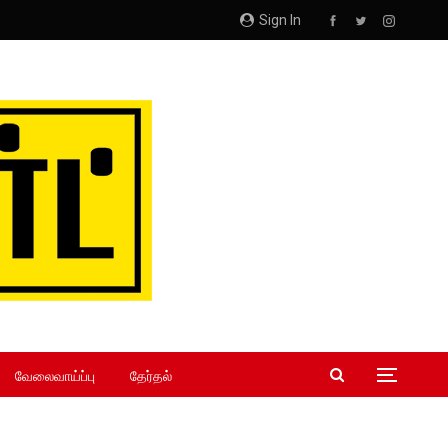
Sign In
வேலைவாய்ப்பு
தேர்தல்