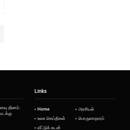
Links
ைவு தினம்:
Home
அரசியல்
 வடக்கு
உலக செய்திகள்
பொருளாதாரம்
வீட்டுக் கடன்