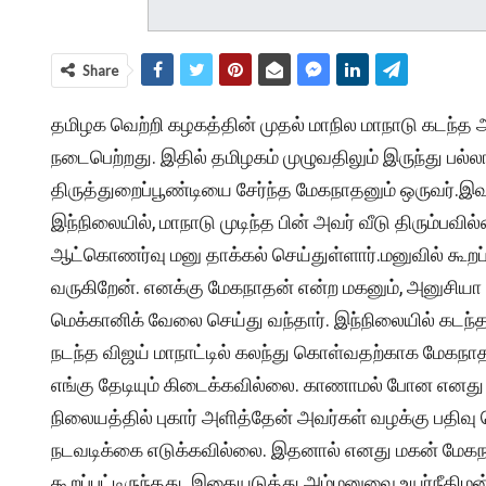
Share
தமிழக வெற்றி கழகத்தின் முதல் மாநில மாநாடு கடந்த அக
நடைபெற்றது. இதில் தமிழகம் முழுவதிலும் இருந்து பல
திருத்துறைப்பூண்டியை சேர்ந்த மேகநாதனும் ஒருவர்.இவர
இந்நிலையில், மாநாடு முடிந்த பின் அவர் வீடு திரும்பவி
ஆட்கொணர்வு மனு தாக்கல் செய்துள்ளார்.மனுவில் கூறப்பட
வருகிறேன். எனக்கு மேகநாதன் என்ற மகனும், அனுசியா எ
மெக்கானிக் வேலை செய்து வந்தார். இந்நிலையில் கடந்த அ
நடந்த விஜய் மாநாட்டில் கலந்து கொள்வதற்காக மேகநாத
எங்கு தேடியும் கிடைக்கவில்லை. காணாமல் போன எனது 
நிலையத்தில் புகார் அளித்தேன் அவர்கள் வழக்கு பதிவ
நடவடிக்கை எடுக்கவில்லை. இதனால் எனது மகன் மேகநா
கூறப்பட்டிருந்தது. இதையடுத்து அம்மனுவை உயர்நீதிமன்