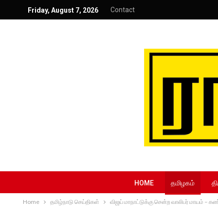
Contact
Friday, August 7, 2026
HOME
தமிழகம்
தி
Home
தமிழ்நாடு செய்திகள்
விஜய் மாநாட்டுக்கு சென்ற வாலிபர் மாயம் – கண்