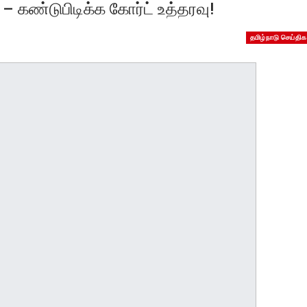
 – கண்டுபிடிக்க கோர்ட் உத்தரவு!
தமிழ்நாடு செய்திக