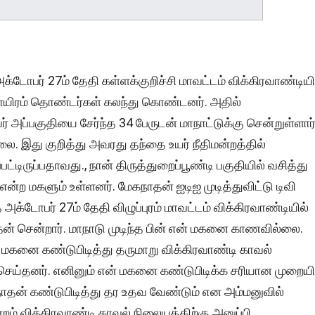
்டோபர் 27ம் தேதி கள்ளக்குறிச்சி மாவட்டம் விக்கிரவாண்டியி
்லாயிரம் தொண்டர்கள் கலந்து கொண்டனர். அதில்
் அப்பகுதியை சேர்ந்த 34 பேருடன் மாநாட்டுக்கு சென்றுள்ளார்
ல்லை. இது குறித்து அவரது தந்தை உயர் நீதிமன்றத்தில்
்டிருப்பதாவது., நான் திருத்துறைப்பூண்டி பகுதியில் வசித்து
ன்ற மகளும் உள்ளனர். மேகநாதன் ஐடிஐ முடித்துவிட்டு டிவி
க்டோபர் 27ம் தேதி விழுப்புரம் மாவட்டம் விக்கிரவாண்டியில்
ன் சென்றார். மாநாடு முடிந்த பின் என் மகனை காணவில்லை.
மகனை கண்டுபிடித்து தருமாறு விக்கிரவாண்டி காவல்
ு செய்தனர். எனினும் என் மகனை கண்டுபிடிக்க சரியான முறையி
தன் கண்டுபிடித்து தர உதவ வேண்டும் என அம்மனுவில்
றம் விக்கிரவாண்டி காவல் நிலையத்திற்கு அனுப்பி