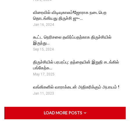
விரைவில் விடிவுகாலம்!ஜோராக நடைபெற
தொடங்கியது திருச்சி ஜு-…
Jan 16, 2024
கூட்ட நெரிசலை தவிர்ப்பதற்காக திருச்சியில்
இருந்து…
Sep 15, 2024
திருச்சியில் பரபரப்பு: தந்தையின் இறுதி சடங்கில்
பங்கேற்க…
May 17, 2025
வங்கிகளில் வாராக்கடன் அதிகரிக்கும் அபாயம் !
Jan 11, 2023
LOAD MORE POSTS