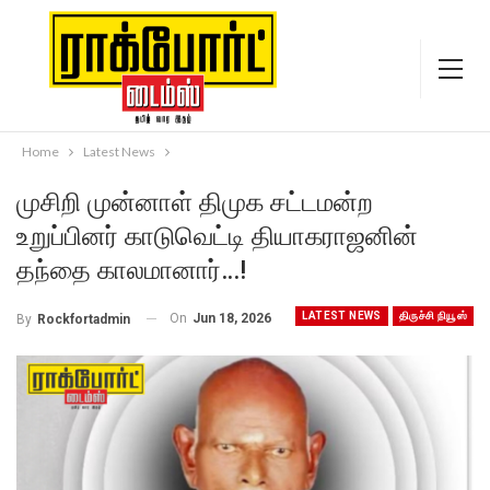
Home
Latest News
முசிறி முன்னாள் திமுக சட்டமன்ற
உறுப்பினர் காடுவெட்டி தியாகராஜனின்
தந்தை காலமானார்…!
LATEST NEWS
திருச்சி நியூஸ்
On
Jun 18, 2026
By
Rockfortadmin