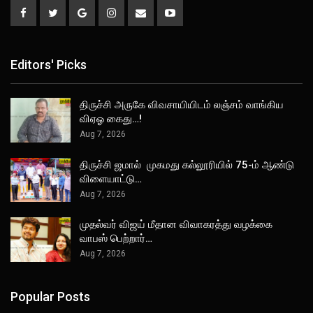
Editors' Picks
திருச்சி அருகே விவசாயியிடம் லஞ்சம் வாங்கிய
விஏஓ கைது…!
Aug 7, 2026
திருச்சி ஜமால் முகமது கல்லூரியில் 75-ம் ஆண்டு
விளையாட்டு…
Aug 7, 2026
முதல்வர் விஜய் மீதான விவாகரத்து வழக்கை
வாபஸ் பெற்றார்…
Aug 7, 2026
Popular Posts