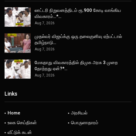
லாட்டரி நிறுவனத்திடம் ரூ.900 கோடி வாங்கிய
விவகாரம்…*…
Aug 7, 2026
முதல்வர் விஜய்க்கு ஒரு தலைகுனிவு ஏற்பட்டால்
தமிழ்நாடு…
Aug 7, 2026
மேகதாது விவகாரத்தில் திமுக அரசு 3 முறை
தோற்றது ஏன்?*…
Aug 7, 2026
Links
Home
அரசியல்
உலக செய்திகள்
பொருளாதாரம்
வீட்டுக் கடன்