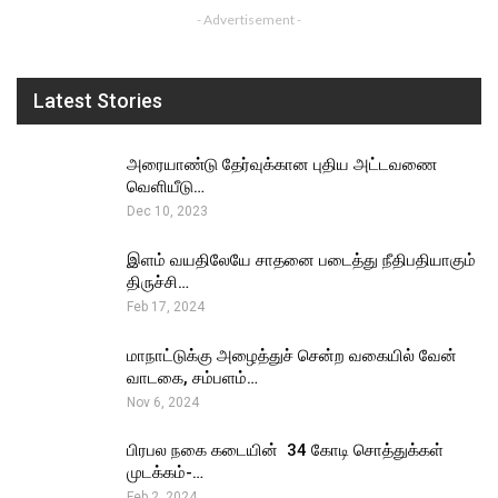
- Advertisement -
Latest Stories
அரையாண்டு தேர்வுக்கான புதிய அட்டவணை
வெளியீடு…
Dec 10, 2023
இளம் வயதிலேயே சாதனை படைத்து நீதிபதியாகும்
திருச்சி…
Feb 17, 2024
மாநாட்டுக்கு அழைத்துச் சென்ற வகையில் வேன்
வாடகை, சம்பளம்…
Nov 6, 2024
பிரபல நகை கடையின் ₹ 34 கோடி சொத்துக்கள்
முடக்கம்-…
Feb 2, 2024