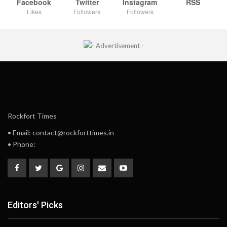
Facebook
Twitter
Instagram
RSS
Likes
Followers
Followers
Rockfort Times
• Email: contact@rockforttimes.in
• Phone:
Editors' Picks