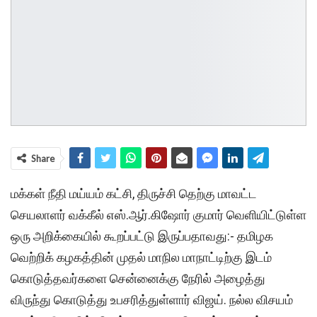
Share
மக்கள் நீதி மய்யம் கட்சி, திருச்சி தெற்கு மாவட்ட
செயலாளர் வக்கீல் எஸ்.ஆர்.கிஷோர் குமார் வெளியிட்டுள்ள
ஒரு அறிக்கையில் கூறப்பட்டு இருப்பதாவது:- தமிழக
வெற்றிக் கழகத்தின் முதல் மாநில மாநாட்டிற்கு இடம்
கொடுத்தவர்களை சென்னைக்கு நேரில் அழைத்து
விருந்து கொடுத்து உபசரித்துள்ளார் விஜய். நல்ல விசயம்