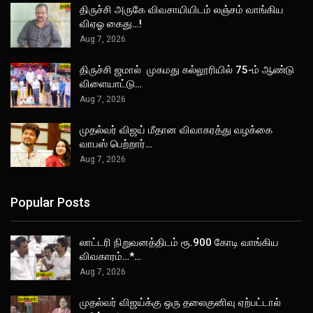
திருச்சி அருகே விவசாயியிடம் லஞ்சம் வாங்கிய
விஏஓ கைது…!
Aug 7, 2026
திருச்சி ஜமால் முகமது கல்லூரியில் 75-ம் ஆண்டு
விளையாட்டு…
Aug 7, 2026
முதல்வர் விஜய் மீதான விவாகரத்து வழக்கை
வாபஸ் பெற்றார்…
Aug 7, 2026
Popular Posts
லாட்டரி நிறுவனத்திடம் ரூ.900 கோடி வாங்கிய
விவகாரம்…*…
Aug 7, 2026
முதல்வர் விஜய்க்கு ஒரு தலைகுனிவு ஏற்பட்டால்