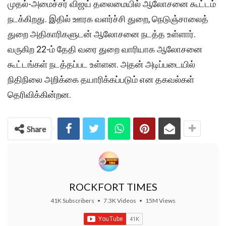
முதல்-அமைச்சர் விஜய் தலைமையில் ஆலோசனை கூட்டம்
நடக்கிறது. இதில் ஊரக வளர்ச்சி துறை, நெடுஞ்சாலைத்
துறை அதிகாரிகளுடன் ஆலோசனை நடத்த உள்ளார்.
வருகிற 22-ம் தேதி வரை துறை வாரியாக ஆலோசனை
கூட்டங்கள் நடத்தப்பட உள்ளன. அதன் அடிப்படையில்
நிதிநிலை அறிக்கை தயாரிக்கப்படும் என தகவல்கள்
தெரிவிக்கின்றன.
Share
ROCKFORT TIMES
41K Subscribers
•
7.3K Videos
•
15M Views