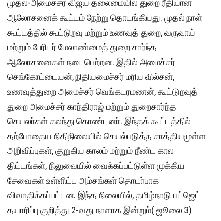
முதல்-அமைச்சர் விஜய் தலைமையில் துறை ரீதியான
ஆலோசனைக் கூட்டம் நேற்று தொடங்கியது. முதல் நாள்
கூட்டத்தில் கூட்டுறவு மற்றும் உணவுத் துறை, வருவாய்
மற்றும் பேரிடர் மேலாண்மைத் துறை சார்ந்த
ஆலோசனைகள் நடைபெற்றன. இதில் அமைச்சர்
செங்கோட்டையன், நிதியமைச்சர் மரிய வில்சன்,
உணவுத்துறை அமைச்சர் வெங்கடரமணன், கூட்டுறவுத்
துறை அமைச்சர் காந்திராஜ் மற்றும் துறைசார்ந்த
செயலா்கள் கலந்து கொண்டனா். இந்தக் கூட்டத்தில்
தற்போதைய நிதிநிலையில் செயல்படுத்த சாத்தியமுள்ள
அறிவிப்புகள், குறுகிய காலம் மற்றும் நீண்ட கால
திட்டங்கள், நிலுவையில் வைக்கப்பட்டுள்ள முக்கிய
சேவைகள் உள்ளிட்ட அம்சங்கள் தொடர்பாக
விவாதிக்கப்பட்டன. இந்த நிலையில், தமிழ்நாடு பட்ஜெட்
தயாரிப்பு குறித்து 2-வது நாளாக இன்றும்( ஜூலை 3)