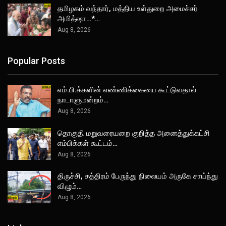
தமிழகம் வந்தார், மத்திய உள்துறை அமைச்சர்
அமித்ஷா…*…
Aug 8, 2026
Popular Posts
எம்.பி.க்களின் எண்ணிக்கையை கூட்டுவதால்
நாடாளுமன்றம்…
Aug 8, 2026
தொகுதி மறுவரையறை குறித்த அனைத்துக்கட்சி
எம்பிக்கள் கூட்டம்…
Aug 8, 2026
திருச்சி, சத்திரம் பேருந்து நிலையம் அருகே சாய்ந்து
விழும்…
Aug 8, 2026