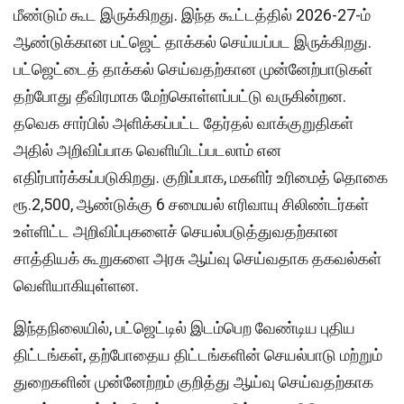
மீண்டும் கூட இருக்கிறது. இந்த கூட்டத்தில் 2026-27-ம்
ஆண்டுக்கான பட்ஜெட் தாக்கல் செய்யப்பட இருக்கிறது.
பட்ஜெட்டைத் தாக்கல் செய்வதற்கான முன்னேற்பாடுகள்
தற்போது தீவிரமாக மேற்கொள்ளப்பட்டு வருகின்றன.
தவெக சார்பில் அளிக்கப்பட்ட தேர்தல் வாக்குறுதிகள்
அதில் அறிவிப்பாக வெளியிடப்படலாம் என
எதிர்பார்க்கப்படுகிறது. குறிப்பாக, மகளிர் உரிமைத் தொகை
ரூ.2,500, ஆண்டுக்கு 6 சமையல் எரிவாயு சிலிண்டர்கள்
உள்ளிட்ட அறிவிப்புகளைச் செயல்படுத்துவதற்கான
சாத்தியக் கூறுகளை அரசு ஆய்வு செய்வதாக தகவல்கள்
வெளியாகியுள்ளன.
இந்தநிலையில், பட்ஜெட்டில் இடம்பெற வேண்டிய புதிய
திட்டங்கள், தற்போதைய திட்டங்களின் செயல்பாடு மற்றும்
துறைகளின் முன்னேற்றம் குறித்து ஆய்வு செய்வதற்காக