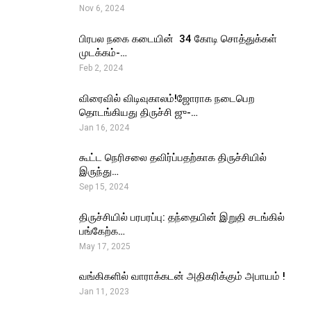
Nov 6, 2024
பிரபல நகை கடையின் ₹ 34 கோடி சொத்துக்கள்
முடக்கம்-…
Feb 2, 2024
விரைவில் விடிவுகாலம்!ஜோராக நடைபெற
தொடங்கியது திருச்சி ஜு-…
Jan 16, 2024
கூட்ட நெரிசலை தவிர்ப்பதற்காக திருச்சியில்
இருந்து…
Sep 15, 2024
திருச்சியில் பரபரப்பு: தந்தையின் இறுதி சடங்கில்
பங்கேற்க…
May 17, 2025
வங்கிகளில் வாராக்கடன் அதிகரிக்கும் அபாயம் !
Jan 11, 2023