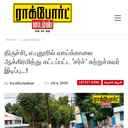
Home
Latest News
திருச்சி, எ.புதூரில் வாய்க்காலை
ஆக்கிரமித்து கட்டப்பட்ட ‘சர்ச்’ சுற்றுச்சுவர்
இடிப்பு…!
LATEST NEWS
திருச்சி நியூஸ்
On
Jul 4, 2026
By
Rockfortadmin