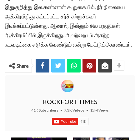
இதுகுறித்து இல.கண்ணன் கூறுகையில், நீர் நிலையை
ஆக்கிரமித்து கட்டப்பட்ட சர்ச் சுற்றுச்சுவர்
இடிக்கப்பட்டுள்ளது. ஆனால், இன்னும் சில பகுதிகள்
ஆக்கிரமிப்பில் இருக்கிறது. அவற்றையும் அகற்ற
நடவடிக்கை எடுக்க வேண்டும் என்று கேட்டுக்கொண்டார்.
Share
ROCKFORT TIMES
41K Subscribers
•
7.3K Videos
•
15M Views