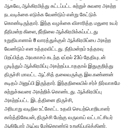
ஆகவே, ஆக்கிரமித்து கட்டப்பட்ட சுற்றுச் சுவரை அகற்ற
நடவடிக்கை எடுக்க வேண்டும் என்று கேட்டுக்
கொண்டிருந்தார். இந்த வழக்கை விசாரித்த மதுரை உயர்
நீதிமன்ற கிளை, நீர்நிலை ஆக்கிரமிக்கப்பட்டது
உறுதியானால் 8 வாரத்துக்குள் ஆக்கிரமிப்பை அகற்ற
வேண்டும் என உத்தரவிட்டது. நீதிமன்றம் உத்தரவு
பிறப்பித்த அவகாசம் கடந்த ஏப்ரல் 23ம் தேதியுடன்
முடிந்தும் ஆக்கிரமிப்பு அகற்றப்படாததால் இதுகுறித்து
திருச்சி மாவட்ட ஆட்சித் தலைவருக்கு இல.கண்ணன்
கடிதம் அனுப்பி இருந்தார். இந்தநிலையில் சர்ச் நிர்வாகமே
சுற்றுச்சுவரை அகற்றிக் கொண்டது. ஆக்கிரமிப்பு
அகற்றப்பட்ட இடத்தினை திருச்சி,
அரியாறு வடிநில உட்கோட்ட உதவி செயற்பொறியாளர்
கார்த்திகேயன், திருச்சி மேற்கு வருவாய் வட்டாட்சியர்
ஆகியோர் ஆய்வு மேற்கொண்டு உறுதிப்படுத்தினர்.