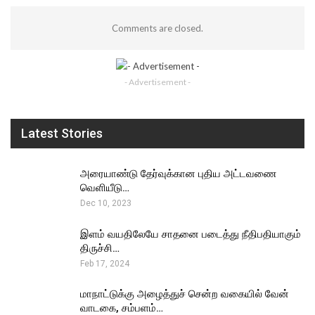
Comments are closed.
- Advertisement -
Latest Stories
அரையாண்டு தேர்வுக்கான புதிய அட்டவணை
வெளியீடு…
Dec 10, 2023
இளம் வயதிலேயே சாதனை படைத்து நீதிபதியாகும்
திருச்சி…
Feb 17, 2024
மாநாட்டுக்கு அழைத்துச் சென்ற வகையில் வேன்
வாடகை, சம்பளம்…