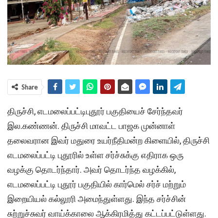
Share
திருச்சி, எடமலைப்பட்டிபுதூர் பகுதியைச் சேர்ந்தவர்
இல.கண்ணன். திருச்சி மாவட்ட பாஜக முன்னாள்
தலைவரான இவர் மதுரை உயர்நீதிமன்ற கிளையில், திருச்சி
எடமலைப்பட்டி புதூரில் உள்ள சர்ச்சுக்கு எதிராக ஒரு
வழக்கு தொடர்ந்தார். அவர் தொடர்ந்த வழக்கில்,
எடமலைப்பட்டி புதூர் பகுதியில் கார்மெல் சர்ச் மற்றும்
இறையியல் கல்லூரி அமைந்துள்ளது. இந்த சர்ச்சின்
சுற்றுச்சுவர் வாய்க்காலை ஆக்கிரமித்து கட்டப்பட்டுள்ளது.