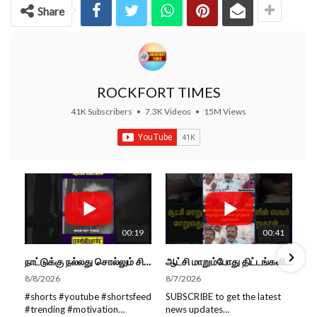
Share
ROCKFORT TIMES
41K Subscribers
•
7.3K Videos
•
15M Views
00:19
00:41
நாட்டுக்கு நல்லது சொல்லும் சிறப்பான மேடைப்பேச்சு... #shorts #subscribe #video
ஆட்சி மாறும்போது திட்டங்களின் பெயர் மாறுவது வழக்கமான ஒன்று தான்... திருமாவளவன்
8/8/2026
8/7/2026
#shorts #youtube #shortsfeed
SUBSCRIBE to get the latest
#trending #motivation
news updates