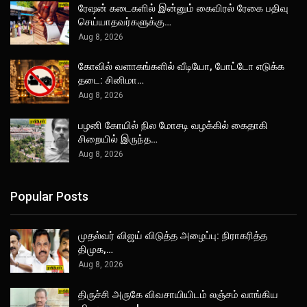
ரேஷன் கடைகளில் இன்னும் கைவிரல் ரேகை பதிவு
செய்யாதவர்களுக்கு…
Aug 8, 2026
கோவில் வளாகங்களில் வீடியோ, போட்டோ எடுக்க
தடை: சினிமா…
Aug 8, 2026
பழனி கோயில் நில மோசடி வழக்கில் கைதாகி
சிறையில் இருந்த…
Aug 8, 2026
Popular Posts
முதல்வர் விஜய் விடுத்த அழைப்பு: நிராகரித்த
திமுக,…
Aug 8, 2026
திருச்சி அருகே விவசாயியிடம் லஞ்சம் வாங்கிய