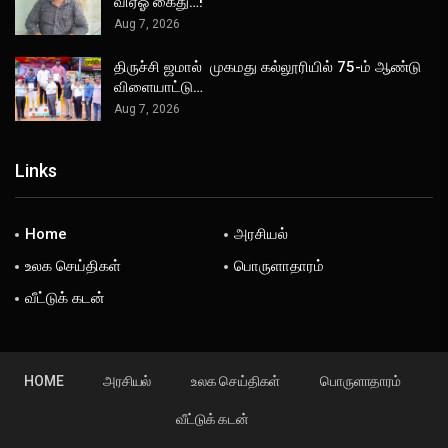
விஏஓ கைது…!
Aug 7, 2026
திருச்சி ஜமால் முகமது கல்லூரியில் 75-ம் ஆண்டு
விளையாட்டு…
Aug 7, 2026
Links
Home
அரசியல்
உலக செய்திகள்
பொருளாதாரம்
வீட்டுக் கடன்
HOME
அரசியல்
உலக செய்திகள்
பொருளாதாரம்
வீட்டுக் கடன்