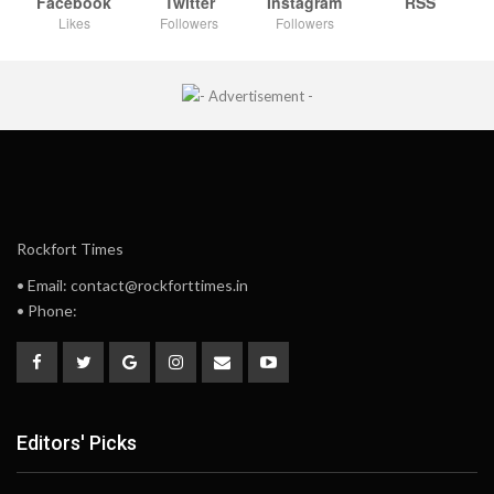
Facebook
Twitter
Instagram
RSS
Likes
Followers
Followers
Rockfort Times
• Email: contact@rockforttimes.in
• Phone:
Editors' Picks