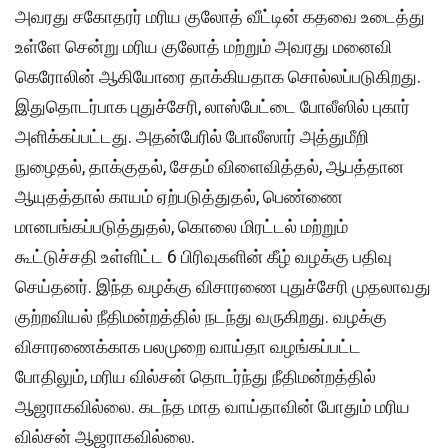
அவரது சகோதரர் மரிய குலோத் வீட்டின் கதவை உடைத்து
உள்ளே சென்று மரிய குலோத் மற்றும் அவரது மனைவி
கெரோலின் ஆகியோரை தாக்கியதாக சொல்லப்படுகிறது.
இதுதொடர்பாக புதுச்சேரி, லாஸ்பேட்டை போலீஸில் புகார்
அளிக்கப்பட்டது. அதன்பேரில் போலீஸார் அத்துமீறி
நுழைதல், தாக்குதல், சேதம் விளைவித்தல், ஆபத்தான
ஆயுதத்தால் காயம் ஏற்படுத்துதல், பெண்ணை
மானபங்கப்படுத்துதல், கொலை மிரட்டல் மற்றும்
கூட்டுச்சதி உள்ளிட்ட 6 பிரிவுகளின் கீழ் வழக்கு பதிவு
செய்தனர்‌. இந்த வழக்கு விசாரணை புதுச்சேரி முதலாவது
குற்றவியல் நீதிமன்றத்தில் நடந்து வருகிறது. வழக்கு
விசாரணைக்காக பலமுறை வாய்தா வழங்கப்பட்ட
போதிலும், மரிய வில்சன் தொடர்ந்து நீதிமன்றத்தில்
ஆஜராகவில்லை. கடந்த மாத வாய்தாவின் போதும் மரிய
வில்சன் ஆஜராகவில்லை.