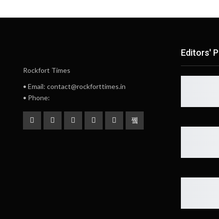
Editors' P
Rockfort Times
• Email: contact@rockforttimes.in
• Phone: