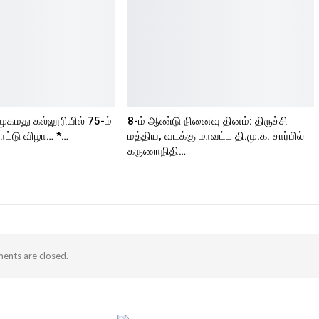
முகமது கல்லூரியில் 75-ம்
8-ம் ஆண்டு நினைவு தினம்: திருச்சி
ட்டு விழா… *…
மத்திய, வடக்கு மாவட்ட தி.மு.க. சார்பில்
கருணாநிதி…
nts are closed.