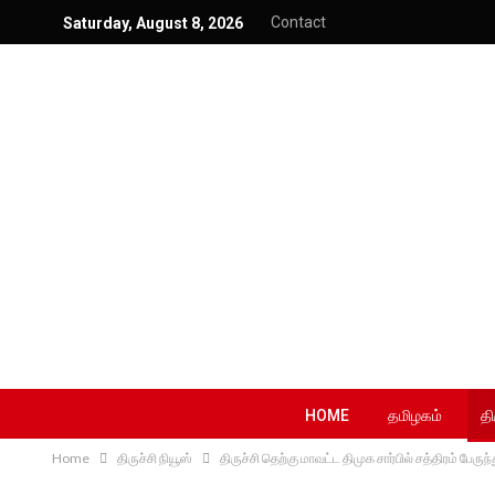
Contact
Saturday, August 8, 2026
HOME
தமிழகம்
தி
Home
திருச்சி நியூஸ்
திருச்சி தெற்கு மாவட்ட திமுக சார்பில் சத்திரம் ப