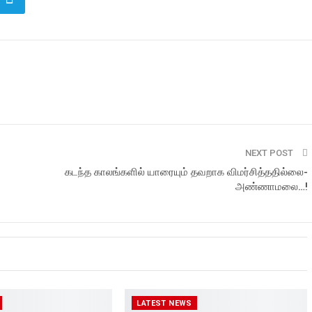
NEXT POST
கடந்த காலங்களில் யாரையும் தவறாக விமர்சித்ததில்லை-
அண்ணாமலை…!
LATEST NEWS