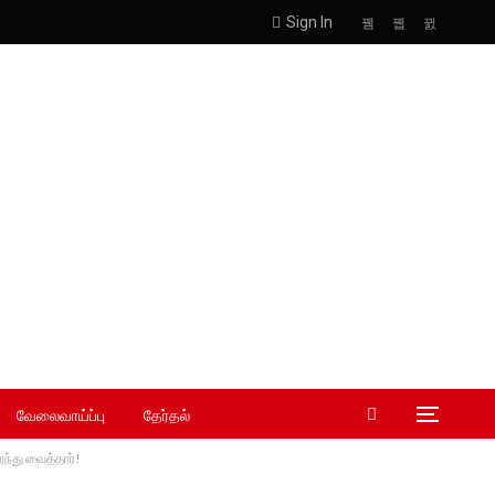
Sign In
வேலைவாய்ப்பு
தேர்தல்
றந்து வைத்தார்!