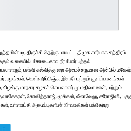
்தலின்படி, திருச்சி தெற்கு மாவட்ட திமுக சார்பாக சத்திரம்
்கும் வகையில் கோடைகால நீர் மோர் பந்தல்
லாளரும், பள்ளி கல்வித்துறை அமைச்சருமான அன்பில் மகேஷ்
பழங்கள், வெள்ளரிப்பிஞ்சு, இளநீர் மற்றும் குளிர்பானங்கள்
 கிழக்கு மாநகர கழகச் செயலாளர் மு.மதிவாணன், மற்றும்
, குணசேகரன், கோவிந்தராஜ், மூக்கன், லீலாவேலு, சரோஜினி, பகு
், உள்ளாட்சி அமைப்புகளின் நிர்வாகிகள் பங்கேற்று