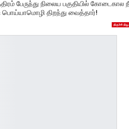
த்திரம் பேருந்து நிலைய பகுதியில் கோடைகால நீ
ஷ் பொய்யாமொழி திறந்து வைத்தார்!
திருச்சி நியூ