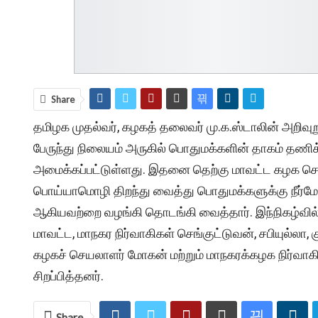
Share
தமிழக முதல்வர், கழகத் தலைவர் மு.க.ஸ்டாலின் அறிவுறுத
பேருந்து நிலையம் அருகில் பொதுமக்களின் தாகம் தணிக
அமைக்கப்பட்டுள்ளது. இதனை தெற்கு மாவட்ட கழக செய
பொய்யாமொழி திறந்து வைத்து பொதுமக்களுக்கு நீர்மோர், 
ஆகியவற்றை வழங்கி தொடங்கி வைத்தார். இந்நிகழ்வில்,
மாவட்ட, மாநகர நிர்வாகிகள் செங்குட்டுவன், சபியுல்லா
கழகச் செயலாளர் மோகன் மற்றும் மாநகரக்கழக நிர்வாகிகள
சிறப்பித்தனர்.
Share