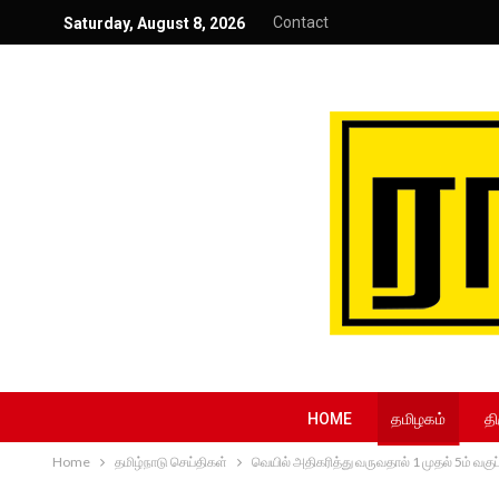
Contact
Saturday, August 8, 2026
HOME
தமிழகம்
தி
Home
தமிழ்நாடு செய்திகள்
வெயில் அதிகரித்து வருவதால் 1 முதல் 5ம் வக