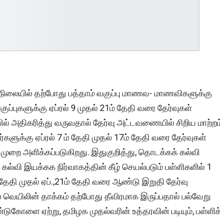
்த நிலையில் தற்போது பத்தாம் வகுப்பு மாணவ- மாணவிகளுக்கு
ப்புகளுக்கு ஏப்ரல் 9 முதல் 21ம் தேதி வரை தேர்வுகள்
யில் அதிகரித்து வருவதால் தேர்வு அட்டவணையில் சிறிய மாற்றம
்களுக்கு ஏப்ரல் 7 ம் தேதி முதல் 17ம் தேதி வரை தேர்வுகள்
முறை அளிக்கப்படுகிறது. இதுகுறித்து, தொடக்கக் கல்வி
ல்வி இயக்கக நிர்வாகத்தின் கீழ் செயல்படும் பள்ளிகளில் 1
் தேதி முதல் ஏப்.,21ம் தேதி வரை ஆண்டு இறுதி தேர்வு
் வெயிலின் தாக்கம் தற்போது தீவிரமாக இருப்பதால் பல்வேறு
டுகோளை ஏற்று, தமிழக முதல்வரின் உத்தரவின் படியும், பள்ளிக