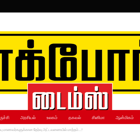
ருச்சி
அரசியல்
உலகம்
தகவல்
சினிமா
ஆன்மிகம்
ுப்பு மாணவர்களுக்கான தேர்வு அட்டவணையில் மாற்றம்…!