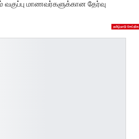
ம் வகுப்பு மாணவர்களுக்கான தேர்வு
தமிழ்நாடு செய்திக