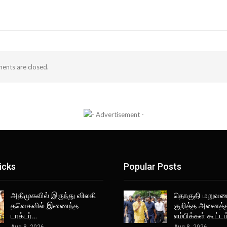
nts are closed.
icks
Popular Posts
அதிமுகவில் இருந்து விலகி
தொகுதி மறுவ
தவெகவில் இணைந்த
குறித்த அனைத்த
டாக்டர்…
எம்பிக்கள் கூட்ட