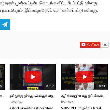
ேர்வுகள் முன்கூட்டியே தொடங்க திட்டமிடப்பட்டு உள்ளது.
் நடைபெறும். இவ்வாறு அதில் தெரிவிக்கப்பட்டு உள்ளது.
05
00:19
00:41
காங்கிரஸ் வெளியேறியது திமுகவுக்கு சந்தோசம் தான்... - அமைச்சர் அருண்ராஜ்
நாட்டுக்கு நல்லது சொல்லும் சிறப்பான மேடைப்பேச்சு... #shorts #subscribe #video
ஆட்சி மாறும்போது திட்டங்களின் பெயர் மாறுவது வழக்கமான ஒன்று தான்... திருமாவளவன்
8/8/2026
8/7/2026
#shorts #youtube #shortsfeed
SUBSCRIBE to get the latest