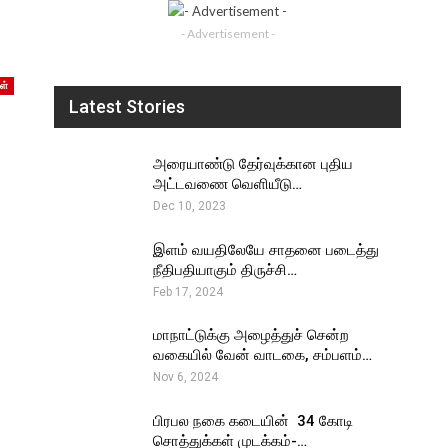
- Advertisement -
ள்
Latest Stories
அரையாண்டு தேர்வுக்கான புதிய
அட்டவணை வெளியீடு…
Dec 10, 2023
இளம் வயதிலேயே சாதனை படைத்து
நீதிபதியாகும் திருச்சி…
Feb 17, 2024
மாநாட்டுக்கு அழைத்துச் சென்ற
வகையில் வேன் வாடகை, சம்பளம்…
Nov 6, 2024
பிரபல நகை கடையின் ₹ 34 கோடி
சொத்துக்கள் முடக்கம்-…