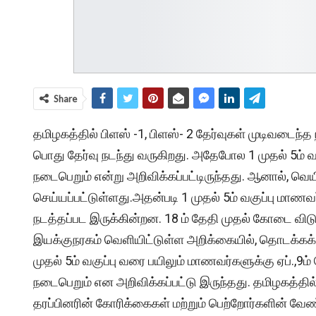
Share
தமிழகத்தில் பிளஸ் -1, பிளஸ்- 2 தேர்வுகள் முடிவடைந
பொது தேர்வு நடந்து வருகிறது. அதேபோல 1 முதல் 5ம் வகு
நடைபெறும் என்று அறிவிக்கப்பட்டிருந்தது. ஆனால், வெ
செய்யப்பட்டுள்ளது.அதன்படி 1 முதல் 5ம் வகுப்பு மாணவர
நடத்தப்பட இருக்கின்றன. 18 ம் தேதி முதல் கோடை விடு
இயக்குநரகம் வெளியிட்டுள்ள அறிக்கையில், தொடக்கக் க
முதல் 5ம் வகுப்பு வரை பயிலும் மாணவர்களுக்கு ஏப்.,9ம
நடைபெறும் என அறிவிக்கப்பட்டு இருந்தது. தமிழகத்தில
தரப்பினரின் கோரிக்கைகள் மற்றும் பெற்றோர்களின் வேண்