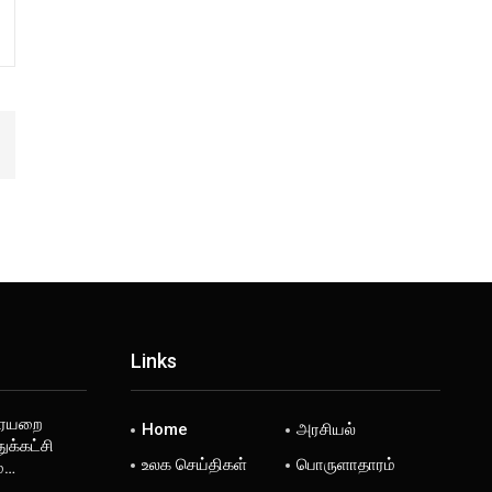
Links
ரையறை
Home
அரசியல்
ுக்கட்சி
உலக செய்திகள்
பொருளாதாரம்
ம்…