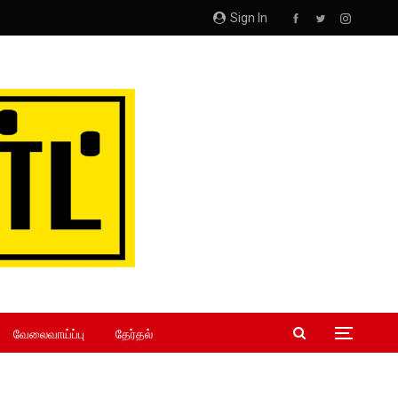
Sign In
வேலைவாய்ப்பு
தேர்தல்