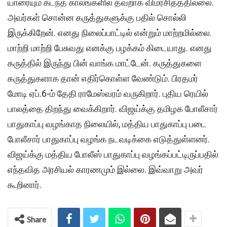
யாரையும் கடந்த காலங்களில் தவறாக விமர்சித்ததில்லை.
அவர்கள் சொன்ன கருத்துகளுக்கு பதில் சொல்லி
இருக்கிறேன். எனது நிலைப்பாட்டில் என்றும் மாற்றமில்லை.
மாற்றி மாற்றி பேசுவது எனக்கு பழக்கம் கிடையாது. எனது
கருத்தில் இருந்து பின் வாங்க மாட்டேன். கருத்துகளை
கருத்துகளாக தான் எதிர்கொள்ள வேண்டும். பிரதமர்
மோடி ஏப்.6-ம் தேதி ராமேஸ்வரம் வருகிறார். புதிய ரெயில்
பாலத்தை திறந்து வைக்கிறார். விஜய்க்கு தமிழக போலீசார்
பாதுகாப்பு வழங்காத நிலையில், மத்திய பாதுகாப்பு படை
போலீசார் பாதுகாப்பு வழங்க நடவடிக்கை எடுத்துள்ளனர்.
விஜய்க்கு மத்திய போலீஸ் பாதுகாப்பு வழங்கப்பட்டிருப்பதில்
எந்தவித அரசியல் காரணமும் இல்லை. இவ்வாறு அவர்
கூறினார்.
Share