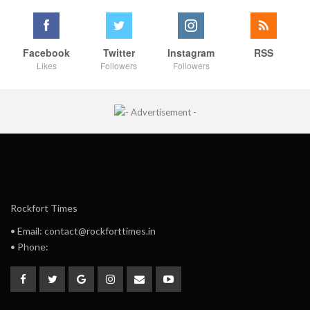
Facebook
Twitter
Instagram
RSS
Likes
Followers
Followers
Rockfort Times
• Email: contact@rockforttimes.in
• Phone: