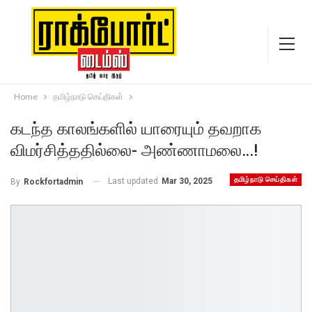
Home
தமிழ்நாடு செய்திகள்
கடந்த காலங்களில் யாரையும் தவறாக
விமர்சித்ததில்லை- அண்ணாமலை…!
தமிழ்நாடு செய்திகள்
Last updated
Mar 30, 2025
By
Rockfortadmin