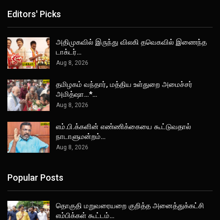
Editors' Picks
அதிமுகவில் இருந்து விலகி தவெகவில் இணைந்த
டாக்டர்…
Aug 8, 2026
தமிழகம் வந்தார், மத்திய உள்துறை அமைச்சர்
அமித்ஷா…*…
Aug 8, 2026
எம்.பி.க்களின் எண்ணிக்கையை கூட்டுவதால்
நாடாளுமன்றம்…
Aug 8, 2026
Popular Posts
தொகுதி மறுவரையறை குறித்த அனைத்துக்கட்சி
எம்பிக்கள் கூட்டம்…