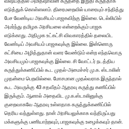
விஷயத்தில் அமித்ஷாவின் கருத்தை இறுதி கருத்தாக
எடுத்துக் கொள்ளலாம். திரைமறைவில் யாரையும் சந்தித்து
பேச வேண்டிய அவசியம் பாஜகவிற்கு இல்லை. டெல்லியில்
அமர்ந்து தமிழக அரசியலை என்றைக்கும் பாஜக
எடுக்காது. அதிமுக உட்கட்சி விவகாரத்தில் தலையிட
வேண்டிய் அவசியம் பாஜகவுக்கு இல்லை. இன்னொரு
கட்சியை அழித்துதான் வளர வேண்டும் என்ற எந்தவொரு
அவசியமும் பாஜகவுக்கு இல்லை. சி வோட்டர் நடத்திய
கருத்துக்கணிப்பில் கூட முதல்-அமைச்சர் மு.க. ஸ்டாலின்
முதன்மை பெறவில்லை. மோசமான முதல்வராக இருந்தால்
கூட அவருக்கு 43 சதவீதம் ஆதரவு கருத்து கணிப்பில்
இருக்கும். ஆனால் அதைவிட மு.க.ஸ்டாலினுக்கு
குறைவாகவே ஆதரவு உள்ளதாக கருத்துக்கணிப்பில்
தெரிய வந்துள்ளது. நான் அரசியலுக்காக வந்திருப்பது
மக்களுக்கு பணியாற்றவும், பாஜகவுக்கு உழைக்கவும் தான்.