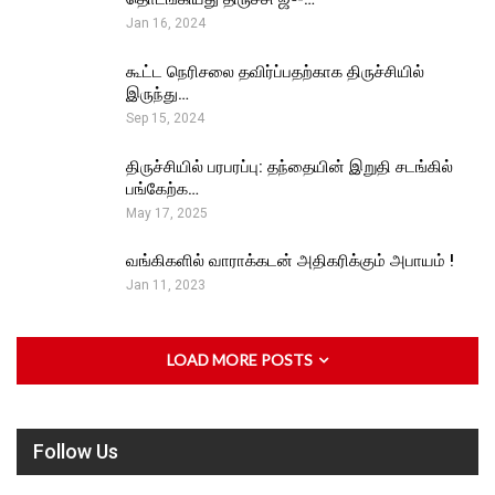
Jan 16, 2024
கூட்ட நெரிசலை தவிர்ப்பதற்காக திருச்சியில்
இருந்து…
Sep 15, 2024
திருச்சியில் பரபரப்பு: தந்தையின் இறுதி சடங்கில்
பங்கேற்க…
May 17, 2025
வங்கிகளில் வாராக்கடன் அதிகரிக்கும் அபாயம் !
Jan 11, 2023
LOAD MORE POSTS
Follow Us