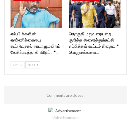
எம்.பி.க்களின்
தொகுதி மறுவரையறை
எண்ணிக்கையை
குறித்த அனைத்துக்கட்சி
கூட்டுவதால் நாடாளுமன்றம்
எம்பிக்கள் கூட்டம் நிறைவு:*
கேலிக்கூத்தாகி விடும்…*…
பொதுமக்களை…
PREV
NEXT
Comments are closed.
- Advertisement -