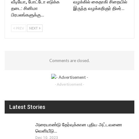
வீடியோ, போட்டோ எடுக்க
வழக்கில் கைதாகி சிறையில்
தடை: சினிமா
இருந்த வழக்கறிஞர் திடீர்…
பிரபலங்களுக்கு…
PREV
NEXT
Comments are closed.
- Advertisement -
Latest Stories
அரையாண்டு தேர்வுக்கான புதிய அட்டவணை
வெளியீடு…
Dec 10, 2023