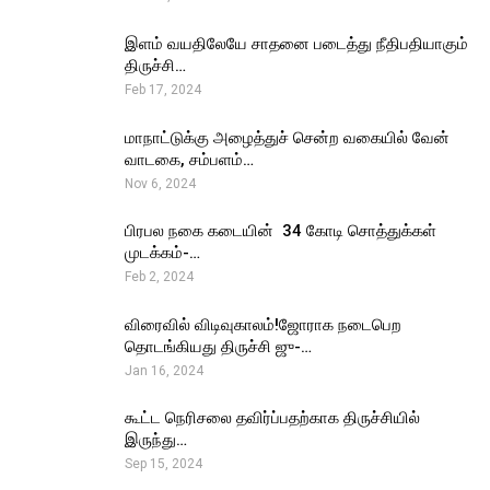
இளம் வயதிலேயே சாதனை படைத்து நீதிபதியாகும்
திருச்சி…
Feb 17, 2024
மாநாட்டுக்கு அழைத்துச் சென்ற வகையில் வேன்
வாடகை, சம்பளம்…
Nov 6, 2024
பிரபல நகை கடையின் ₹ 34 கோடி சொத்துக்கள்
முடக்கம்-…
Feb 2, 2024
விரைவில் விடிவுகாலம்!ஜோராக நடைபெற
தொடங்கியது திருச்சி ஜு-…
Jan 16, 2024
கூட்ட நெரிசலை தவிர்ப்பதற்காக திருச்சியில்
இருந்து…
Sep 15, 2024