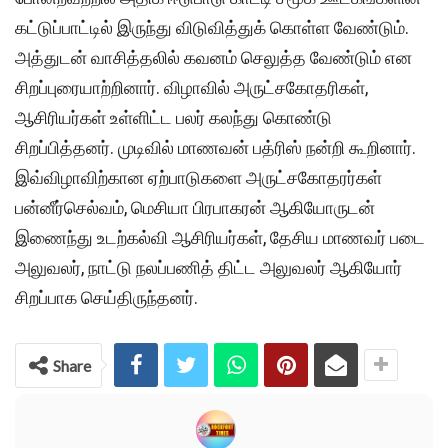
கட்டுப்பாட்டில் இருந்து விடுவித்துக் கொள்ள வேண்டும்.
அத்துடன் வாசித்தலில் கவனம் செலுத்த வேண்டும் என
சிறப்புரையாற்றினார். விழாவில் அருட்சகோதரிகள்,
ஆசிரியர்கள் உள்ளிட்ட பலர் கலந்து கொண்டு
சிறப்பித்தனர். முடிவில் மாணவன் பத்ரிஸ் நன்றி கூறினார்.
இவ்விழாவிற்கான ஏற்பாடுகளை அருட்சகோதரர்கள்
பன்னீர்செல்வம், மெசியா பிரபாகரன் ஆகியோருடன்
இணைந்து உடற்கல்வி ஆசிரியர்கள், தேசிய மாணவர் படை
அலுவலர், நாட்டு நலப்பணித் திட்ட அலுவலர் ஆகியோர்
சிறப்பாக செய்திருந்தனர்.
Share