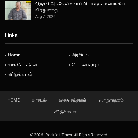
திருச்சி அருகே விவசாயியிடம் லஞ்சம் வாங்கிய
விஏஓ கைது…!
Aug 7, 2026
Links
Home
அரசியல்
உலக செய்திகள்
பொருளாதாரம்
வீட்டுக் கடன்
HOME
அரசியல்
உலக செய்திகள்
பொருளாதாரம்
வீட்டுக் கடன்
© 2026 - Rockfort Times. All Rights Reserved.