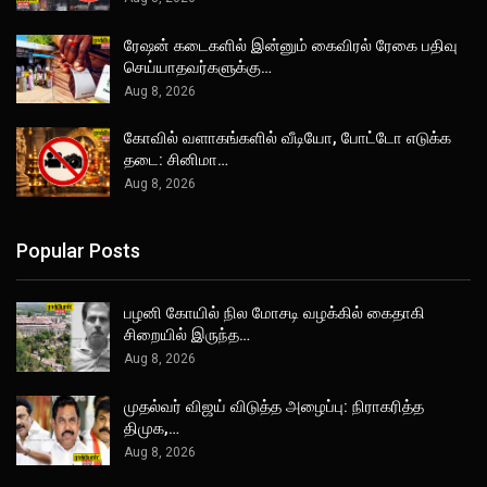
ரேஷன் கடைகளில் இன்னும் கைவிரல் ரேகை பதிவு
செய்யாதவர்களுக்கு…
Aug 8, 2026
கோவில் வளாகங்களில் வீடியோ, போட்டோ எடுக்க
தடை: சினிமா…
Aug 8, 2026
Popular Posts
பழனி கோயில் நில மோசடி வழக்கில் கைதாகி
சிறையில் இருந்த…
Aug 8, 2026
முதல்வர் விஜய் விடுத்த அழைப்பு: நிராகரித்த
திமுக,…
Aug 8, 2026