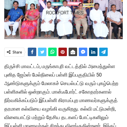
Share
திருச்சி மாவட்டம், மருங்காபுரி வட்டத்தில் அமைந்துள்ள
புனித ஜேம்ஸ் மேல்நிலைப் பள்ளி இப்பகுதியில் 50
ஆண்டுகளுக்கும் மேலாகச் செயல்பட்டு வரும் புகழ்பெற்ற
பள்ளிகளில் ஒன்றாகும். மான்ஃபோர்ட் சகோதரர்களால்
நிர்வகிக்கப்படும் இப்பள்ளி கிராமப்புற மாணவர்களுக்குத்
தரமான கல்வியை வழங்கி வருகிறது. கல்வி மட்டுமன்றி,
விளையாட்டு மற்றும் தேசிய தடகளப் போட்டிகளிலும்
இப்பள்ளி மாணவர்கள் சிறந்து விளங்குகின்றனர். இந்தப்