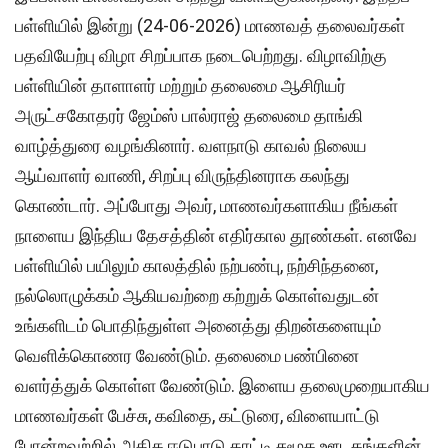
பள்ளியில் இன்று (24-06-2026) மாணவத் தலைவர்கள்
பதவியேற்பு விழா சிறப்பாக நடைபெற்றது. விழாவிற்கு
பள்ளியின் தாளாளர் மற்றும் தலைமை ஆசிரியர்
அருட்சகோதரர் ஜேம்ஸ் பால்ராஜ் தலைமை தாங்கி
வாழ்த்துரை வழங்கினார். வளநாடு காவல் நிலைய
ஆய்வாளர் வாணி, சிறப்பு விருந்தினராக கலந்து
கொண்டார். அப்போது அவர், மாணவர்களாகிய நீங்கள்
நாளைய இந்திய தேசத்தின் எதிர்கால தூண்கள். எனவே
பள்ளியில் பயிலும் காலத்தில் நற்பண்பு, நற்சிந்தனை,
நல்லொழுக்கம் ஆகியவற்றை கற்றுக் கொள்வதுடன்
உங்களிடம் பொதிந்துள்ள அனைத்து திறன்களையும்
வெளிக்கொணர வேண்டும். தலைமை பண்பினை
வளர்த்துக் கொள்ள வேண்டும். இளைய தலைமுறையாகிய
மாணவர்கள் பேச்சு, கவிதை, கட்டுரை, விளையாட்டு
போன்றவற்றில் அதிக ஈடுபாடு காட்டி சமூக ஊடகங்களின்