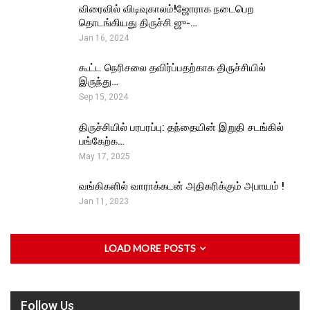
விரைவில் விடிவுகாலம்!ஜோராக நடைபெற
தொடங்கியது திருச்சி ஜு-…
Jan 16, 2024
கூட்ட நெரிசலை தவிர்ப்பதற்காக திருச்சியில்
இருந்து…
Sep 15, 2024
திருச்சியில் பரபரப்பு: தந்தையின் இறுதி சடங்கில்
பங்கேற்க…
May 17, 2025
வங்கிகளில் வாராக்கடன் அதிகரிக்கும் அபாயம் !
Jan 11, 2023
LOAD MORE POSTS
Follow Us