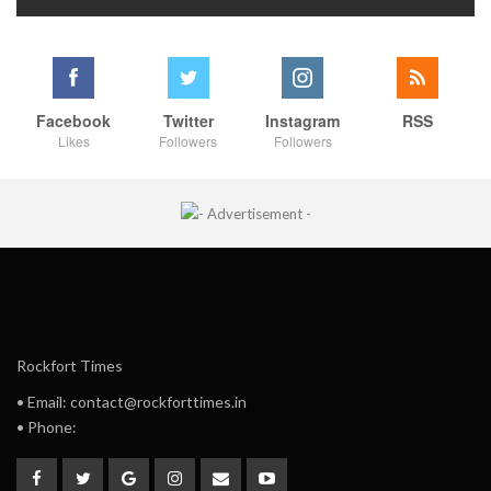
Facebook
Twitter
Instagram
RSS
Likes
Followers
Followers
Rockfort Times
• Email: contact@rockforttimes.in
• Phone: