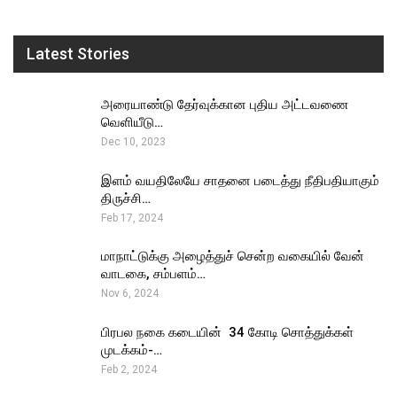
Latest Stories
அரையாண்டு தேர்வுக்கான புதிய அட்டவணை
வெளியீடு…
Dec 10, 2023
இளம் வயதிலேயே சாதனை படைத்து நீதிபதியாகும்
திருச்சி…
Feb 17, 2024
மாநாட்டுக்கு அழைத்துச் சென்ற வகையில் வேன்
வாடகை, சம்பளம்…
Nov 6, 2024
பிரபல நகை கடையின் ₹ 34 கோடி சொத்துக்கள்
முடக்கம்-…
Feb 2, 2024