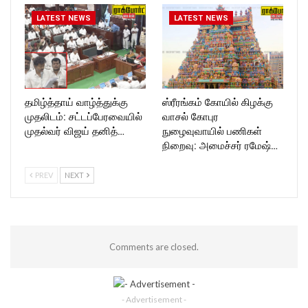
LATEST NEWS
LATEST NEWS
தமிழ்த்தாய் வாழ்த்துக்கு
ஸ்ரீரங்கம் கோயில் கிழக்கு
முதலிடம்: சட்டப்பேரவையில்
வாசல் கோபுர
முதல்வர் விஜய் தனித்…
நுழைவுவாயில் பணிகள்
நிறைவு: அமைச்சர் ரமேஷ்…
PREV
NEXT
Comments are closed.
- Advertisement -