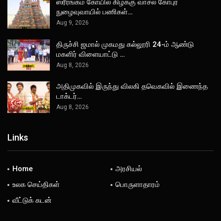
ஸ்ரீரங்கம் கோயில் கிழக்கு வாசல் கோபுர
நுழைவுவாயில் பணிகள்…
Aug 9, 2026
திருச்சி ஜமால் முகமது கல்லூரி 24-ம் ஆண்டு
மகளிர் விளையாட்டு …
Aug 8, 2026
அதிமுகவில் இருந்து விலகி தவெகவில் இணைந்த
டாக்டர்…
Aug 8, 2026
Links
Home
அரசியல்
உலக செய்திகள்
பொருளாதாரம்
வீட்டுக் கடன்