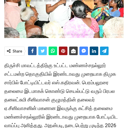
Share
திருச்சி மாவட்டத்திற்கு உட்பட்ட மண்ணச்சநல்லூர்
சட்டமன்ற தொகுதியில் இரண்டாவது முறையாக திமுக
சார்பில் போட்டியிட்டவர் எஸ்.கதிரவன். பெரம்பலூரை
தலைமை இடமாகக் கொண்டு செயல்பட்டு வரும் பிரபல
தனலட்சுமி சீனிவாசன் குழுமத்தின் தலைவர்
ஏ.சீனிவாசனின் மகனான இவருக்கு கட்சித் தலைமை
மண்ணச்சநல்லூரில் இரண்டாவது முறையாக போட்டியிட
வாய்ப்பு அளித்தது. அதன்படி, நடைபெற்று முடிந்த 2026