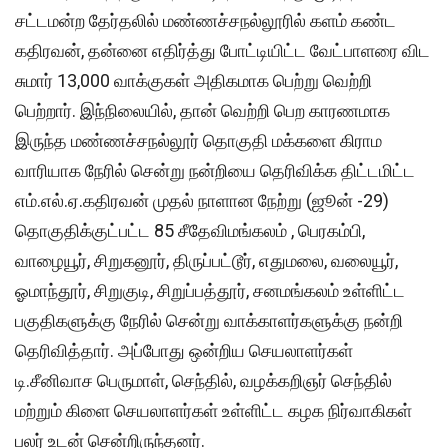
சட்டமன்ற தேர்தலில் மண்ணச்சநல்லூரில் களம் கண்ட
கதிரவன், தன்னை எதிர்த்து போட்டியிட்ட வேட்பாளரை விட
சுமார் 13,000 வாக்குகள் அதிகமாக பெற்று வெற்றி
பெற்றார். இந்நிலையில், தான் வெற்றி பெற காரணமாக
இருந்த மண்ணச்சநல்லூர் தொகுதி மக்களை கிராம
வாரியாக நேரில் சென்று நன்றியை தெரிவிக்க திட்டமிட்ட
எம்.எல்.ஏ.கதிரவன் முதல் நாளான நேற்று (ஜூன் -29)
தொகுதிக்குட்பட்ட 85 சீதேவிமங்கலம் , பெரகம்பி,
வாழையூர், சிறுகனூர், திருப்பட்டூர், எதுமலை, வலையூர்,
ஓமாந்தூர், சிறுகுடி, சிறுப்பத்தூர், சனமங்கலம் உள்ளிட்ட
பகுதிகளுக்கு நேரில் சென்று வாக்காளர்களுக்கு நன்றி
தெரிவித்தார். அப்போது ஒன்றிய செயலாளர்கள்
டி.சீனிவாச பெருமாள், செந்தில், வழக்கறிஞர் செந்தில்
மற்றும் கிளை செயலாளர்கள் உள்ளிட்ட கழக நிர்வாகிகள்
பலர் உடன் சென்றிருந்தனர்.