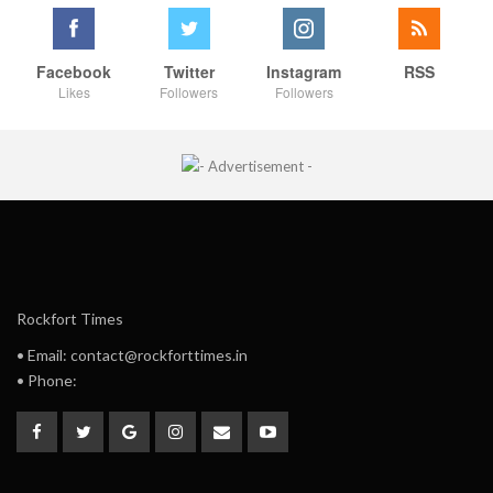
Facebook
Twitter
Instagram
RSS
Likes
Followers
Followers
Rockfort Times
• Email: contact@rockforttimes.in
• Phone: