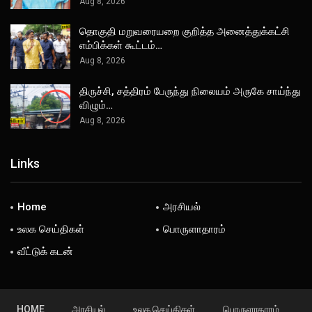
Aug 8, 2026
தொகுதி மறுவரையறை குறித்த அனைத்துக்கட்சி
எம்பிக்கள் கூட்டம்…
Aug 8, 2026
திருச்சி, சத்திரம் பேருந்து நிலையம் அருகே சாய்ந்து
விழும்…
Aug 8, 2026
Links
Home
அரசியல்
உலக செய்திகள்
பொருளாதாரம்
வீட்டுக் கடன்
HOME
அரசியல்
உலக செய்திகள்
பொருளாதாரம்