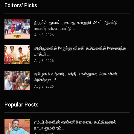
Editors' Picks
திருச்சி ஜமால் முகமது கல்லூரி 24-ம் ஆண்டு
மகளிர் விளையாட்டு …
Aug 8, 2026
அதிமுகவில் இருந்து விலகி தவெகவில் இணைந்த
டாக்டர்…
Aug 8, 2026
தமிழகம் வந்தார், மத்திய உள்துறை அமைச்சர்
அமித்ஷா…*…
Aug 8, 2026
Popular Posts
எம்.பி.க்களின் எண்ணிக்கையை கூட்டுவதால்
நாடாளுமன்றம்…