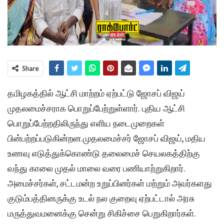
Share
தமிழகத்தில் ஆட்சி மாற்றம் ஏற்பட்டு ஜோசப் விஜய்
முதலமைச்சராக பொறுப்பேற்றுள்ளார். புதிய ஆட்சி
பொறுப்பேற்றதிலிருந்து எளிய நடைமுறைகள்
பின்பற்றப்படுகின்றன.முதலமைச்சர் ஜோசப் விஜய், மதிய
உணவு எடுத்துக்கொண்டு தலைமைச் செயலகத்திற்கு
வந்து காலை முதல் மாலை வரை பணியாற்றுகிறார்.
அமைச்சர்கள், சட்டமன்ற உறுப்பினர்கள் மற்றும் அவர்களது
குடும்பத்தினருக்கு உடல் நல குறைவு ஏற்பட்டால் அரசு
மருத்துவமனைக்கு சென்று சிகிச்சை பெறுகிறார்கள்.