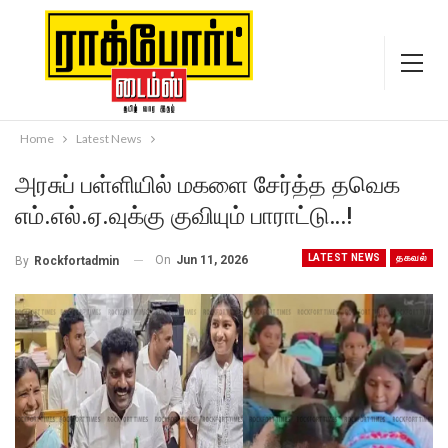
Home
Latest News
அரசுப் பள்ளியில் மகளை சேர்த்த தவெக
எம்.எல்.ஏ.வுக்கு குவியும் பாராட்டு…!
LATEST NEWS
தகவல்
On
Jun 11, 2026
By
Rockfortadmin