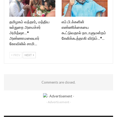
தமிழகம் வந்தார், மத்திய
எம்.பி.க்களின்
உள்துறை அமைச்சர்
எண்ணிக்கையை
அமித்ஷா…*
கூட்டுவதால் நாடாளுமன்றம்
அண்ணாமலையார்
கேலிக்கூத்தாகி விடும்…*…
கோவிலில் சாமி…
PREV
NEXT
Comments are closed.
- Advertisement -