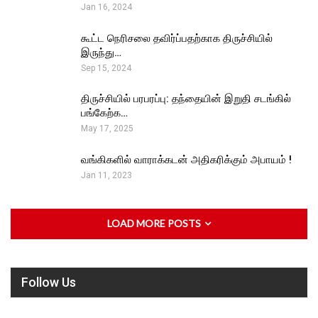
Jan 16, 2024
கூட்ட நெரிசலை தவிர்ப்பதற்காக திருச்சியில்
இருந்து…
Sep 15, 2024
திருச்சியில் பரபரப்பு: தந்தையின் இறுதி சடங்கில்
பங்கேற்க…
May 17, 2025
வங்கிகளில் வாராக்கடன் அதிகரிக்கும் அபாயம் !
Jan 11, 2023
LOAD MORE POSTS
Follow Us