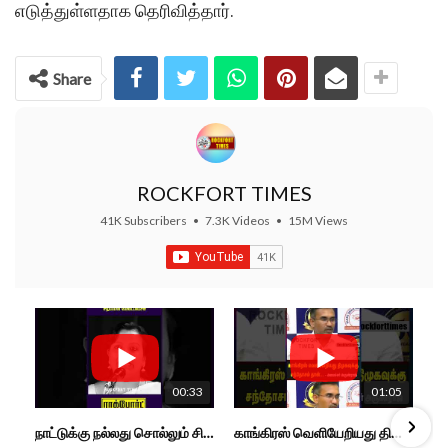
எடுத்துள்ளதாக தெரிவித்தார்.
Share
ROCKFORT TIMES
41K Subscribers
•
7.3K Videos
•
15M Views
00:33
01:05
நாட்டுக்கு நல்லது சொல்லும் சிறப்பான மேடைப்பேச்சு... #shorts #subscribe #video
காங்கிரஸ் வெளியேறியது திமுகவுக்கு சந்தோசம் தான்... - அமைச்சர் அருண்ராஜ்