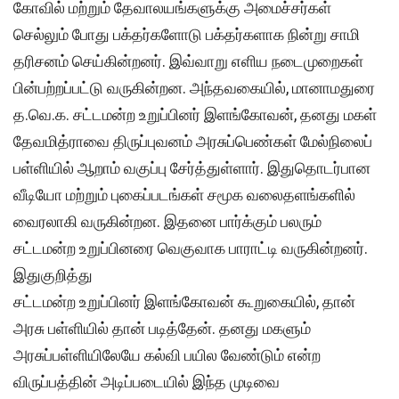
கோவில் மற்றும் தேவாலயங்களுக்கு அமைச்சர்கள்
செல்லும் போது பக்தர்களோடு பக்தர்களாக நின்று சாமி
தரிசனம் செய்கின்றனர். இவ்வாறு எளிய நடைமுறைகள்
பின்பற்றப்பட்டு வருகின்றன. அந்தவகையில், மானாமதுரை
த.வெ.க. சட்டமன்ற உறுப்பினர் இளங்கோவன், தனது மகள்
தேவமித்ராவை திருப்புவனம் அரசுப்பெண்கள் மேல்நிலைப்
பள்ளியில் ஆறாம் வகுப்பு சேர்த்துள்ளார். இதுதொடர்பான
வீடியோ மற்றும் புகைப்படங்கள் சமூக வலைதளங்களில்
வைரலாகி வருகின்றன. இதனை பார்க்கும் பலரும்
சட்டமன்ற உறுப்பினரை வெகுவாக பாராட்டி வருகின்றனர்.
இதுகுறித்து
சட்டமன்ற உறுப்பினர் இளங்கோவன் கூறுகையில், தான்
அரசு பள்ளியில் தான் படித்தேன். தனது மகளும்
அரசுப்பள்ளியிலேயே கல்வி பயில வேண்டும் என்ற
விருப்பத்தின் அடிப்படையில் இந்த முடிவை