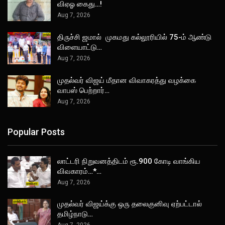
விஏஓ கைது…!
Aug 7, 2026
திருச்சி ஜமால் முகமது கல்லூரியில் 75-ம் ஆண்டு
விளையாட்டு…
Aug 7, 2026
முதல்வர் விஜய் மீதான விவாகரத்து வழக்கை
வாபஸ் பெற்றார்…
Aug 7, 2026
Popular Posts
லாட்டரி நிறுவனத்திடம் ரூ.900 கோடி வாங்கிய
விவகாரம்…*…
Aug 7, 2026
முதல்வர் விஜய்க்கு ஒரு தலைகுனிவு ஏற்பட்டால்
தமிழ்நாடு…