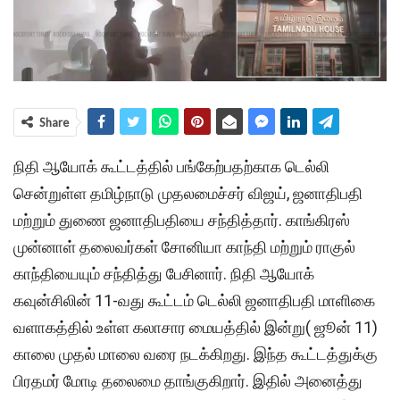
Share
நிதி ஆயோக் கூட்டத்தில் பங்கேற்பதற்காக டெல்லி
சென்றுள்ள தமிழ்நாடு முதலமைச்சர் விஜய், ஜனாதிபதி
மற்றும் துணை ஜனாதிபதியை சந்தித்தார். காங்கிரஸ்
முன்னாள் தலைவர்கள் சோனியா காந்தி மற்றும் ராகுல்
காந்தியையும் சந்தித்து பேசினார். நிதி ஆயோக்
கவுன்சிலின் 11-வது கூட்டம் டெல்லி ஜனாதிபதி மாளிகை
வளாகத்தில் உள்ள கலாசார மையத்தில் இன்று( ஜூன் 11)
காலை முதல் மாலை வரை நடக்கிறது. இந்த கூட்டத்துக்கு
பிரதமர் மோடி தலைமை தாங்குகிறார். இதில் அனைத்து