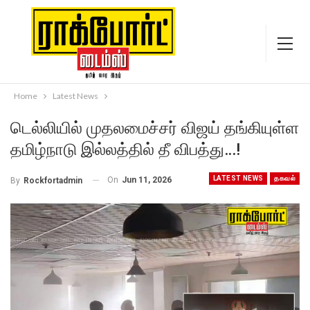
Home
Latest News
டெல்லியில் முதலமைச்சர் விஜய் தங்கியுள்ள
தமிழ்நாடு இல்லத்தில் தீ விபத்து…!
LATEST NEWS
தகவல்
On
Jun 11, 2026
By
Rockfortadmin