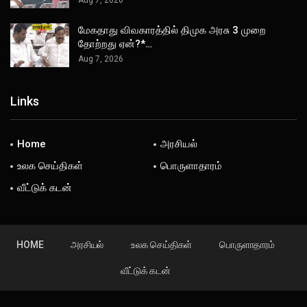
Aug 7, 2026
மேகதாது விவகாரத்தில் திமுக அரசு 3 முறை
தோற்றது ஏன்?*…
Aug 7, 2026
Links
Home
அரசியல்
உலக செய்திகள்
பொருளாதாரம்
வீட்டுக் கடன்
HOME
அரசியல்
உலக செய்திகள்
பொருளாதாரம்
வீட்டுக் கடன்