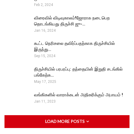
Feb 2, 2024
விரைவில் விடிவுகாலம்!ஜோராக நடைபெற
தொடங்கியது திருச்சி ஜு-…
Jan 16, 2024
கூட்ட நெரிசலை தவிர்ப்பதற்காக திருச்சியில்
இருந்து…
Sep 15, 2024
திருச்சியில் பரபரப்பு: தந்தையின் இறுதி சடங்கில்
பங்கேற்க…
May 17, 2025
வங்கிகளில் வாராக்கடன் அதிகரிக்கும் அபாயம் !
Jan 11, 2023
LOAD MORE POSTS