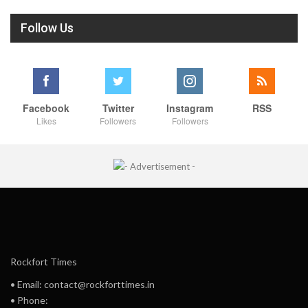
Follow Us
Facebook
Twitter
Instagram
RSS
Likes
Followers
Followers
Rockfort Times
• Email: contact@rockforttimes.in
• Phone: