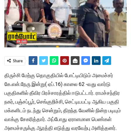
Share
திருச்சி மேற்கு தொகுதியில் போட்டியிடும் அமைச்சர்
கே.என்.நேரு இன்று( ஏப்.16) காலை 62 -வது வார்டு
பகுதிகளில் தீவிர பிரச்சாரத்தில் ஈடுபட்டார். ராமச்சந்திர
நகர், பஞ்சப்பூர், செங்குறிச்சி, செட்டியபட்டி ஆகிய பகுதி
மக்களிடம் நடந்து சென்றும், திறந்த வேனில் நின்ற படியும்
வாக்கு சேகரித்தார். அப்போது ஏராளமான பெண்கள்
அமைச்சருக்கு ஆரத்தி எடுத்து வரவேற்பு அளித்தனர்.