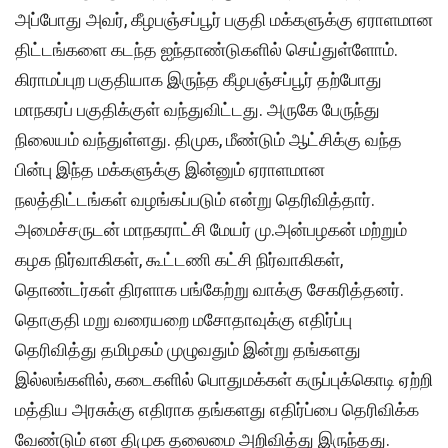
அப்போது அவர், கீழபஞ்சப்பூர் பகுதி மக்களுக்கு ஏராளமான
திட்டங்களை கடந்த ஐந்தாண்டுகளில் செய்துள்ளோம்.
கிராமப்புற பகுதியாக இருந்த கீழபஞ்சப்பூர் தற்போது
மாநகரப் பகுதிக்குள் வந்துவிட்டது. அருகே பேருந்து
நிலையம் வந்துள்ளது. திமுக, மீண்டும் ஆட்சிக்கு வந்த
பின்பு இந்த மக்களுக்கு இன்னும் ஏராளமான
நலத்திட்டங்கள் வழங்கப்படும் என்று தெரிவித்தார்.
அமைச்சருடன் மாநகராட்சி மேயர் மு.அன்பழகன் மற்றும்
கழக நிர்வாகிகள், கூட்டணி கட்சி நிர்வாகிகள்,
தொண்டர்கள் திரளாக பங்கேற்று வாக்கு சேகரித்தனர்.
தொகுதி மறு வரையறை மசோதாவுக்கு எதிர்ப்பு
தெரிவித்து தமிழகம் முழுவதும் இன்று தங்களது
இல்லங்களில், கடைகளில் பொதுமக்கள் கருப்புக்கொடி ஏற்றி
மத்திய அரசுக்கு எதிராக தங்களது எதிர்ப்பை தெரிவிக்க
வேண்டும் என திமுக தலைமை அறிவித்து இருந்தது.