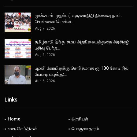
முன்னாள் முதல்வர் கருணாநிதி நினைவு நாள்:
சென்னையில் உள்ள…
Aug 7, 2026
தமிழ்நாடு இந்து சமய அறநிலையத்துறை அரசிதழ்
பதிவு பெற்ற…
Aug 6, 2026
பழனி கோயிலுக்கு சொந்தமான ரூ.100 கோடி நில
மோசடி வழக்கு:…
Aug 6, 2026
Links
Home
அரசியல்
உலக செய்திகள்
பொருளாதாரம்