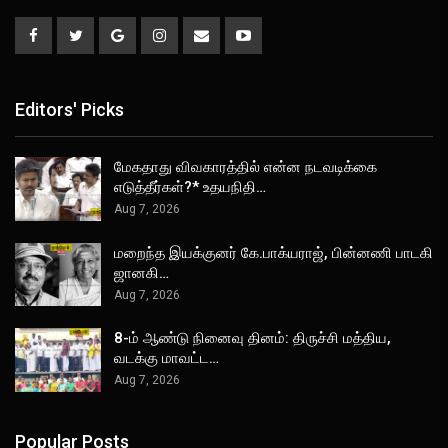
Editors' Picks
மேகதாது விவகாரத்தில் என்ன நடவடிக்கை
எடுத்தீர்கள்?* உதயநிதி…
Aug 7, 2026
மறைந்த இயக்குனர் கே.பாக்யராஜ், பின்னணி பாடகி
ஜானகி…
Aug 7, 2026
8-ம் ஆண்டு நினைவு தினம்: திருச்சி மத்திய,
வடக்கு மாவட்ட…
Aug 7, 2026
Popular Posts