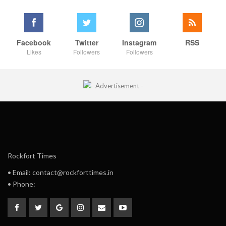
Facebook
Twitter
Instagram
RSS
Likes
Followers
Followers
Rockfort Times
• Email: contact@rockforttimes.in
• Phone: