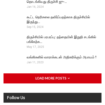
தொடங்கியது திருச்சி ஜு-…
Jan 16, 2024
கூட்ட நெரிசலை தவிர்ப்பதற்காக திருச்சியில்
இருந்து…
Sep 15, 2024
திருச்சியில் பரபரப்பு: தந்தையின் இறுதி சடங்கில்
பங்கேற்க…
May 17, 2025
வங்கிகளில் வாராக்கடன் அதிகரிக்கும் அபாயம் !
Jan 11, 2023
LOAD MORE POSTS
Follow Us