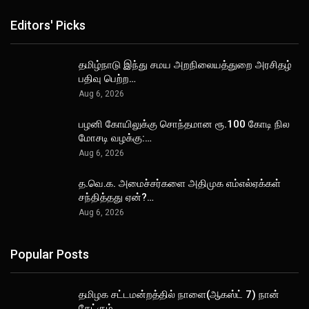
Editors' Picks
தமிழ்நாடு இந்து சமய அறநிலையத்துறை அரசிதழ்
பதிவு பெற்ற…
Aug 6, 2026
பழனி கோயிலுக்கு சொந்தமான ரூ.100 கோடி நில
மோசடி வழக்கு:…
Aug 6, 2026
த.வெ.க. அமைச்சர்களை அதிமுக எம்எல்ஏக்கள்
சந்தித்தது ஏன்?…
Aug 6, 2026
Popular Posts
தமிழக சட்டமன்றத்தில் நாளை(ஆகஸ்ட் 7) நான்
கேட்கும்…