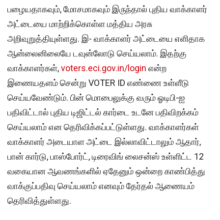
பழையதாகவும், மோசமாகவும் இருந்தால் புதிய வாக்காளர்
அட்டையை மாற்றிக்கொள்ள மத்திய அரசு
அறிவுறுத்தியுள்ளது. இ- வாக்காளர் அட்டையை எளிதாக
ஆன்லைனிலையே டவுன்லோடு செய்யலாம். இதற்கு
வாக்காளர்கள்,
voters.eci.gov.in/login
என்ற
இணையதளம் சென்று VOTER ID எண்ணை உள்ளீடு
செய்யவேண்டும். பின் மொபைலுக்கு வரும் ஓடிபி-ஐ
பதிவிட்டால் புதிய டிஜிட்டல் கார்டை உடனே பதிவிறக்கம்
செய்யலாம் என தெரிவிக்கப்பட்டுள்ளது. வாக்காளர்கள்
வாக்காளர் அடையாள அட்டை இல்லாவிட்டாலும் ஆதார்,
பான் கார்டு, பாஸ்போர்ட், டிரைவிங் லைசன்ஸ் உள்ளிட்ட 12
வகையான ஆவணங்களில் ஏதேனும் ஒன்றை காண்பித்து
வாக்குப்பதிவு செய்யலாம் எனவும் தேர்தல் ஆணையம்
தெரிவித்துள்ளது.