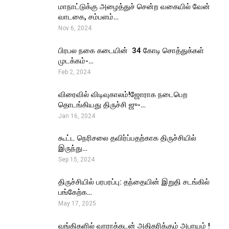
மாநாட்டுக்கு அழைத்துச் சென்ற வகையில் வேன்
வாடகை, சம்பளம்…
Nov 6, 2024
பிரபல நகை கடையின் ₹ 34 கோடி சொத்துக்கள்
முடக்கம்-…
Feb 2, 2024
விரைவில் விடிவுகாலம்!ஜோராக நடைபெற
தொடங்கியது திருச்சி ஜு-…
Jan 16, 2024
கூட்ட நெரிசலை தவிர்ப்பதற்காக திருச்சியில்
இருந்து…
Sep 15, 2024
திருச்சியில் பரபரப்பு: தந்தையின் இறுதி சடங்கில்
பங்கேற்க…
May 17, 2025
வங்கிகளில் வாராக்கடன் அதிகரிக்கும் அபாயம் !