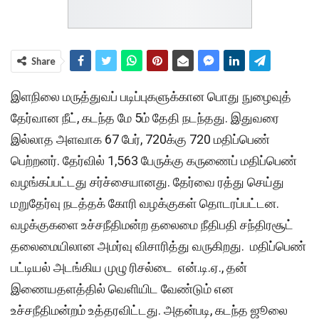
Share
இளநிலை மருத்துவப் படிப்புகளுக்கான பொது நுழைவுத்
தேர்வான நீட், கடந்த மே 5ம் தேதி நடந்தது. இதுவரை
இல்லாத அளவாக 67 பேர், 720க்கு 720 மதிப்பெண்
பெற்றனர். தேர்வில் 1,563 பேருக்கு கருணைப் மதிப்பெண்
வழங்கப்பட்டது சர்ச்சையானது. தேர்வை ரத்து செய்து
மறுதேர்வு நடத்தக் கோரி வழக்குகள் தொடரப்பட்டன.
வழக்குகளை உச்சநீதிமன்ற தலைமை நீதிபதி சந்திரசூட்
தலைமையிலான அமர்வு விசாரித்து வருகிறது. மதிப்பெண்
பட்டியல் அடங்கிய முழு ரிசல்டை என்.டி.ஏ., தன்
இணையதளத்தில் வெளியிட வேண்டும் என
உச்சநீதிமன்றம் உத்தரவிட்டது. அதன்படி, கடந்த ஜூலை