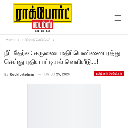
Home
தமிழ்நாடு செய்திகள்
நீட் தேர்வு: கருணை மதிப்பெண்ணை ரத்து
செய்து புதிய பட்டியல் வெளியீடு…!
தமிழ்நாடு செய்திகள்
On
Jul 25, 2024
By
Rockfortadmin