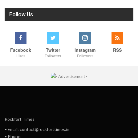
Follow Us
Facebook
Twitter
Instagram
RSS
Likes
Followers
Followers
Rockfort Times
• Email: contact@rockforttimes.in
• Phone: