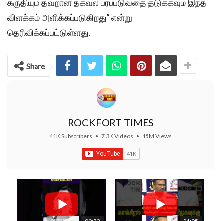
கருதியும் தவறான தகவல் பரப்படுவதை தடுக்கவும் இந்த
விளக்கம் அளிக்கப்படுகிறது” என்று
தெரிவிக்கப்பட்டுள்ளது.
Share
ROCKFORT TIMES
41K Subscribers
•
7.3K Videos
•
15M Views
00:33
01:05