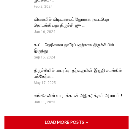
Feb 2, 2024
விரைவில் விடிவுகாலம்!ஜோராக நடைபெற
தொடங்கியது திருச்சி ஜு-…
Jan 16, 2024
கூட்ட நெரிசலை தவிர்ப்பதற்காக திருச்சியில்
இருந்து…
Sep 15, 2024
திருச்சியில் பரபரப்பு: தந்தையின் இறுதி சடங்கில்
பங்கேற்க…
May 17, 2025
வங்கிகளில் வாராக்கடன் அதிகரிக்கும் அபாயம் !
Jan 11, 2023
LOAD MORE POSTS