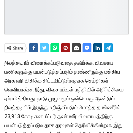
Share
நிலத்தடி நீர் வீணாக்கப்படுவதை தவிர்க்க, விவசாய
பணிகளுக்கு பயன்படுத்தப்படும் தண்ணீருக்கு மத்திய
அரசு வரி விதிக்க திட்டமிட்டுள்ளதாக செய்திகள்
வெளியாகின. இது, விவசாயிகள் மத்தியில் அதிர்ச்சியை
ஏற்படுத்தியது. நாடு முழுவதும் ஒவ்வொரு ஆண்டும்
நிலத்தடியில் இருந்து உறிஞ்சப்படும் மொத்த தண்ணீரில்
23,913 கோடி கன மீட்டர் தண்ணீர் விவசாயத்திற்கு
பயன்படுத்தப்படுவதாக தரவுகள் தெரிவிக்கின்றன. இது