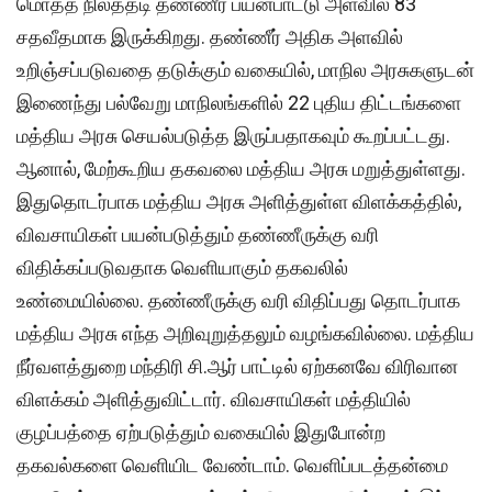
மொத்த நிலத்தடி தண்ணீர் பயன்பாட்டு அளவில் 83
சதவீதமாக இருக்கிறது. தண்ணீர் அதிக அளவில்
உறிஞ்சப்படுவதை தடுக்கும் வகையில், மாநில அரசுகளுடன்
இணைந்து பல்வேறு மாநிலங்களில் 22 புதிய திட்டங்களை
மத்திய அரசு செயல்படுத்த இருப்பதாகவும் கூறப்பட்டது.
ஆனால், மேற்கூறிய தகவலை மத்திய அரசு மறுத்துள்ளது.
இதுதொடர்பாக மத்திய அரசு அளித்துள்ள விளக்கத்தில்,
விவசாயிகள் பயன்படுத்தும் தண்ணீருக்கு வரி
விதிக்கப்படுவதாக வெளியாகும் தகவலில்
உண்மையில்லை. தண்ணீருக்கு வரி விதிப்பது தொடர்பாக
மத்திய அரசு எந்த அறிவுறுத்தலும் வழங்கவில்லை. மத்திய
நீர்வளத்துறை மந்திரி சி.ஆர் பாட்டில் ஏற்கனவே விரிவான
விளக்கம் அளித்துவிட்டார். விவசாயிகள் மத்தியில்
குழப்பத்தை ஏற்படுத்தும் வகையில் இதுபோன்ற
தகவல்களை வெளியிட வேண்டாம். வெளிப்படத்தன்மை