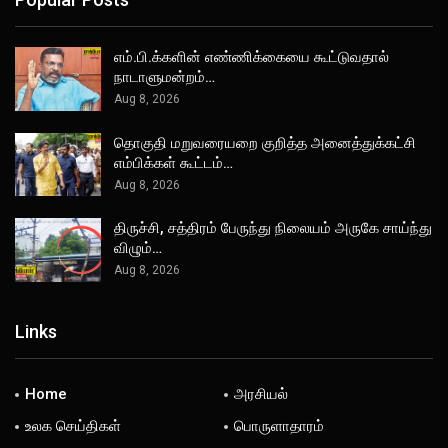
எம்.பி.க்களின் எண்ணிக்கையை கூட்டுவதால்
நாடாளுமன்றம்…
Aug 8, 2026
தொகுதி மறுவரையறை குறித்த அனைத்துக்கட்சி
எம்பிக்கள் கூட்டம்…
Aug 8, 2026
திருச்சி, சத்திரம் பேருந்து நிலையம் அருகே சாய்ந்து
விழும்…
Aug 8, 2026
Links
Home
அரசியல்
உலக செய்திகள்
பொருளாதாரம்