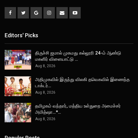
Editors' Picks
திருச்சி ஜமால் முகமது கல்லூரி 24-ம் ஆண்டு
மகளிர் விளையாட்டு …
Aug 8, 2026
அதிமுகவில் இருந்து விலகி தவெகவில் இணைந்த
டாக்டர்…
Aug 8, 2026
தமிழகம் வந்தார், மத்திய உள்துறை அமைச்சர்
அமித்ஷா…*…
Aug 8, 2026
Popular Posts