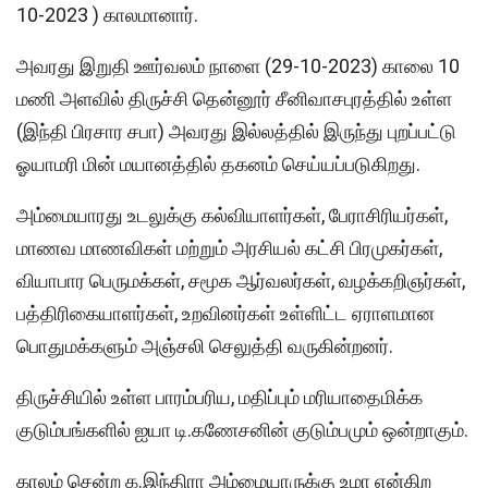
10-2023 ) காலமானார்.
அவரது இறுதி ஊர்வலம் நாளை (29-10-2023) காலை 10
மணி அளவில் திருச்சி தென்னூர் சீனிவாசபுரத்தில் உள்ள
(இந்தி பிரசார சபா) அவரது இல்லத்தில் இருந்து புறப்பட்டு
ஓயாமரி மின் மயானத்தில் தகனம் செய்யப்படுகிறது.
அம்மையாரது உடலுக்கு கல்வியாளர்கள், பேராசிரியர்கள்,
மாணவ மாணவிகள் மற்றும் அரசியல் கட்சி பிரமுகர்கள்,
வியாபார பெருமக்கள், சமூக ஆர்வலர்கள், வழக்கறிஞர்கள்,
பத்திரிகையாளர்கள், உறவினர்கள் உள்ளிட்ட ஏராளமான
பொதுமக்களும் அஞ்சலி செலுத்தி வருகின்றனர்.
திருச்சியில் உள்ள பாரம்பரிய, மதிப்பும் மரியாதைமிக்க
குடும்பங்களில் ஐயா டி.கணேசனின் குடும்பமும் ஒன்றாகும்.
காலம் சென்ற க.இந்திரா அம்மையாருக்கு உமா என்கிற