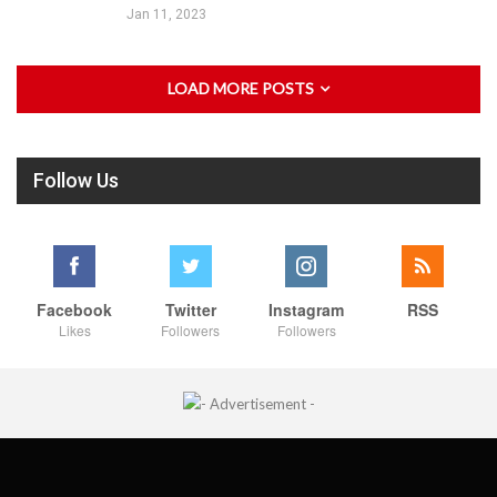
Jan 11, 2023
LOAD MORE POSTS
Follow Us
Facebook
Twitter
Instagram
RSS
Likes
Followers
Followers