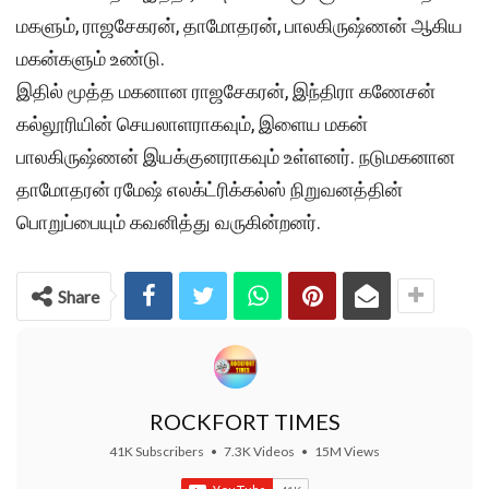
மகளும், ராஜசேகரன், தாமோதரன், பாலகிருஷ்ணன் ஆகிய
மகன்களும் உண்டு.
இதில் மூத்த மகனான ராஜசேகரன், இந்திரா கணேசன்
கல்லூரியின் செயலாளராகவும், இளைய மகன்
பாலகிருஷ்ணன் இயக்குனராகவும் உள்ளனர். நடுமகனான
தாமோதரன் ரமேஷ் எலக்ட்ரிக்கல்ஸ் நிறுவனத்தின்
பொறுப்பையும் கவனித்து வருகின்றனர்.
Share
ROCKFORT TIMES
41K Subscribers
•
7.3K Videos
•
15M Views