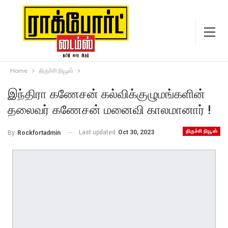
Home
திருச்சி நியூஸ்
இந்திரா கணேசன் கல்விக்குழுமங்களின்
தலைவர் கணேசன் மனைவி காலமானார் !
திருச்சி நியூஸ்
Last updated
Oct 30, 2023
By
Rockfortadmin