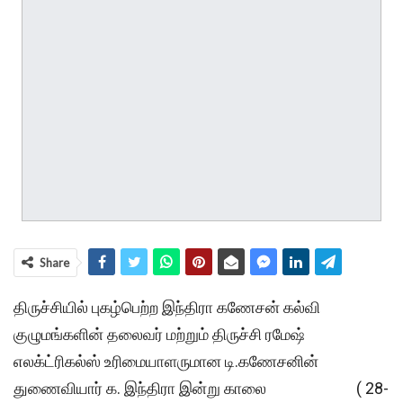
Share
திருச்சியில் புகழ்பெற்ற இந்திரா கணேசன் கல்வி
குழுமங்களின் தலைவர் மற்றும் திருச்சி ரமேஷ்
எலக்ட்ரிகல்ஸ் உரிமையாளருமான டி.கணேசனின்
துணைவியார் க. இந்திரா இன்று காலை ( 28-