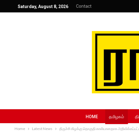
Contact
Saturday, August 8, 2026
HOME
தமிழகம்
தி
Home
Latest News
திருச்சி கிழக்கு தொகுதி காலியானதாக அறிவிக்கப்பட்