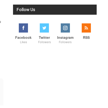
Follow Us
ே
Facebook
Twitter
Instagram
RSS
Likes
Followers
Followers