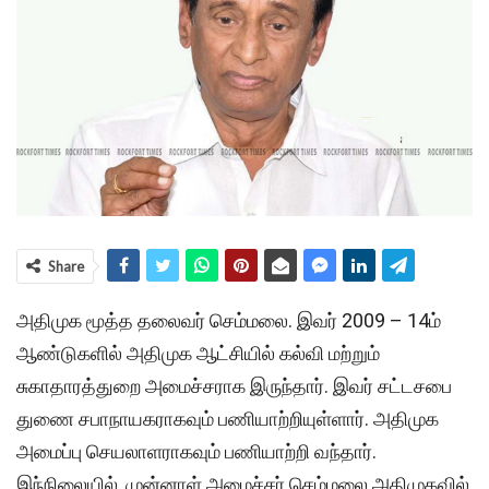
Share
அதிமுக மூத்த தலைவர் செம்மலை. இவர் 2009 – 14ம்
ஆண்டுகளில் அதிமுக ஆட்சியில் கல்வி மற்றும்
சுகாதாரத்துறை அமைச்சராக இருந்தார். இவர் சட்டசபை
துணை சபாநாயகராகவும் பணியாற்றியுள்ளார். அதிமுக
அமைப்பு செயலாளராகவும் பணியாற்றி வந்தார்.
இந்நிலையில், முன்னாள் அமைச்சர் செம்மலை அதிமுகவில்