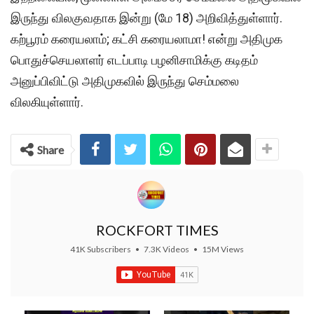
இருந்து விலகுவதாக இன்று (மே 18) அறிவித்துள்ளார்.
கற்பூரம் கரையலாம்; கட்சி கரையலாமா! என்று அதிமுக
பொதுச்செயலாளர் எடப்பாடி பழனிசாமிக்கு கடிதம்
அனுப்பிவிட்டு அதிமுகவில் இருந்து செம்மலை
விலகியுள்ளார்.
Share
ROCKFORT TIMES
41K Subscribers
•
7.3K Videos
•
15M Views