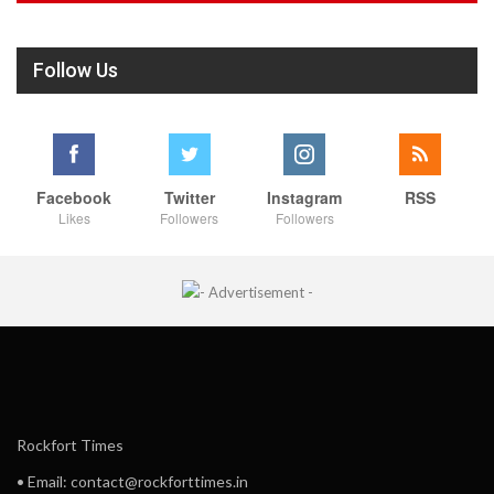
Follow Us
Facebook
Twitter
Instagram
RSS
Likes
Followers
Followers
Rockfort Times
• Email: contact@rockforttimes.in