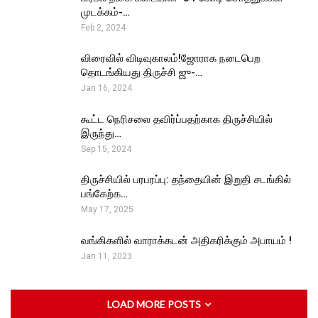
முடக்கம்-…
Feb 2, 2024
விரைவில் விடிவுகாலம்!ஜோராக நடைபெற
தொடங்கியது திருச்சி ஜு-…
Jan 16, 2024
கூட்ட நெரிசலை தவிர்ப்பதற்காக திருச்சியில்
இருந்து…
Sep 15, 2024
திருச்சியில் பரபரப்பு: தந்தையின் இறுதி சடங்கில்
பங்கேற்க…
May 17, 2025
வங்கிகளில் வாராக்கடன் அதிகரிக்கும் அபாயம் !
Jan 11, 2023
LOAD MORE POSTS