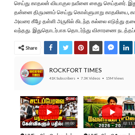
செய்து காதலன் வியாகுல நவீனை கைது செய்தனர். இதுக
தன்னை திருமணம் செய்து கொள்ளுமாறு காதலியை, காதலன்
அவரை கீழே தள்ளி அருகில் கிடந்த கல்லை எடுத்து தல
வந்தது. இதுதொடர்பாக தொடர்ந்து விசாரணை நடத்தப்ப
Share
ROCKFORT TIMES
41K Subscribers
•
7.3K Videos
•
15M Views
00:00
02:11: