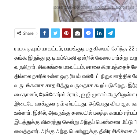
Share
ராமநாதபுரம் மாவட்டம், பரமக்குடி பகுதியைச் சேர்ந்த 22
தங்கி இருந்து ஐ. டி.கம்பெனி ஒன்றில் வேலை பார்த்து வருக
வருகிறார். சிவகங்கை மாவட்டம், சாலை கிராமத்தைச் சேர்
தில்லை நகரில் உள்ள ஒரு ரியல் எஸ்டேட் நிறுவனத்தில் 
வருடங்களாக காதலித்து வருவதாக கூறப்படுகிறது. இந
மைதானம், ரேஸ்கோர்ஸ் ரோடு, ஐ.ஜி.முகாம் அருகிலுள்ள
இடையே வாக்குவாதம் ஏற்பட்டது. அப்போது வியாகுல நவ
உள்ளார். இதில், அவருக்கு தலையில் பலத்த காயம் ஏற்பட
இடத்துக்கு விரைந்து சென்று அந்தப் பெண்ணை மீட்டு 1
வைத்தனர். அங்கு அந்த பெண்ணுக்கு தீவிர சிகிச்சை அளி