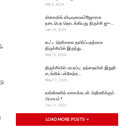
Feb 2, 2024
விரைவில் விடிவுகாலம்!ஜோராக
நடைபெற தொடங்கியது திருச்சி ஜு-…
Jan 16, 2024
கூட்ட நெரிசலை தவிர்ப்பதற்காக
ல்
திருச்சியில் இருந்து…
Sep 15, 2024
திருச்சியில் பரபரப்பு: தந்தையின் இறுதி
சடங்கில் பங்கேற்க…
May 17, 2025
டு
வங்கிகளில் வாராக்கடன் அதிகரிக்கும்
அபாயம் !
ி
Jan 11, 2023
ி
LOAD MORE POSTS