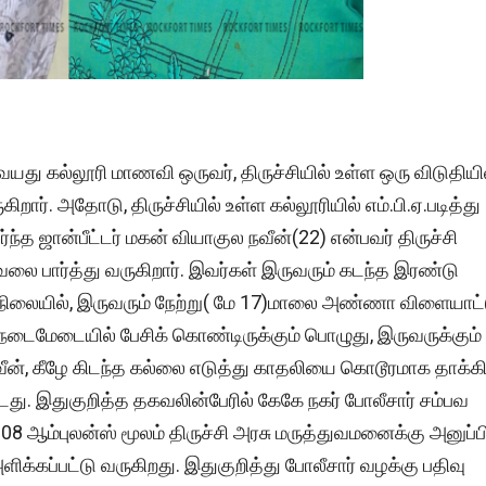
 வயது கல்லூரி மாணவி ஒருவர், திருச்சியில் உள்ள ஒரு விடுதியி
ிறார். அதோடு, திருச்சியில் உள்ள கல்லூரியில் எம்.பி.ஏ.படித்து
ந்த ஜான்பீட்டர் மகன் வியாகுல நவீன்(22) என்பவர் திருச்சி
வேலை பார்த்து வருகிறார். இவர்கள் இருவரும் கடந்த இரண்டு
்நிலையில், இருவரும் நேற்று( மே 17)மாலை அண்ணா விளையாட்
 நடைமேடையில் பேசிக் கொண்டிருக்கும் பொழுது, இருவருக்கும்
ீன், கீழே கிடந்த கல்லை எடுத்து காதலியை கொடூரமாக தாக்க
்டது. இதுகுறித்த தகவலின்பேரில் கேகே நகர் போலீசார் சம்பவ
08 ஆம்புலன்ஸ் மூலம் திருச்சி அரசு மருத்துவமனைக்கு அனுப்ப
க்கப்பட்டு வருகிறது. இதுகுறித்து போலீசார் வழக்கு பதிவு