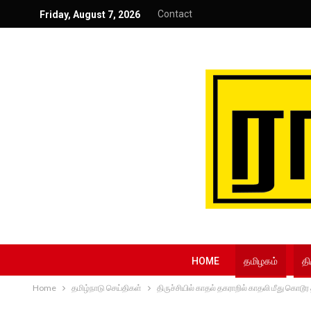
Contact
Friday, August 7, 2026
HOME
தமிழகம்
தி
Home
தமிழ்நாடு செய்திகள்
திருச்சியில் காதல் தகராறில் காதலி மீது கொட