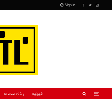
Sign In
வேலைவாய்ப்பு
தேர்தல்