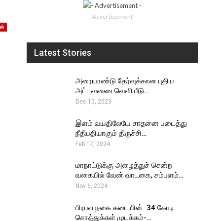
- Advertisement -
ஸ்
Latest Stories
அரையாண்டு தேர்வுக்கான புதிய
அட்டவணை வெளியீடு…
Dec 10, 2023
இளம் வயதிலேயே சாதனை படைத்து
நீதிபதியாகும் திருச்சி…
Feb 17, 2024
மாநாட்டுக்கு அழைத்துச் சென்ற
வகையில் வேன் வாடகை, சம்பளம்…
Nov 6, 2024
பிரபல நகை கடையின் ₹ 34 கோடி
சொத்துக்கள் முடக்கம்-…