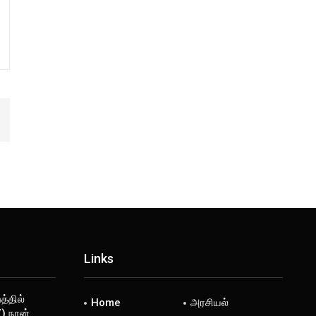
Links
்தில்
Home
அரசியல்
) நான்