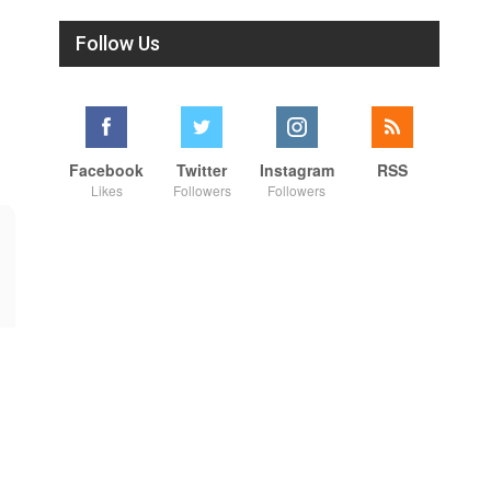
Follow Us
Facebook
Twitter
Instagram
RSS
Likes
Followers
Followers
01:44:44
00:42