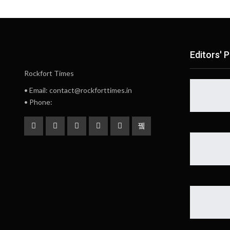
Editors' P
Rockfort Times
• Email: contact@rockforttimes.in
• Phone: