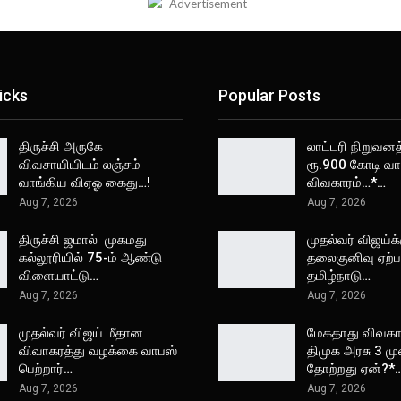
icks
Popular Posts
திருச்சி அருகே
லாட்டரி நிறுவனத
விவசாயியிடம் லஞ்சம்
ரூ.900 கோடி வா
வாங்கிய விஏஓ கைது…!
விவகாரம்…*…
Aug 7, 2026
Aug 7, 2026
திருச்சி ஜமால் முகமது
முதல்வர் விஜய்க்
கல்லூரியில் 75-ம் ஆண்டு
தலைகுனிவு ஏற்பட
விளையாட்டு…
தமிழ்நாடு…
Aug 7, 2026
Aug 7, 2026
முதல்வர் விஜய் மீதான
மேகதாது விவகார
விவாகரத்து வழக்கை வாபஸ்
திமுக அரசு 3 ம
பெற்றார்…
தோற்றது ஏன்?*
Aug 7, 2026
Aug 7, 2026