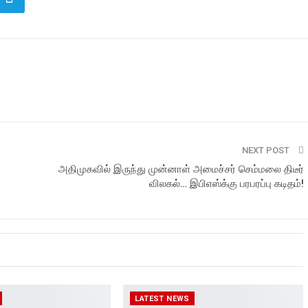
NEXT POST
அதிமுகவில் இருந்து முன்னாள் அமைச்சர் செம்மலை திடீர்
விலகல்… இபிஎஸ்க்கு பரபரப்பு கடிதம்!
LATEST NEWS