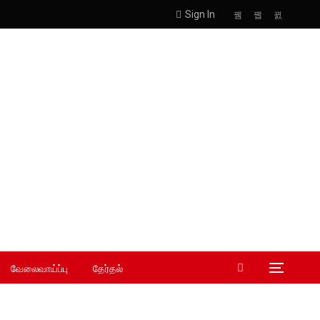
Sign In
வேலைவாய்ப்பு
தேர்தல்