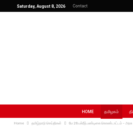
Contact
Saturday, August 8, 2026
HOME
தமிழகம்
தி
Home
தமிழ்நாடு செய்திகள்
மே 28 பக்ரீத் பண்டிகை கொண்டாட்டம் – அரச