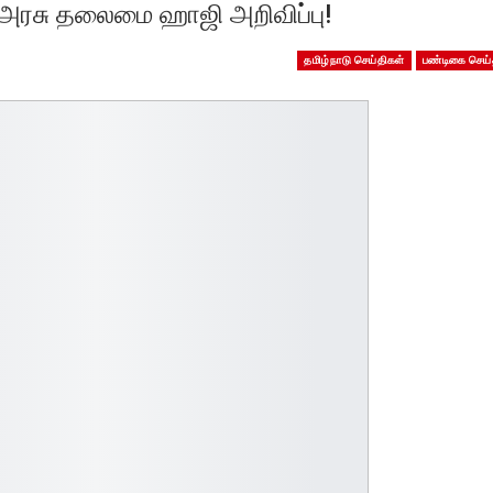
 அரசு தலைமை ஹாஜி அறிவிப்பு!
தமிழ்நாடு செய்திகள்
பண்டிகை செய்