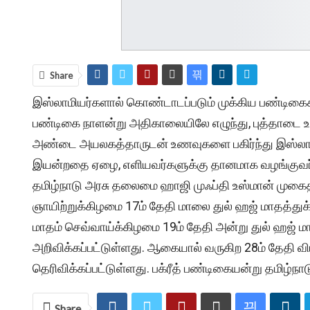
Share
இஸ்லாமியர்களால் கொண்டாடப்படும் முக்கிய பண்டிகைகள
பண்டிகை நாளன்று அதிகாலையிலே எழுந்து, புத்தாடை உடுத
அண்டை அயலகத்தாருடன் உணவுகளை பகிர்ந்து இஸ்லாமிய
இயன்றதை ஏழை, எளியவர்களுக்கு தானமாக வழங்குவர். 
தமிழ்நாடு அரசு தலைமை ஹாஜி முஃப்தி உஸ்மான் முகைதீன
ஞாயிற்றுக்கிழமை 17ம் தேதி மாலை துல் ஹஜ் மாதத்த
மாதம் செவ்வாய்க்கிழமை 19ம் தேதி அன்று துல் ஹஜ் ம
அறிவிக்கப்பட்டுள்ளது. ஆகையால் வருகிற 28ம் தேதி 
தெரிவிக்கப்பட்டுள்ளது. பக்ரீத் பண்டிகையன்று தமிழ்நா
Share