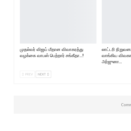
முதல்வர் விஜய் மீதான விவாகரத்து
லாட்டரி நிறுவன
வழக்கை வாபஸ் பெற்றார் சங்கீதா…!
வாங்கிய விவகா
அர்ஜுனா…
PREV
NEXT
Comme