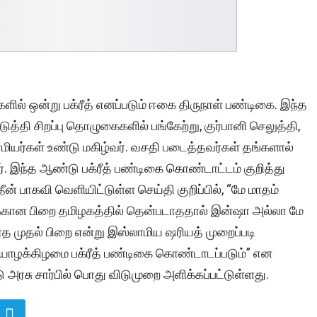
ில் ஒன்று பக்ரீத் எனப்படும் ஈகை திருநாள் பண்டிகை. இந்த
்தி சிறப்பு தொழுகைகளில் பங்கேற்று, குர்பானி செலுத்தி,
ர்கள் உண்டு மகிழ்வர். வசதி படைத்தவர்கள் தங்களால்
இந்த ஆண்டு பக்ரீத் பண்டிகை கொண்டாட்டம் குறித்து
் பாகவி வெளியிட்டுள்ள செய்தி குறிப்பில், “மே மாதம்
ுக்கான பிறை தமிழகத்தில் தென்படாததால் இன்ஷா அல்லா மே
ாத முதல் பிறை என்று இஸ்லாமிய ஷரியத் முறைப்படி
வியாழக்கிழமை பக்ரீத் பண்டிகை கொண்டாடப்படும்” என
டு அரசு சார்பில் பொது விடுமுறை அளிக்கப்பட்டுள்ளது.