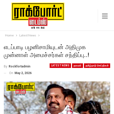
Home
Latest News
எடப்பாடி பழனிசாமியுடன் அதிமுக
முன்னாள் அமைச்சர்கள் சந்திப்பு..!
LATEST NEWS
தகவல்
தமிழ்நாடு செய்திகள்
By
Rockfortadmin
On
May 2, 2026