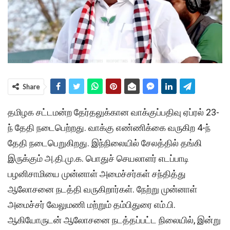
Share
தமிழக சட்டமன்ற தேர்தலுக்கான வாக்குப்பதிவு ஏப்ரல் 23-
ந் தேதி நடைபெற்றது. வாக்கு எண்ணிக்கை வருகிற 4-ந்
தேதி நடைபெறுகிறது. இந்நிலையில் சேலத்தில் தங்கி
இருக்கும் அ.தி.மு.க. பொதுச் செயலாளர் எடப்பாடி
பழனிசாமியை முன்னாள் அமைச்சர்கள் சந்தித்து
ஆலோசனை நடத்தி வருகிறார்கள். நேற்று முன்னாள்
அமைச்சர் வேலுமணி மற்றும் தம்பிதுரை எம்.பி.
ஆகியோருடன் ஆலோசனை நடத்தப்பட்ட நிலையில், இன்று