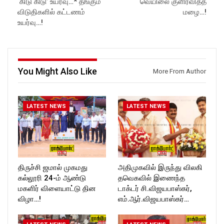
‘கிடு கிடு’ உயர்வு…* தங்கும்
வெயிலை குளிர்வித்த
விடுதிகளில் கட்டணம்
மழை…!
உயர்வு…!
You Might Also Like
More From Author
LATEST NEWS
LATEST NEWS
திருச்சி ஜமால் முகமது
அதிமுகவில் இருந்து விலகி
கல்லூரி 24-ம் ஆண்டு
தவெகவில் இணைந்த
மகளிர் விளையாட்டு தின
டாக்டர் சி.விஜயபாஸ்கர்,
விழா…!
எம்.ஆர்.விஜயபாஸ்கர்…