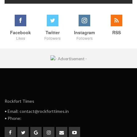
Facebook
Twitter
Instagram
RSS
Likes
Followers
Followers
Rockfort Times
• Email: contact@rockforttimes.in
• Phone: