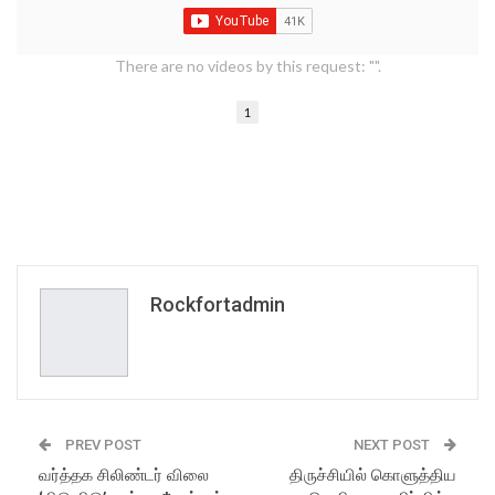
There are no videos by this request: "".
1
Rockfortadmin
PREV POST
NEXT POST
வர்த்தக சிலிண்டர் விலை
திருச்சியில் கொளுத்திய