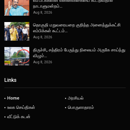
எம்.பி.க்களின் எண்ணிக்கையை கூட்டுவதால்
நாடாளுமன்றம்…
Aug 8, 2026
தொகுதி மறுவரையறை குறித்த அனைத்துக்கட்சி
எம்பிக்கள் கூட்டம்…
Aug 8, 2026
திருச்சி, சத்திரம் பேருந்து நிலையம் அருகே சாய்ந்து
விழும்…
Aug 8, 2026
Links
Home
அரசியல்
உலக செய்திகள்
பொருளாதாரம்
வீட்டுக் கடன்