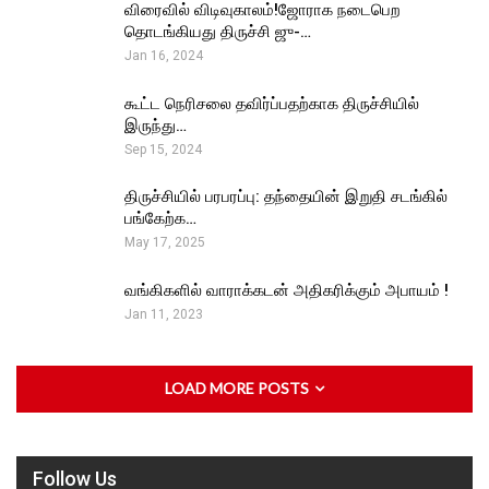
விரைவில் விடிவுகாலம்!ஜோராக நடைபெற
தொடங்கியது திருச்சி ஜு-…
Jan 16, 2024
கூட்ட நெரிசலை தவிர்ப்பதற்காக திருச்சியில்
இருந்து…
Sep 15, 2024
திருச்சியில் பரபரப்பு: தந்தையின் இறுதி சடங்கில்
பங்கேற்க…
May 17, 2025
வங்கிகளில் வாராக்கடன் அதிகரிக்கும் அபாயம் !
Jan 11, 2023
LOAD MORE POSTS
Follow Us