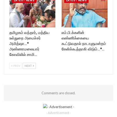
LATEST NEWS
LATEST NEWS
தமிழகம் வந்தார், மத்திய
எம்.பி.க்களின்
உள்துறை அமைச்சர்
எண்ணிக்கையை
அமித்ஷா…*
கூட்டுவதால் நாடாளுமன்றம்
அண்ணாமலையார்
கேலிக்கூத்தாகி விடும்…*…
கோவிலில் சாமி…
PREV
NEXT
Comments are closed.
- Advertisement -