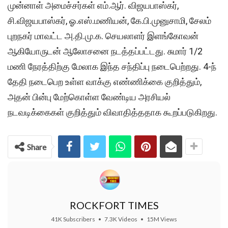
முன்னாள் அமைச்சர்கள் எம்.ஆர். விஜயபாஸ்கர்,
சி.விஜயபாஸ்கர், ஓ.எஸ்.மணியன், கே.பி.முனுசாமி, சேலம்
புறநகர் மாவட்ட அ.தி.மு.க. செயலாளர் இளங்கோவன்
ஆகியோருடன் ஆலோசனை நடத்தப்பட்டது. சுமார் 1/2
மணி நேரத்திற்கு மேலாக இந்த சந்திப்பு நடைபெற்றது. 4-ந்
தேதி நடைபெற உள்ள வாக்கு எண்ணிக்கை குறித்தும்,
அதன் பின்பு மேற்கொள்ள வேண்டிய அரசியல்
நடவடிக்கைகள் குறித்தும் விவாதித்ததாக கூறப்படுகிறது.
Share
ROCKFORT TIMES
41K Subscribers
•
7.3K Videos
•
15M Views