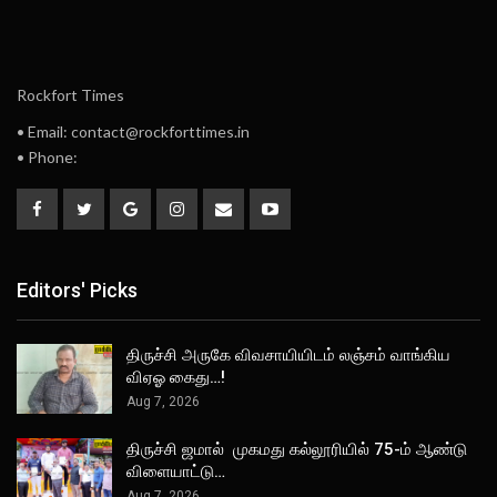
Rockfort Times
• Email: contact@rockforttimes.in
• Phone:
Editors' Picks
திருச்சி அருகே விவசாயியிடம் லஞ்சம் வாங்கிய
விஏஓ கைது…!
Aug 7, 2026
திருச்சி ஜமால் முகமது கல்லூரியில் 75-ம் ஆண்டு
விளையாட்டு…
Aug 7, 2026