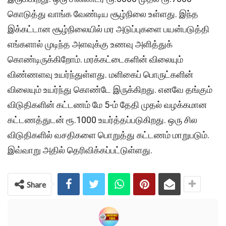
கொடுத்து வாங்க வேண்டிய சூழ்நிலை உள்ளது. இந்த
இக்கட்டான சூழ்நிலையில் மர அடுப்புகளை பயன்படுத்தி
எங்களால் முடிந்த அளவுக்கு உணவு அளித்துக்
கொண்டிருக்கிறோம். மரக்கட்டைகளின் விலையும்
விண்ணளவு உயர்ந்துள்ளது. மளிகைப் பொருட்களின்
விலையும் உயர்ந்து கொண்டே இருக்கிறது. எனவே தங்கும்
விடுதிகளின் கட்டணம் மே 5-ம் தேதி முதல் வழக்கமான
கட்டணத்துடன் ரூ.1000 உயர்த்தப்படுகிறது. ஒரு சில
விடுதிகளில் வசதிகளை பொறுத்து கட்டணம் மாறுபடும்.
இவ்வாறு அதில் தெரிவிக்கப்பட்டுள்ளது.
Share