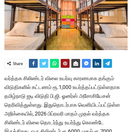
Share
வர்த்தக சிலிண்டர் விலை உயர்வு காரணமாக தங்கும்
விடுதிகளில் கட்டணம் ரூ.1,000 உயர்த்தப்பட்டுள்ளதாக
தமிழ்நாடு ஐடி விடுதி பி.ஜி. ஓனர்ஸ் அசோசியேசன்
தெரிவித்துள்ளது. இதுதொடர்பாக வெளியிடப்பட்டுள்ள
அறிக்கையில், 2026 பிப்ரவரி மாதம் முதல் வர்த்தக
சிலிண்டர் விலை தொடர்ந்து உயர்ந்து கொண்டே
இருக்கிறது. ஒரு சிலிண்டர் ரூ.6000 முதல் ரூ.7000