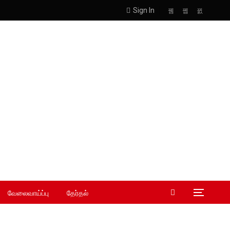
Sign In
வேலைவாய்ப்பு
தேர்தல்