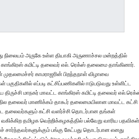
ருந்து நிலையம் அருகே உள்ள தியாகி அருணாச்சல மன்றத்தில்
 காங்கிரஸ் கமிட்டி தலைவர் எல். ரெக்ஸ் தலைமை தாங்கினார்.
ள் முதலமைச்சர் காமராஜரின் பிறந்தநாள் விழாவை
 பகுதிகளில் எப்படி கட்சிப்பணிகளில் ஈடுபடுவது உள்ளிட்ட
ய திருச்சி மாநகர் மாவட்ட காங்கிரஸ் கமிட்டி தலைவர் எல்.ரெக்ஸ
் மாநில தலைவர் மாணிக்கம் தாகூர் தலைமையிலான மாவட்ட கட்சி
்ட தலைவர்களும் கட்சி வளர்ச்சி தொடர்பான தங்கள்
் வகிக்கிற தமிழக வெற்றிக்கழகத்தில் பல்வேறு வாரிய பதவிகள
ச் சார்ந்தவர்களுக்கும் பங்கு கேட்பது தொடர்பான எனது