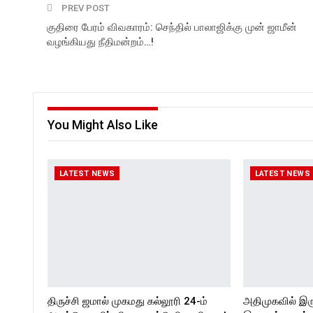
PREV POST
குதிரை பேரம் விவகாரம்: செந்தில் பாலாஜிக்கு முன் ஜாமீன்
வழங்கியது நீதிமன்றம்…!
You Might Also Like
LATEST NEWS
LATEST NEWS
திருச்சி ஜமால் முகமது கல்லூரி 24-ம்
அதிமுகவில் இர