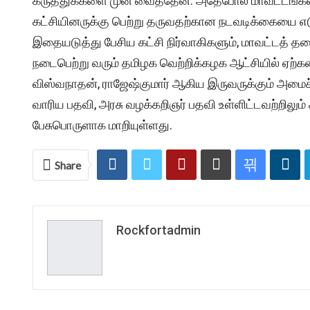
கருத்துக்களை முன் வைத்தேன். அதேபோல மாவட்டங்கள் த
கட்சியினருக்கு பெற்று தருவதற்கான நடவடிக்கையை எடு
இதையடுத்து பேசிய கட்சி நிர்வாகிகளும், மாவட்டத் த
நடைபெற்று வரும் தமிழக வெற்றிக்கழக ஆட்சியில் ஏற்கன
விஸ்வநாதன், ராஜேஷ்குமார் ஆகிய இருவருக்கும் அமைச
வாரிய பதவி, அரசு வழக்கறிஞர் பதவி உள்ளிட்டவற்றிலும் 
பேசுபொருளாக மாறியுள்ளது.
Share
Rockfortadmin