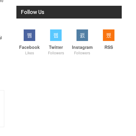
ஸ்
Follow Us
ு
Facebook
Twitter
Instagram
RSS
Likes
Followers
Followers