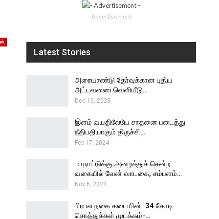
- Advertisement -
ஸ்
Latest Stories
அரையாண்டு தேர்வுக்கான புதிய
அட்டவணை வெளியீடு…
Dec 10, 2023
இளம் வயதிலேயே சாதனை படைத்து
நீதிபதியாகும் திருச்சி…
Feb 17, 2024
மாநாட்டுக்கு அழைத்துச் சென்ற
வகையில் வேன் வாடகை, சம்பளம்…
Nov 6, 2024
பிரபல நகை கடையின் ₹ 34 கோடி
சொத்துக்கள் முடக்கம்-…