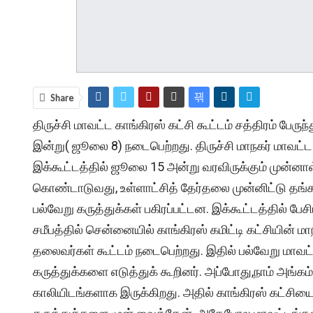
Share
திருச்சி மாவட்ட காங்கிரஸ் கட்சி கூட்டம் சத்திரம் பே
இன்று( ஜூலை 8) நடைபெற்றது. திருச்சி மாநகர் மாவட்ட
இக்கூட்டத்தில் ஜூலை 15 அன்று வரவிருக்கும் முன்னா
கொண்டாடுவது, உள்ளாட்சித் தேர்தலை முன்னிட்டு தங்கள்
பல்வேறு கருத்துக்கள் பகிரப்பட்டன. இக்கூட்டத்தில் பேசி
சமீபத்தில் சென்னையில் காங்கிரஸ் கமிட்டி கட்சியின
தலைவர்கள் கூட்டம் நடைபெற்றது. இதில் பல்வேறு மாவட
கருத்துக்களை எடுத்துக் கூறினர். அப்போது,நாம் அங்கம
காலியிடங்களாக இருக்கிறது. அதில் காங்கிரஸ் கட்சியை