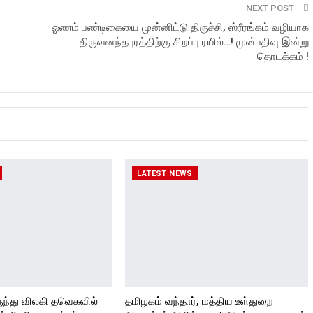
NEXT POST
ஓணம் பண்டிகையை முன்னிட்டு திருச்சி, ஸ்ரீரங்கம் வழியாக
திருவனந்தபுரத்திற்கு சிறப்பு ரயில்…! முன்பதிவு இன்று
தொடக்கம் !
LATEST NEWS
ுந்து விலகி தவெகவில்
தமிழகம் வந்தார், மத்திய உள்துறை