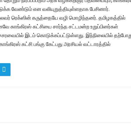
ோறும் நிரப்பப்படும் அரசு வழக்கறிஞர் பதவியையும், காங்கிர
க்க வேண்டும் என வலியுறுத்தியுள்ளதாக பேசினார்.
லைவர் ரெக்ஸின் கருத்தையே வழி மொழிந்தனர். தமிழகத்தில்
வே காங்கிரஸ் கட்சியை சார்ந்த சட்டமன்ற உறுப்பினர்கள்
்சரவையில் இடம் கொடுக்கப்பட்டுள்ளது. இந்நிலையில் தற்போத
காங்கிரஸ் கட்சி பங்கு கேட்பது அரசியல் வட்டாரத்தில்