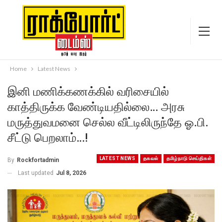
Home
Latest News
இனி மணிக்கணக்கில் வரிசையில்
காத்திருக்க வேண்டியதில்லை… அரசு
மருத்துவமனை செல்ல வீட்டிலிருந்தே ஓ.பி.
சீட்டு பெறலாம்…!
LATEST NEWS
தகவல்
தமிழ்நாடு செய்திகள்
By
Rockfortadmin
Last updated
Jul 8, 2026