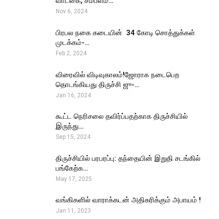
வாடகை, சம்பளம்…
Nov 6, 2024
பிரபல நகை கடையின் ₹ 34 கோடி சொத்துக்கள்
முடக்கம்-…
Feb 2, 2024
விரைவில் விடிவுகாலம்!ஜோராக நடைபெற
தொடங்கியது திருச்சி ஜு-…
Jan 16, 2024
கூட்ட நெரிசலை தவிர்ப்பதற்காக திருச்சியில்
இருந்து…
Sep 15, 2024
திருச்சியில் பரபரப்பு: தந்தையின் இறுதி சடங்கில்
பங்கேற்க…
May 17, 2025
வங்கிகளில் வாராக்கடன் அதிகரிக்கும் அபாயம் !
Jan 11, 2023