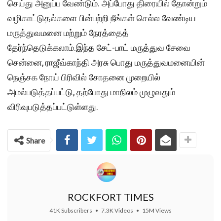
செய்து அனுப்ப வேண்டும். அப்போது திரையில் தோன்றும்
வழிகாட்டுதல்களை பின்பற்றி நீங்கள் செல்ல வேண்டிய
மருத்துவமனை மற்றும் நேரத்தைத்
தேர்ந்தெடுக்கலாம்.இந்த சேட்-பாட் மருத்துவ சேவை
சென்னை, ராஜீவ்காந்தி அரசு பொது மருத்துவமனையின்
நெஞ்சக நோய் பிரிவில் சோதனை முறையில்
அமல்படுத்தப்பட்டு, தற்போது மாநிலம் முழுவதும்
விரிவுபடுத்தப்பட்டுள்ளது.
Share
ROCKFORT TIMES
41K Subscribers
•
7.3K Videos
•
15M Views