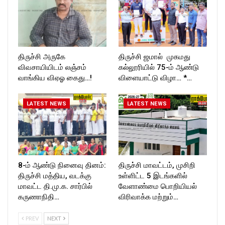
திருச்சி அருகே
திருச்சி ஜமால் முகமது
விவசாயியிடம் லஞ்சம்
கல்லூரியில் 75-ம் ஆண்டு
வாங்கிய விஏஓ கைது…!
விளையாட்டு விழா… *…
LATEST NEWS
LATEST NEWS
8-ம் ஆண்டு நினைவு தினம்:
திருச்சி மாவட்டம், முசிறி
திருச்சி மத்திய, வடக்கு
உள்ளிட்ட 5 இடங்களில்
மாவட்ட தி.மு.க. சார்பில்
வேளாண்மை பொறியியல்
கருணாநிதி…
விரிவாக்க மற்றும்…
PREV
NEXT