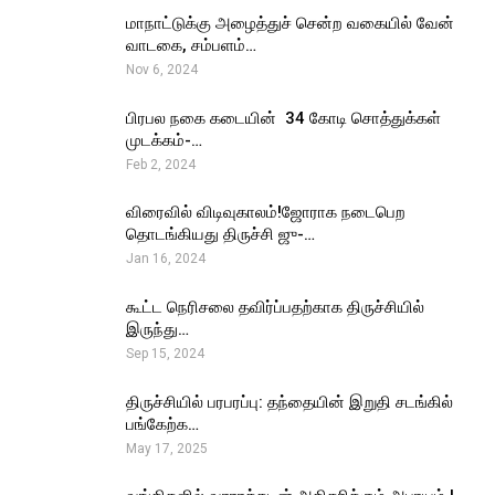
மாநாட்டுக்கு அழைத்துச் சென்ற வகையில் வேன்
வாடகை, சம்பளம்…
Nov 6, 2024
பிரபல நகை கடையின் ₹ 34 கோடி சொத்துக்கள்
முடக்கம்-…
Feb 2, 2024
விரைவில் விடிவுகாலம்!ஜோராக நடைபெற
தொடங்கியது திருச்சி ஜு-…
Jan 16, 2024
கூட்ட நெரிசலை தவிர்ப்பதற்காக திருச்சியில்
இருந்து…
Sep 15, 2024
திருச்சியில் பரபரப்பு: தந்தையின் இறுதி சடங்கில்
பங்கேற்க…
May 17, 2025