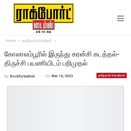
Home
தமிழ்நாடு செய்திகள்
கோலாலம்பூரில் இருந்து கரன்சி கடத்தல்-
திருச்சி பயணியிடம் பறிமுதல்
தமிழ்நாடு செய்திகள்
On
Mar 16, 2023
By
Rockfortadmin