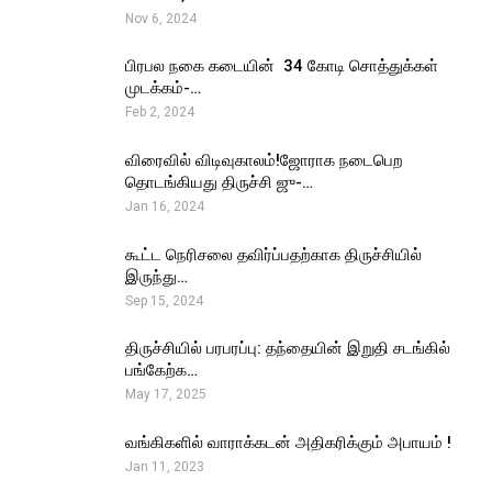
Nov 6, 2024
பிரபல நகை கடையின் ₹ 34 கோடி சொத்துக்கள்
முடக்கம்-…
Feb 2, 2024
விரைவில் விடிவுகாலம்!ஜோராக நடைபெற
தொடங்கியது திருச்சி ஜு-…
Jan 16, 2024
கூட்ட நெரிசலை தவிர்ப்பதற்காக திருச்சியில்
இருந்து…
Sep 15, 2024
திருச்சியில் பரபரப்பு: தந்தையின் இறுதி சடங்கில்
பங்கேற்க…
May 17, 2025
வங்கிகளில் வாராக்கடன் அதிகரிக்கும் அபாயம் !
Jan 11, 2023