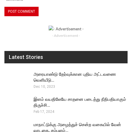
- Advertisement -
Latest Stories
அரையாண்டு தேர்வுக்கான புதிய அட்டவணை
வெளியீடு…
Dec 10, 2023
இளம் வயதிலேயே சாதனை படைத்து நீதிபதியாகும்
திருச்சி…
Feb 17, 2024
மாநாட்டுக்கு அழைத்துச் சென்ற வகையில் வேன்
வாடகை, சம்பளம்…