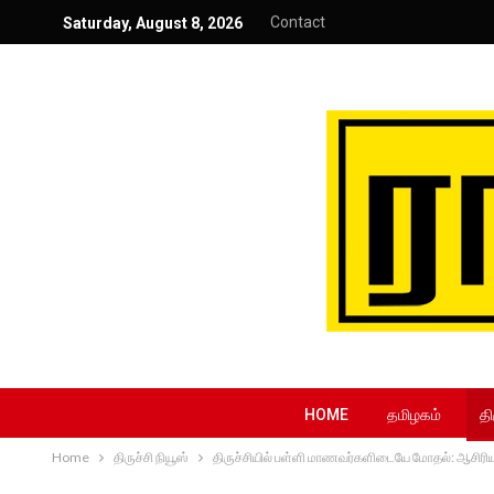
Contact
Saturday, August 8, 2026
HOME
தமிழகம்
தி
Home
திருச்சி நியூஸ்
திருச்சியில் பள்ளி மாணவர்களிடையே மோதல்: ஆசிரியருக