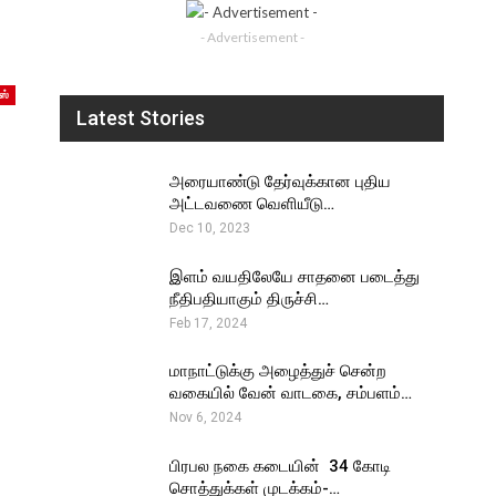
- Advertisement -
ஸ்
Latest Stories
அரையாண்டு தேர்வுக்கான புதிய
அட்டவணை வெளியீடு…
Dec 10, 2023
இளம் வயதிலேயே சாதனை படைத்து
நீதிபதியாகும் திருச்சி…
Feb 17, 2024
மாநாட்டுக்கு அழைத்துச் சென்ற
வகையில் வேன் வாடகை, சம்பளம்…
Nov 6, 2024
பிரபல நகை கடையின் ₹ 34 கோடி
சொத்துக்கள் முடக்கம்-…