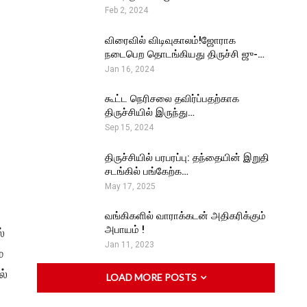
Feb 2, 2024
விரைவில் விடிவுகாலம்!ஜோராக
நடைபெற தொடங்கியது திருச்சி ஜு-…
Jan 16, 2024
கூட்ட நெரிசலை தவிர்ப்பதற்காக
திருச்சியில் இருந்து…
Sep 15, 2024
திருச்சியில் பரபரப்பு: தந்தையின் இறுதி
சடங்கில் பங்கேற்க…
May 17, 2025
வங்கிகளில் வாராக்கடன் அதிகரிக்கும்
அபாயம் !
்
Jan 11, 2023
்
ல்
LOAD MORE POSTS