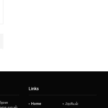
Links
மீதான
Home
அரசியல்
க்கை வாபஸ்