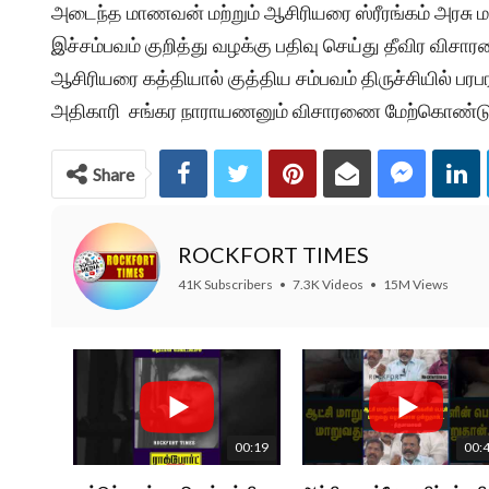
அடைந்த மாணவன் மற்றும் ஆசிரியரை ஸ்ரீரங்கம் அரசு 
இச்சம்பவம் குறித்து வழக்கு பதிவு செய்து தீவிர வ
ஆசிரியரை கத்தியால் குத்திய சம்பவம் திருச்சியில் பரபர
அதிகாரி சங்கர நாராயணனும் விசாரணை மேற்கொண்டு 
Share
ROCKFORT TIMES
41K Subscribers
•
7.3K Videos
•
15M Views
00:19
00: