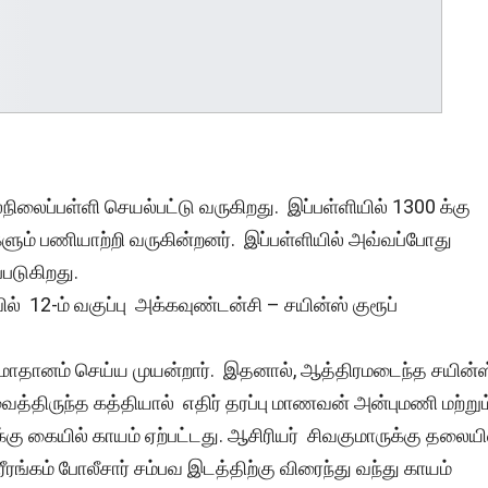
ல்நிலைப்பள்ளி செயல்பட்டு வருகிறது. இப்பள்ளியில் 1300 க்கு
களும் பணியாற்றி வருகின்றனர். இப்பள்ளியில் அவ்வப்போது
படுகிறது.
12-ம் வகுப்பு அக்கவுண்டன்சி – சயின்ஸ் குரூப்
சமாதானம் செய்ய முயன்றார். இதனால், ஆத்திரமடைந்த சயின்ஸ
ைத்திருந்த கத்தியால் எதிர் தரப்பு மாணவன் அன்புமணி மற்றும
்கு கையில் காயம் ஏற்பட்டது. ஆசிரியர் சிவகுமாருக்கு தலையி
ீரங்கம் போலீசார் சம்பவ இடத்திற்கு விரைந்து வந்து காயம்