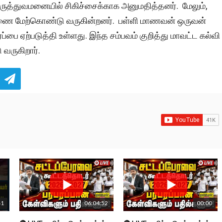
மருத்துவமனையில் சிகிச்சைக்காக அனுமதித்தனர். மேலும்,
ிசாரணை மேற்கொண்டு வருகின்றனர். பள்ளி மாணவன் ஒருவன்
ப்பை ஏற்படுத்தி உள்ளது. இந்த சம்பவம் குறித்து மாவட்ட கல்வி
வருகிறார்.
41
06:04:52
00:00