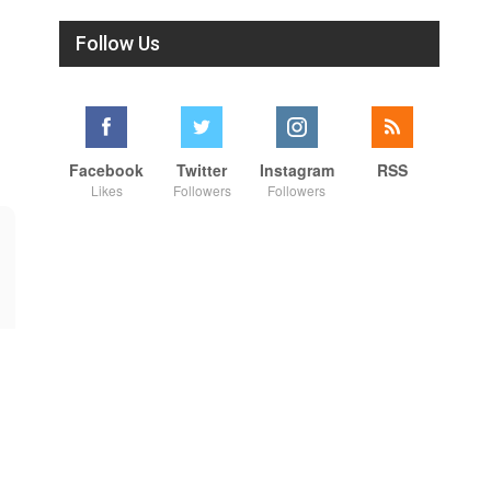
Follow Us
Facebook
Twitter
Instagram
RSS
Likes
Followers
Followers
00:25
01:07