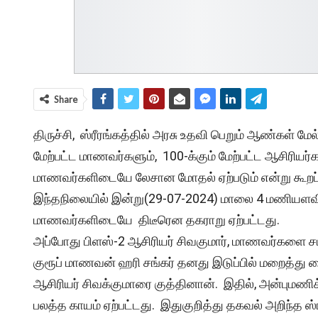
Share
திருச்சி, ஸ்ரீரங்கத்தில் அரசு உதவி பெறும் ஆண்கள் மே
மேற்பட்ட மாணவர்களும், 100-க்கும் மேற்பட்ட ஆசிரியர்
மாணவர்களிடையே லேசான மோதல் ஏற்படும் என்று கூறப்
இந்தநிலையில் இன்று(29-07-2024) மாலை 4 மணியளவில் 
மாணவர்களிடையே திடீரென தகராறு ஏற்பட்டது.
அப்போது பிளஸ்-2 ஆசிரியர் சிவகுமார், மாணவர்களை 
குரூப் மாணவன் ஹரி சங்கர் தனது இடுப்பில் மறைத்து வ
ஆசிரியர் சிவக்குமாரை குத்தினான். இதில், அன்புமணிக
பலத்த காயம் ஏற்பட்டது. இதுகுறித்து தகவல் அறிந்த ஸ்ர