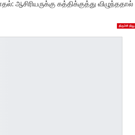
்: ஆசிரியருக்கு கத்திக்குத்து விழுந்ததால்
திருச்சி நியூ