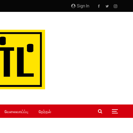
Sign In
வேலைவாய்ப்பு
தேர்தல்