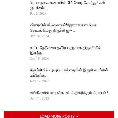
பிரபல நகை கடையின் ₹ 34 கோடி சொத்துக்கள்
முடக்கம்-…
Feb 2, 2024
விரைவில் விடிவுகாலம்!ஜோராக நடைபெற
தொடங்கியது திருச்சி ஜு-…
Jan 16, 2024
கூட்ட நெரிசலை தவிர்ப்பதற்காக திருச்சியில்
இருந்து…
Sep 15, 2024
திருச்சியில் பரபரப்பு: தந்தையின் இறுதி சடங்கில்
பங்கேற்க…
May 17, 2025
வங்கிகளில் வாராக்கடன் அதிகரிக்கும் அபாயம் !
Jan 11, 2023
LOAD MORE POSTS