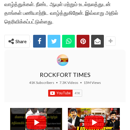
வாழ்த்துக்கள். நீண்ட ஆயுள் மற்றும் உடல்நலத்துடன்
தாங்கள் பணியாற்றிட வாழ்த்துகிறேன். இவ்வாறு அதில்
தெரிவிக்கப்பட்டுள்ளது.
Share
ROCKFORT TIMES
41K Subscribers
•
7.3K Videos
•
15M Views