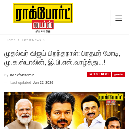
Home
Latest News
முதல்வர் விஜய் பிறந்தநாள்: பிரதமர் மோடி,
மு.க.ஸ்டாலின், இ.பி.எஸ்.வாழ்த்து…!
LATEST NEWS
தகவல்
By
Rockfortadmin
Last updated
Jun 22, 2026