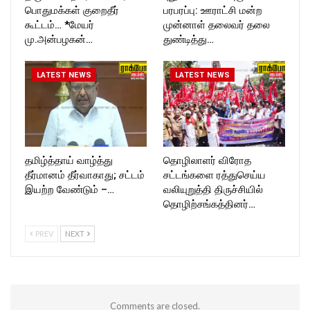
பொதுமக்கள் குறைதீர்
பரபரப்பு: ஊராட்சி மன்ற
கூட்டம்… *மேயர்
முன்னாள் தலைவர் தலை
மு.அன்பழகன்…
துண்டித்து…
LATEST NEWS
LATEST NEWS
தமிழ்த்தாய் வாழ்த்து
தொழிலாளர் விரோத
தீர்மானம் தீர்வாகாது; சட்டம்
சட்டங்களை ரத்துசெய்ய
இயற்ற வேண்டும் –…
வலியுறுத்தி திருச்சியில்
தொழிற்சங்கத்தினர்…
PREV
NEXT
Comments are closed.