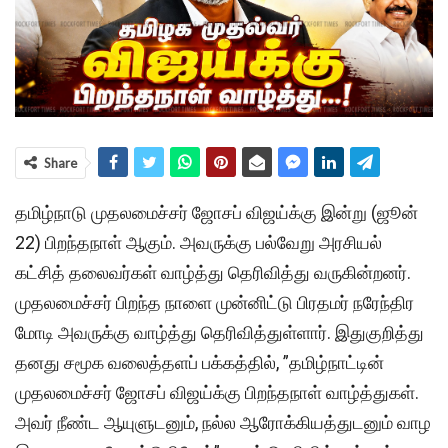
Share
தமிழ்நாடு முதலமைச்சர் ஜோசப் விஜய்க்கு இன்று (ஜூன்
22) பிறந்தநாள் ஆகும். அவருக்கு பல்வேறு அரசியல்
கட்சித் தலைவர்கள் வாழ்த்து தெரிவித்து வருகின்றனர்.
முதலமைச்சர் பிறந்த நாளை முன்னிட்டு பிரதமர் நரேந்திர
மோடி அவருக்கு வாழ்த்து தெரிவித்துள்ளார். இதுகுறித்து
தனது சமூக வலைத்தளப் பக்கத்தில், ”தமிழ்நாட்டின்
முதலமைச்சர் ஜோசப் விஜய்க்கு பிறந்தநாள் வாழ்த்துகள்.
அவர் நீண்ட ஆயுளுடனும், நல்ல ஆரோக்கியத்துடனும் வாழ