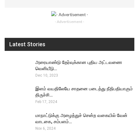
- Advertisement -
Latest Stories
அரையாண்டு தேர்வுக்கான புதிய அட்டவணை
வெளியீடு…
Dec 10, 2023
இளம் வயதிலேயே சாதனை படைத்து நீதிபதியாகும்
திருச்சி…
Feb 17, 2024
மாநாட்டுக்கு அழைத்துச் சென்ற வகையில் வேன்
வாடகை, சம்பளம்…
Nov 6, 2024