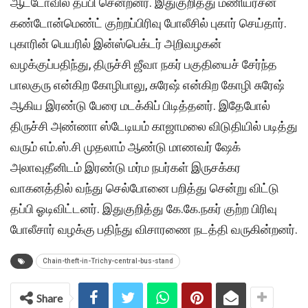
ஆட்டோவில் தப்பி சென்றனர். இதுகுறித்து மணியரசன்
கண்டோன்மெண்ட் குற்றப்பிரிவு போலீசில் புகார் செய்தார்.
புகாரின் பெயரில் இன்ஸ்பெக்டர் அறிவழகன்
வழக்குப்பதிந்து, திருச்சி ஜீவா நகர் பகுதியைச் சேர்ந்த
பாலகுரு என்கிற கோழிபாலு, சுரேஷ் என்கிற கோழி சுரேஷ்
ஆகிய இரண்டு பேரை மடக்கிப் பிடித்தனர். இதேபோல்
திருச்சி அண்ணா ஸ்டேடியம் காஜாமலை விடுதியில் படித்து
வரும் எம்.ஸ்.சி முதலாம் ஆண்டு மாணவர் ஷேக்
அலாவுதீனிடம் இரண்டு மர்ம நபர்கள் இருசக்கர
வாகனத்தில் வந்து செல்போனை பறித்து சென்று விட்டு
தப்பி ஓடிவிட்டனர். இதுகுறித்து கே.கே.நகர் குற்ற பிரிவு
போலீசார் வழக்கு பதிந்து விசாரணை நடத்தி வருகின்றனர்.
Chain-theft-in-Trichy-central-bus-stand
Share