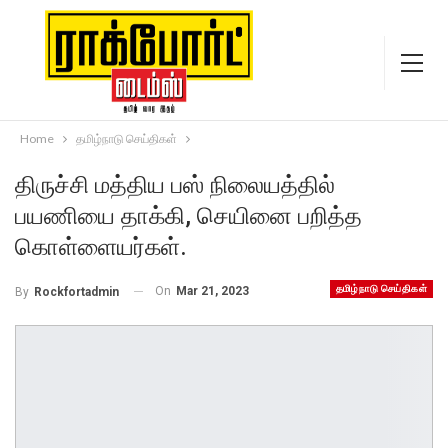
Home
தமிழ்நாடு செய்திகள்
திருச்சி மத்திய பஸ் நிலையத்தில்
பயணியை தாக்கி, செயினை பறித்த
கொள்ளையர்கள்.
தமிழ்நாடு செய்திகள்
On
Mar 21, 2023
By
Rockfortadmin