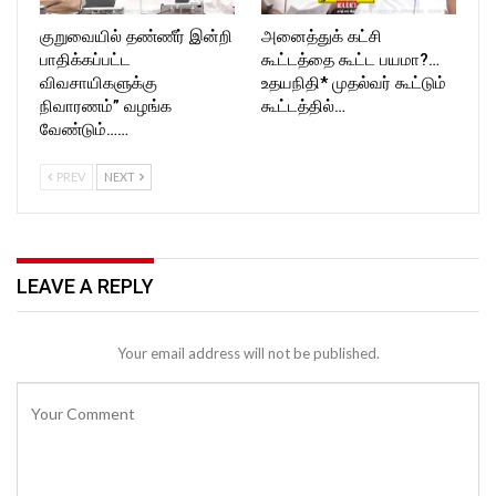
குறுவையில் தண்ணீர் இன்றி
அனைத்துக் கட்சி
பாதிக்கப்பட்ட
கூட்டத்தை கூட்ட பயமா?…
விவசாயிகளுக்கு
உதயநிதி* முதல்வர் கூட்டும்
நிவாரணம்” வழங்க
கூட்டத்தில்…
வேண்டும்……
PREV
NEXT
LEAVE A REPLY
Your email address will not be published.