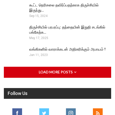
கூட்ட நெரிசலை தவிர்ப்பதற்காக திருச்சியில்
இருந்து…
Sep 15, 2024
திருச்சியில் பரபரப்பு: தந்தையின் இறுதி சடங்கில்
பங்கேற்க…
May 17, 2025
வங்கிகளில் வாராக்கடன் அதிகரிக்கும் அபாயம் !
Jan 11, 2023
LOAD MORE POSTS
Follow Us