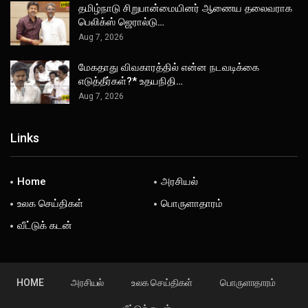
தமிழ்நாடு சிறுபான்மையினர் ஆணைய தலைவராக
பெலிக்ஸ் ஜெரால்டு…
Aug 7, 2026
மேகதாது விவகாரத்தில் என்ன நடவடிக்கை
எடுத்தீர்கள்?* உதயநிதி…
Aug 7, 2026
Links
Home
அரசியல்
உலக செய்திகள்
பொருளாதாரம்
வீட்டுக் கடன்
HOME
அரசியல்
உலக செய்திகள்
பொருளாதாரம்