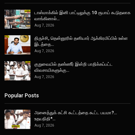
டாஸ்மாக்கில் இனி பாட்டிலுக்கு 10 ரூபாய் கூடுதலாக
வாங்கினால்…
Aug 7, 2026
திருச்சி, தென்னூரில் தனியார் ஆக்கிரமிப்பில் உள்ள
இடத்தை…
Aug 7, 2026
குறுவையில் தண்ணீர் இன்றி பாதிக்கப்பட்ட
விவசாயிகளுக்கு…
Aug 7, 2026
Popular Posts
அனைத்துக் கட்சி கூட்டத்தை கூட்ட பயமா?…
உதயநிதி*…
Aug 7, 2026