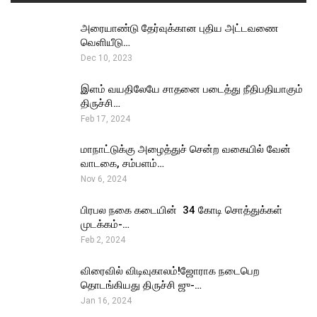
அரையாண்டு தேர்வுக்கான புதிய அட்டவணை
வெளியீடு…
Dec 10, 2023
இளம் வயதிலேயே சாதனை படைத்து நீதிபதியாகும்
திருச்சி…
Feb 17, 2024
மாநாட்டுக்கு அழைத்துச் சென்ற வகையில் வேன்
வாடகை, சம்பளம்…
Nov 6, 2024
பிரபல நகை கடையின் ₹ 34 கோடி சொத்துக்கள்
முடக்கம்-…
Feb 2, 2024
விரைவில் விடிவுகாலம்!ஜோராக நடைபெற
தொடங்கியது திருச்சி ஜு-…
Jan 16, 2024