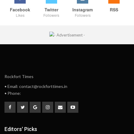
Facebook
Twitter
Instagram
RSS
Likes
Followers
Followers
Rockfort Times
• Email: contact@rockforttimes.in
• Phone:
Editors' Picks