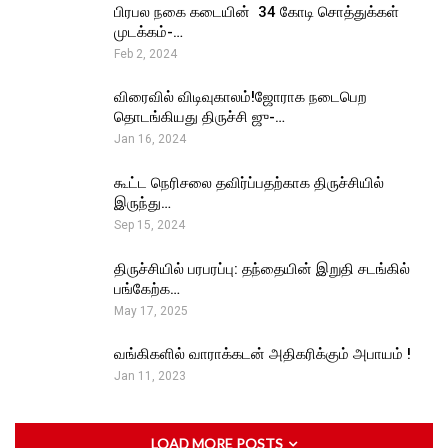
பிரபல நகை கடையின் ₹ 34 கோடி சொத்துக்கள்
முடக்கம்-…
Feb 2, 2024
விரைவில் விடிவுகாலம்!ஜோராக நடைபெற
தொடங்கியது திருச்சி ஜு-…
Jan 16, 2024
கூட்ட நெரிசலை தவிர்ப்பதற்காக திருச்சியில்
இருந்து…
Sep 15, 2024
திருச்சியில் பரபரப்பு: தந்தையின் இறுதி சடங்கில்
பங்கேற்க…
May 17, 2025
வங்கிகளில் வாராக்கடன் அதிகரிக்கும் அபாயம் !
Jan 11, 2023
LOAD MORE POSTS