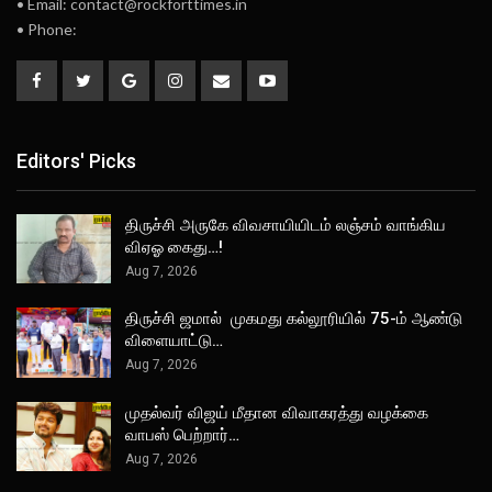
• Email: contact@rockforttimes.in
• Phone:
Editors' Picks
திருச்சி அருகே விவசாயியிடம் லஞ்சம் வாங்கிய
விஏஓ கைது…!
Aug 7, 2026
திருச்சி ஜமால் முகமது கல்லூரியில் 75-ம் ஆண்டு
விளையாட்டு…
Aug 7, 2026
முதல்வர் விஜய் மீதான விவாகரத்து வழக்கை
வாபஸ் பெற்றார்…
Aug 7, 2026