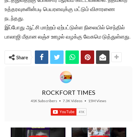
உத்தரவுகளின்படி பெயரளவுக்கு மட்டும் விசாரணை
நடந்தது.
இப்போது ஆட்சி மாற்றம் ஏற்பட்டுள்ள நிலையில் செந்தில்
பாலாஜி மீதான லஞ்ச ஊழல் வழக்கு வேகமெ டுத்துள்ளது.
Share
ROCKFORT TIMES
41K Subscribers
•
7.3K Videos
•
15M Views