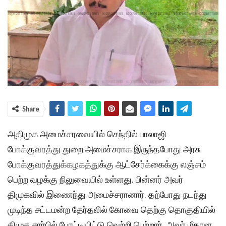
Share
அதிமுக அமைச்சரவையில் செந்தில் பாலாஜி
போக்குவரத்து துறை அமைச்சராக இருந்தபோது அரசு
போக்குவரத்துக்கழகத்துக்கு ஆட்சேர்க்கைக்கு லஞ்சம்
பெற்ற வழக்கு நிலுவையில் உள்ளது. பின்னர் அவர்
திமுகவில் இணைந்து அமைச்சரானார். தற்போது நடந்து
முடிந்த சட்டமன்ற தேர்தலில் கோவை தெற்கு தொகுதியில்
திமுக சார்பில் போட்டியிட்டு வெற்றி பெற்றார். அவர் மீதான