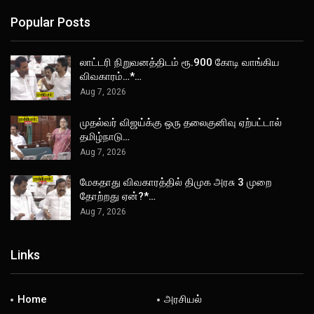
Popular Posts
லாட்டரி நிறுவனத்திடம் ரூ.900 கோடி வாங்கிய
விவகாரம்…*…
Aug 7, 2026
முதல்வர் விஜய்க்கு ஒரு தலைகுனிவு ஏற்பட்டால்
தமிழ்நாடு…
Aug 7, 2026
மேகதாது விவகாரத்தில் திமுக அரசு 3 முறை
தோற்றது ஏன்?*…
Aug 7, 2026
Links
Home
அரசியல்