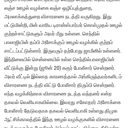
லஞ்ச ஊழல் வழக்கை லஞ்ச ஒழிப்புத்துறை,
அமலாக்கத்துறை விசாரணை நடத்தி வருகிறது. இது
மட்டுமின்றி, மின் வாரிய டிரான்ஸ்பார்மர் கொள்முதல் ஊழல்
குற்றச்சாட்டுகளும் அவர் மீது உள்ளன. செந்தில்
பாலாஜியின் தம்பி அசோக்கும் ஊழல் வழக்கில் குற்றம்
சாட்டப்பட்டுள்ளார். இருவரும் தற்போது ஜாமீனில் உள்ளனர்.
இந்நிலையில் சென்னையில் உள்ள செந்தில்பாலாஜியின்
வீட்டுக்கு இன்று (ஜூன் 20) கரூர் போலீசார் சென்றனர்.
அவர் வீட்டில் இல்லாத காரணத்தால் அங்கிருந்தவர்களிடம்
விசாரணை நடத்தி விட்டு போலீசார் திரும்பி சென்றனர்.
எந்த வழக்கிற்காக விசாரணை நடத்த வந்தனர் என்ற
தகவல் வெளியாகவில்லை. இவரது சகோதரர் அசோக்கை
போலீசார் தேடுவதாக தகவல் வெளியாகி உள்ளது.திமுக
ஆட்சிக்காலத்தில் இந்த ஊழல் வழக்குகளில் விசாரணை
நடத்துவதற்கு போலீசார் ஆர்வம் காட்டவில்லை. நீதிமன்ற