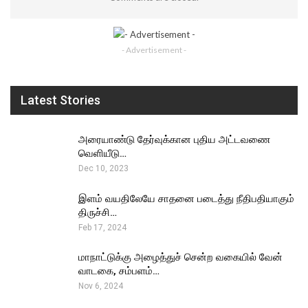
- Advertisement -
Latest Stories
அரையாண்டு தேர்வுக்கான புதிய அட்டவணை
வெளியீடு…
Dec 10, 2023
இளம் வயதிலேயே சாதனை படைத்து நீதிபதியாகும்
திருச்சி…
Feb 17, 2024
மாநாட்டுக்கு அழைத்துச் சென்ற வகையில் வேன்
வாடகை, சம்பளம்…
Nov 6, 2024