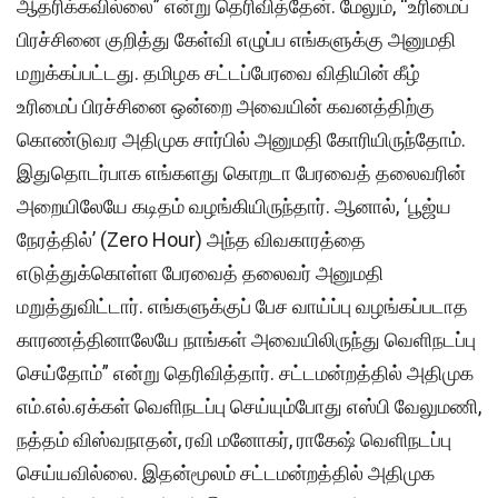
ஆதரிக்கவில்லை” என்று தெரிவித்தேன். மேலும், “உரிமைப்
பிரச்சினை குறித்து கேள்வி எழுப்ப எங்களுக்கு அனுமதி
மறுக்கப்பட்டது. தமிழக சட்டப்பேரவை விதியின் கீழ்
உரிமைப் பிரச்சினை ஒன்றை அவையின் கவனத்திற்கு
கொண்டுவர அதிமுக சார்பில் அனுமதி கோரியிருந்தோம்.
இதுதொடர்பாக எங்களது கொறடா பேரவைத் தலைவரின்
அறையிலேயே கடிதம் வழங்கியிருந்தார். ஆனால், ‘பூஜ்ய
நேரத்தில்’ (Zero Hour) அந்த விவகாரத்தை
எடுத்துக்கொள்ள பேரவைத் தலைவர் அனுமதி
மறுத்துவிட்டார். எங்களுக்குப் பேச வாய்ப்பு வழங்கப்படாத
காரணத்தினாலேயே நாங்கள் அவையிலிருந்து வெளிநடப்பு
செய்தோம்” என்று தெரிவித்தார். சட்டமன்றத்தில் அதிமுக
எம்.எல்.ஏக்கள் வெளிநடப்பு செய்யும்போது எஸ்பி வேலுமணி,
நத்தம் விஸ்வநாதன், ரவி மனோகர், ராகேஷ் வெளிநடப்பு
செய்யவில்லை. இதன்மூலம் சட்டமன்றத்தில் அதிமுக