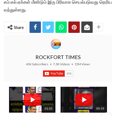
எம்.எல்.ஏக்கள் மீண்டும் இரு பிரிவாக செயல்படுவது தெரிய
வந்துள்ளது.
Share
ROCKFORT TIMES
41K Subscribers
•
7.3K Videos
•
15M Views
01:05
00:19