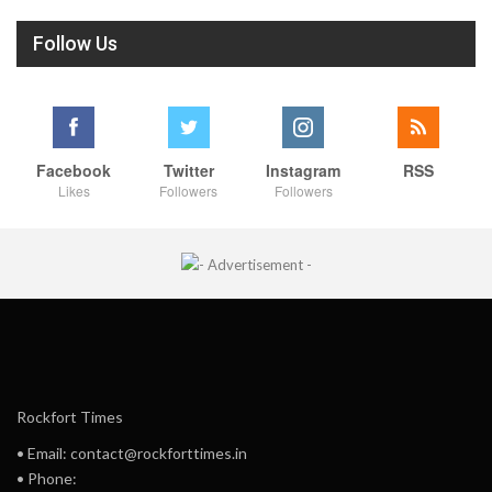
Follow Us
Facebook
Twitter
Instagram
RSS
Likes
Followers
Followers
Rockfort Times
• Email: contact@rockforttimes.in
• Phone: