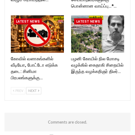
பொன்னான வாய்ப்பு…*…
LATEST NEWS
LATEST NEWS
கோவில் வளாகங்களில்
பழனி கோயில் நில மோசடி
வீடியோ, போட்டோ எடுக்க
வழக்கில் கைதாகி சிறையில்
தடை: சினிமா
இருந்த வழக்கறிஞர் திடீர்…
பிரபலங்களுக்கு…
PREV
NEXT
Comments are closed.