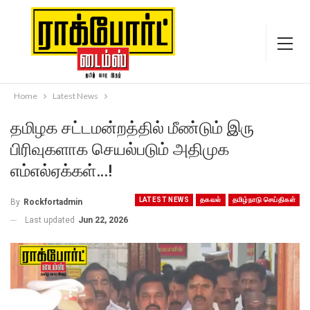
Home
Latest News
தமிழக சட்டமன்றத்தில் மீண்டும் இரு
பிரிவுகளாக செயல்படும் அதிமுக
எம்எல்ஏக்கள்…!
LATEST NEWS
தகவல்
தமிழ்நாடு செய்திகள்
By
Rockfortadmin
Last updated
Jun 22, 2026