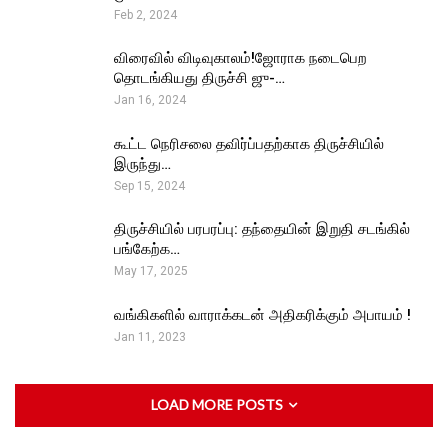
Feb 2, 2024
விரைவில் விடிவுகாலம்!ஜோராக நடைபெற
தொடங்கியது திருச்சி ஜு-…
Jan 16, 2024
கூட்ட நெரிசலை தவிர்ப்பதற்காக திருச்சியில்
இருந்து…
Sep 15, 2024
திருச்சியில் பரபரப்பு: தந்தையின் இறுதி சடங்கில்
பங்கேற்க…
May 17, 2025
வங்கிகளில் வாராக்கடன் அதிகரிக்கும் அபாயம் !
Jan 11, 2023
LOAD MORE POSTS