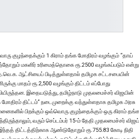
வொரு குழந்தைக்கும் 1 கிராம் தங்க மோதிரம் வழங்கும் “தாய்
ாதந்தோறும் மகளிர் உரிமைத்தொகை ரூ.2500 வழங்கப்படும் என்று
 த.வெ.க. ஆட்சியைப் பிடித்துள்ளதால் தமிழக சட்டசபையின்
ளிருக்கு மாதம் ரூ.2,500 வழங்கும் திட்டம் எப்போது
ப்பியிருந்தன. இதையடுத்து, தமிழ்நாடு முதலமைச்சர் விஜயின்
்க மோதிரம் திட்டம்” நடைமுறைக்கு வந்துள்ளதாக தமிழக அரசு
ுவமனைகளில் பிறக்கும் ஒவ்வொரு குழந்தைக்கும் ஒரு கிராம் தங்
்திருந்தாலும், வரும் செப்டம்பர் 15-ம் தேதி முதலமைச்சர் விஜய
ந்தத் திட்டத்திற்காக ஆண்டுதோறும் ரூ.755.83 கோடி நிதி