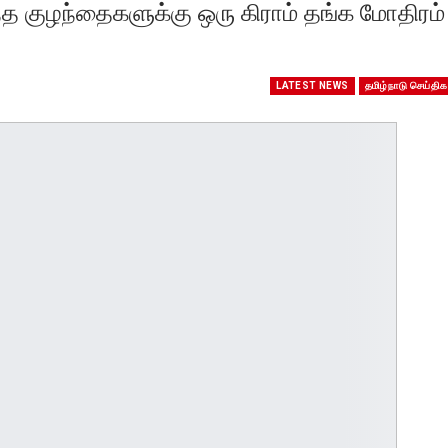
த குழந்தைகளுக்கு ஒரு கிராம் தங்க மோதிரம்
LATEST NEWS
தமிழ்நாடு செய்திக