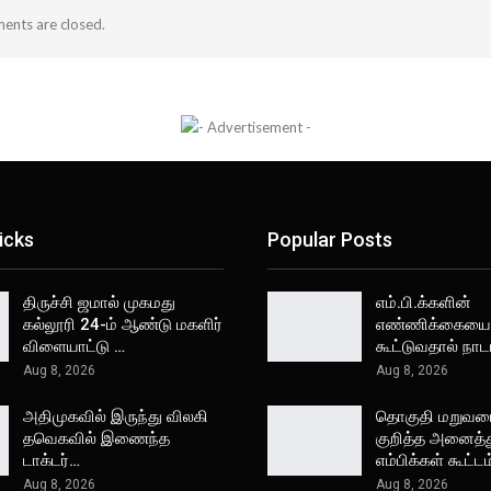
nts are closed.
icks
Popular Posts
திருச்சி ஜமால் முகமது
எம்.பி.க்களின்
கல்லூரி 24-ம் ஆண்டு மகளிர்
எண்ணிக்கையை
விளையாட்டு …
கூட்டுவதால் நா
Aug 8, 2026
Aug 8, 2026
அதிமுகவில் இருந்து விலகி
தொகுதி மறுவ
தவெகவில் இணைந்த
குறித்த அனைத்த
டாக்டர்…
எம்பிக்கள் கூட்ட
Aug 8, 2026
Aug 8, 2026