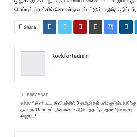
ஒதுக்கீடு செய்து அரசாணையும் வெளியிடப்பட்டுள்ளது. க
செய்யும் நோக்கில் கொண்டு வரப்பட்டுள்ள இந்த திட்டம
Share
Rockfortadmin
PREV POST
கத்தாரில் ஏற்பட்ட தீ விபத்தில் 3 தமிழர்கள் பலி: குடும்பத்திற்கு
தலா ரூ.10 லட்சம் நிவாரணம் அறிவித்தார், முதல்-அமைச்சர்
விஜய்…!