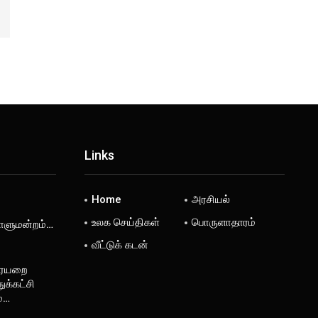
Links
Home
அரசியல்
உலக செய்திகள்
பொருளாதாரம்
டாளுமன்றம்…
வீட்டுக் கடன்
ரையறை
ுக்கட்சி
ம்…