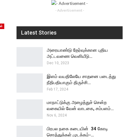
- Advertisement -
ள்
Latest Stories
அரையாண்டு தேர்வுக்கான புதிய
அட்டவணை வெளியீடு…
Dec 10, 2023
இளம் வயதிலேயே சாதனை படைத்து
நீதிபதியாகும் திருச்சி…
Feb 17, 2024
மாநாட்டுக்கு அழைத்துச் சென்ற
வகையில் வேன் வாடகை, சம்பளம்…
Nov 6, 2024
பிரபல நகை கடையின் ₹ 34 கோடி
சொத்துக்கள் முடக்கம்-…