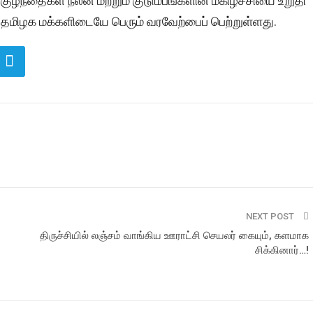
ுழந்தைகள் நலன் மற்றும் குடும்பங்களின் மகிழ்ச்சியை உறுதி
், தமிழக மக்களிடையே பெரும் வரவேற்பைப் பெற்றுள்ளது.
NEXT POST
திருச்சியில் லஞ்சம் வாங்கிய ஊராட்சி செயலர் கையும், களமாக
சிக்கினார்…!