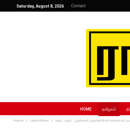
Contact
Saturday, August 8, 2026
HOME
தமிழகம்
தி
Home
Latest News
கதம்…கதம்… முன்னாள் முதல்வர் போல் சைகை காட்டிய 