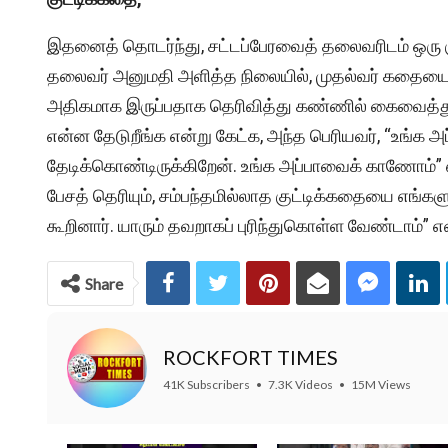
இதனைத் தொடர்ந்து, சட்டப்பேரவைத் தலைவரிடம் ஒரு கு
தலைவர் அனுமதி அளித்த நிலையில், முதல்வர் கதையைக் 
அதிகமாக இருப்பதாக தெரிவித்து கண்ணில் கைவைத்து த
என்ன தேடுறீங்க என்று கேட்க, அந்த பெரியவர், “உங்
தேடிக்கொண்டிருக்கிறேன். உங்க அப்பாவைக் காணோம்” என
பேசத் தெரியும், சம்பந்தமில்லாத குட்டிக்கதையை எங்களு
கூறினார். யாரும் தவறாகப் புரிந்துகொள்ள வேண்டாம்” என
Share
ROCKFORT TIMES
41K Subscribers
•
7.3K Videos
•
15M Views