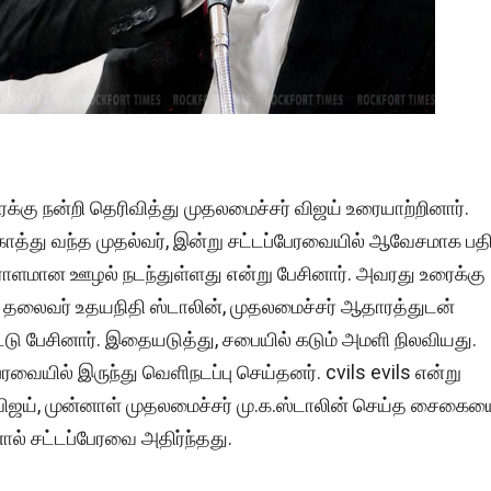
்கு நன்றி தெரிவித்து முதலமைச்சர் விஜய் உரையாற்றினார்.
ாத்து வந்த முதல்வர், இன்று சட்டப்பேரவையில் ஆவேசமாக பதி
் ஏராளமான ஊழல் நடந்துள்ளது என்று பேசினார். அவரது உரைக்கு
கட்சி தலைவர் உதயநிதி ஸ்டாலின், முதலமைச்சர் ஆதாரத்துடன்
ட்டு பேசினார். இதையடுத்து, சபையில் கடும் அமளி நிலவியது.
பேரவையில் இருந்து வெளிநடப்பு செய்தனர். cvils evils என்று
விஜய், முன்னாள் முதலமைச்சர் மு.க.ஸ்டாலின் செய்த சைகைய
ால் சட்டப்பேரவை அதிர்ந்தது.