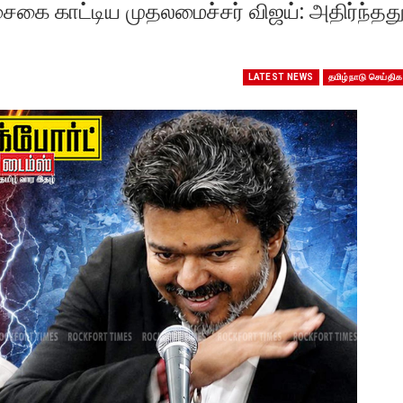
ைகை காட்டிய முதலமைச்சர் விஜய்: அதிர்ந்தத
LATEST NEWS
தமிழ்நாடு செய்திக