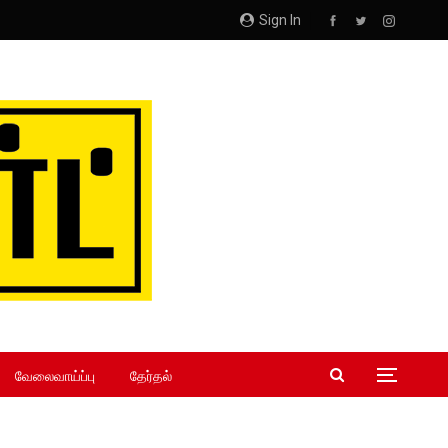
Sign In
வேலைவாய்ப்பு
தேர்தல்