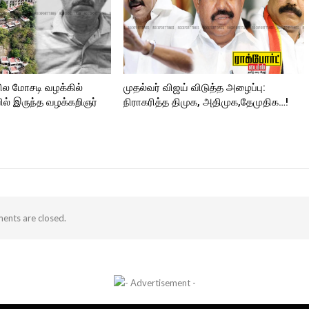
ில மோசடி வழக்கில்
முதல்வர் விஜய் விடுத்த அழைப்பு:
ல் இருந்த வழக்கறிஞர்
நிராகரித்த திமுக, அதிமுக,தேமுதிக…!
nts are closed.