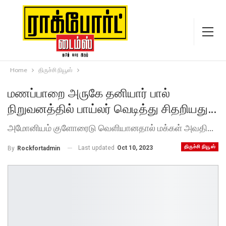
Home
திருச்சி நியூஸ்
மணப்பாறை அருகே தனியார் பால்
நிறுவனத்தில் பாய்லர் வெடித்து சிதறியது…
அமோனியம் குளோரைடு வெளியானதால் மக்கள் அவதி...
திருச்சி நியூஸ்
Last updated
Oct 10, 2023
By
Rockfortadmin