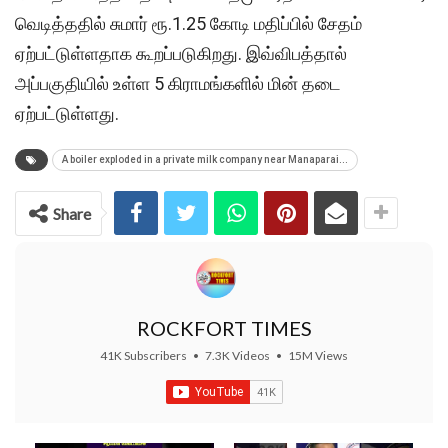
வெடித்ததில் சுமார் ரூ.1.25 கோடி மதிப்பில் சேதம்
ஏற்பட்டுள்ளதாக கூறப்படுகிறது. இவ்விபத்தால்
அப்பகுதியில் உள்ள 5 கிராமங்களில் மின் தடை
ஏற்பட்டுள்ளது.
A boiler exploded in a private milk company near Manaparai...
Share
ROCKFORT TIMES
41K Subscribers
•
7.3K Videos
•
15M Views