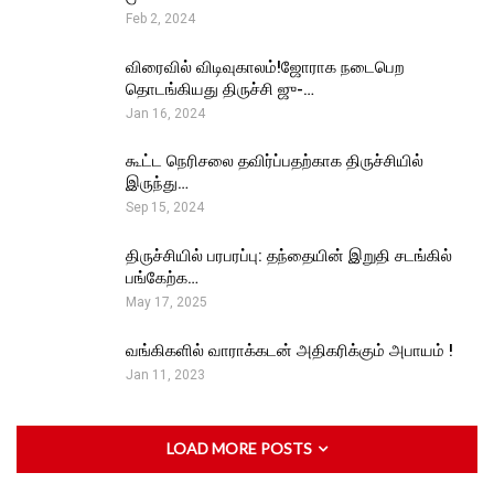
Feb 2, 2024
விரைவில் விடிவுகாலம்!ஜோராக நடைபெற
தொடங்கியது திருச்சி ஜு-…
Jan 16, 2024
கூட்ட நெரிசலை தவிர்ப்பதற்காக திருச்சியில்
இருந்து…
Sep 15, 2024
திருச்சியில் பரபரப்பு: தந்தையின் இறுதி சடங்கில்
பங்கேற்க…
May 17, 2025
வங்கிகளில் வாராக்கடன் அதிகரிக்கும் அபாயம் !
Jan 11, 2023
LOAD MORE POSTS