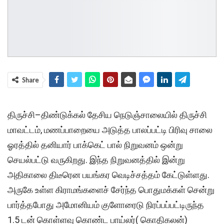
Share
திருச்சி–திண்டுக்கல் தேசிய நெடுஞ்சாலையில் திருச்சி
மாவட்டம், மணப்பாறையை அடுத்த பாலப்பட்டி பிரிவு சாலை
ஓரத்தில் தனியார் பாக்கெட் பால் நிறுவனம் ஒன்று
செயல்பட்டு வருகிறது. இந்த நிறுவனத்தில் இன்று
அதிகாலை திடீரென பயங்கர வெடிச்சத்தம் கேட்டுள்ளது.
அருகே உள்ள கிராமங்களைச் சேர்ந்த பொதுமக்கள் சென்று
பார்த்தபோது அமோனியம் குளோரைடு நிரப்பப்பட்டிருந்த
1.5 டன் கொள்ளவு கொண்ட பாய்லர்( கொதிகலன்)