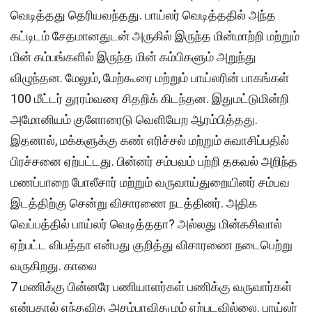
வெடித்தது தெரியவந்தது. பாய்லர் வெடித்ததில் அந்த
கட்டிடம் சேதமானதுடன் அருகில் இருந்த மின்மாற்றி மற்றும்
மின் கம்பங்களில் இருந்த மின் கம்பிகளும் அறுந்து
விழுந்தன. மேலும், மேற்கூரை மற்றும் பாய்லரின் பாகங்கள்
100 மீட்டர் தூரம்வரை சிதறிக் கிடந்தன. இதுமட்டுமின்றி
அமோனியம் குளோரைடு வெளியேற ஆரம்பித்தது.
இதனால், மக்களுக்கு கண் எரிச்சல் மற்றும் சுவாசிப்பதில்
பிரச்சனை ஏற்பட்டது. பின்னர் சம்பவம் பற்றி தகவல் அறிந்த
மணப்பாறை போலீசார் மற்றும் வருவாய்துறையினர் சம்பவ
இடத்திற்கு சென்று விசாரணை நடத்தினர். அதிக
வெப்பத்தில் பாய்லர் வெடித்ததா? அல்லது மின்கசிவால்
ஏற்பட்ட விபத்தா என்பது குறித்து விசாரணை நடைபெற்று
வருகிறது. காலை
7 மணிக்கு பின்னரே பணியாளர்கள் பணிக்கு வருவார்கள்
என்பதால் எந்தவித அசம்பாவிதமும் ஏற்படவில்லை. பாய்லர்