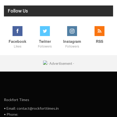
Follow Us
Facebook
Twitter
Instagram
RSS
Likes
Followers
Followers
Rockfort Times
• Email: contact@rockforttimes.in
• Phone: