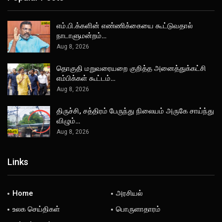
எம்.பி.க்களின் எண்ணிக்கையை கூட்டுவதால்
நாடாளுமன்றம்…
Aug 8, 2026
தொகுதி மறுவரையறை குறித்த அனைத்துக்கட்சி
எம்பிக்கள் கூட்டம்…
Aug 8, 2026
திருச்சி, சத்திரம் பேருந்து நிலையம் அருகே சாய்ந்து
விழும்…
Aug 8, 2026
Links
Home
அரசியல்
உலக செய்திகள்
பொருளாதாரம்