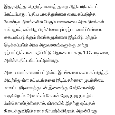
இதுகுறித்து நெடுஞ்சாலைத் துறை அதிகாரிகளிடம்
கேட்டபோது, “புதிய பாலத்துக்காக கையகப்படுத்த
வேண்டிய நிலங்களில் பெரும்பாலானவை அரசு நிலங்கள்
என்பதால், எவ்வித பிரச்சினையும் ஏற்பட வாய்ப்பில்லை.
கையகப்படுத்தும் நிலங்களுக்கான இழப்பீடு மற்றும்
இடிக்கப்படும் அரசு அலுவலகங்களுக்கு மாற்று
ஏற்பாட்டுக்கான மதிப்பீட்டு தொகையாக ரூ.10 கோடி வரை
அளிக்க திட்டமிடப்பட்டுள்ளது.
அடையாளம் காணப்பட்டுள்ள இடங்களை கையகப்படுத்தி
அவற்றிலுள்ள கட்டிடங்களை இடிப்பதற்கான முயற்சியை
மாவட்ட நிர்வாகத்துடன் இணைந்து மேற்கொண்டு
வருகிறோம். அமைச்சர் கே.என்.நேரு முழு முயற்சி
மேற்கொண்டுள்ளதால், விரைவில் இதற்கு ஒப்புதல்
கிடைத்துவிடும் என எதிர்பார்க்கிறோம். அதன்பிறகு