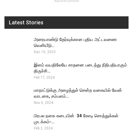
- Advertisement -
Latest Stories
அரையாண்டு தேர்வுக்கான புதிய அட்டவணை
வெளியீடு…
Dec 10, 2023
இளம் வயதிலேயே சாதனை படைத்து நீதிபதியாகும்
திருச்சி…
Feb 17, 2024
மாநாட்டுக்கு அழைத்துச் சென்ற வகையில் வேன்
வாடகை, சம்பளம்…
Nov 6, 2024
பிரபல நகை கடையின் ₹ 34 கோடி சொத்துக்கள்
முடக்கம்-…
Feb 2, 2024