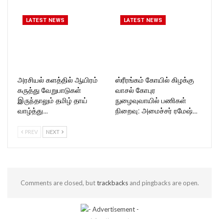
LATEST NEWS
LATEST NEWS
அரசியல் களத்தில் ஆயிரம்
ஸ்ரீரங்கம் கோயில் கிழக்கு
கருத்து வேறுபாடுகள்
வாசல் கோபுர
இருந்தாலும் தமிழ் தாய்
நுழைவுவாயில் பணிகள்
வாழ்த்து…
நிறைவு: அமைச்சர் ரமேஷ்…
PREV
NEXT
Comments are closed, but
trackbacks
and pingbacks are open.