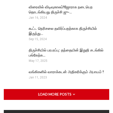
விரைவில் விடிவுகாலம்!ஜோராக நடைபெற
தொடங்கியது திருச்சி ஜு-…
Jan 16, 2024
கூட்ட நெரிசலை தவிர்ப்பதற்காக திருச்சியில்
இருந்து…
Sep 15, 2024
திருச்சியில் பரபரப்பு: தந்தையின் இறுதி சடங்கில்
பங்கேற்க…
May 17, 2025
வங்கிகளில் வாராக்கடன் அதிகரிக்கும் அபாயம் !
Jan 11, 2023
LOAD MORE POSTS