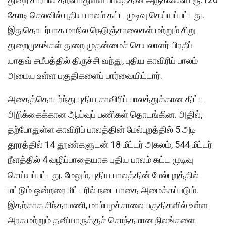
கோடி செலவில் புதிய பாலம் கட்ட முடிவு செய்யப்பட்டது.
இதுதொடர்பாக மாநில நெடுஞ்சாலைகள் மற்றும் சிறு
துறைமுகங்கள் துறை முதன்மைச் செயலாளர் பிரதீப்
யாதவ் சமீபத்தில் திருச்சி வந்து, புதிய காவிரிப் பாலம்
அமைய உள்ள பகுதிகளைப் பார்வையிட்டார்.
அதைத்தொடர்ந்து புதிய காவிரிப் பாலத்துக்கான திட்ட
அறிக்கைக்கான ஆய்வுப் பணிகள் தொடங்கின. அதில்,
தற்போதுள்ள காவிரிப் பாலத்தின் மேல்புறத்தில் 5 அடி
தூரத்தில் 14 தூண்களுடன் 18 மீட்டர் அகலம், 544 மீட்டர்
நீளத்தில் 4 வழிப்பாதையாக புதிய பாலம் கட்ட முடிவு
செய்யப்பட்டது. மேலும், புதிய பாலத்தின் மேல்புறத்தில்
மட்டும் ஒன்றரை மீட்டரில் நடைபாதை அமைக்கப்படும்.
இதற்காக சிந்தாமணி, மாம்பழச்சாலை பகுதிகளில் உள்ள
அரசு மற்றும் தனியாருக்குச் சொந்தமான நிலங்களை