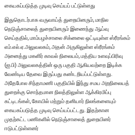
கையகப்படுத்த முடிவு செய்யப் பட்டுள்ளது
இதுதொடர்பாக வருவாய்த் துறையினரும், மாநில
நெடுஞ்சாலைத் துறையினரும் இணைந்து ஆய்வு
செய்ததில், மாம்பழச்சாலை சிக்னலை ஒட்டியுள்ள ஸ்ரீரங்கம்
எம்.எல்.ஏ.அலுவலகம், அதன் அருகிலுள்ள ஸ்ரீரங்கம்
அனைத்து மகளிர் காவல் நிலையம், மத்திய உளவுப்பிரிவு
(ஐ.பி) அலுவலகத்தின் ஒரு பகுதி ஆகியவற்றை இடிக்க
வேண்டிய தேவை இருப்பது கண்டறியப்பட்டுள்ளது.
அதேபோல சிந்தாமணி பகுதியில் இந்து சமய அறநிலையத்
துறைக்கு சொந்தமான நிலத்திலுள்ள ஆக்கிரமிப்பு
கட்டிடங்கள், கோயில் மற்றும் தனியார் நிலங்களையும்
கையகப்படுத்த முடிவு செய்யப்பட்டது. இதற்கான
முதற்கட்ட பணிகளில் நெடுஞ்சாலைத் துறையினர்
ஈடுபட்டுள்ளனர்