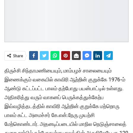
Share
திருச்சி சிந்தாமணியையும், மாம்பழச் சாலையையும்
இணைக்கும் வகையில் காவிரி ஆற்றின் குறுக்கே 1976-ம்
ஆண்டு கட்டப்பட்ட பாலம் தற்போது பயன்பாட்டில் உள்ளது.
அதிகரித்து வரும் வாகனப் பெருக்கத்துக்கேற்ப
இவ்வழித்தடத்தில் காவிரி ஆற்றின் குறுக்கே மற்றொரு
பாலம் கட்ட அமைச்சர் கே.என்.நேரு முயற்சி
மேற்கொண்டார். அதனடிப்படையில் மாநில நெடுஞ்சாலைத்
துறை சார்பில் தற்போதுள்ள பாலத்தின் அருகிலேயே ரூ.120