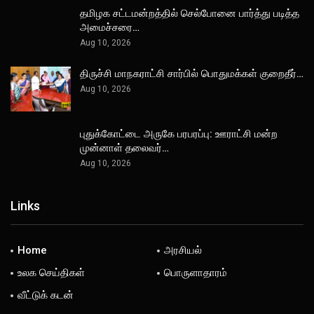
தமிழக சட்டமன்றத்தில் செல்போனை பார்த்து படித்த
அமைச்சரை…
Aug 10, 2026
திருச்சி மாநகராட்சி சார்பில் பொதுமக்கள் குறைதீர்…
Aug 10, 2026
புதுக்கோட்டை அருகே பரபரப்பு: ஊராட்சி மன்ற
முன்னாள் தலைவர்…
Aug 10, 2026
Links
Home
அரசியல்
உலக செய்திகள்
பொருளாதாரம்
வீட்டுக் கடன்