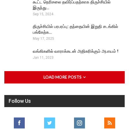
கூட்ட நெரிசலை தவிர்ப்பதற்காக திருச்சியில்
இருந்து…
Sep 15, 2024
திருச்சியில் பரபரப்பு: தந்தையின் இறுதி சடங்கில்
பங்கேற்க…
May 17, 2025
வங்கிகளில் வாராக்கடன் அதிகரிக்கும் அபாயம் !
Jan 11, 2023
LOAD MORE POSTS
Follow Us