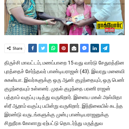
Share
திருச்சி மாவட்டம், மணப்பாறை 15 வது வார்டு சேதுரத்தின
புரத்தைச் சேர்ந்தவர் பாண்டியராஜன் (43). இவரது மனைவி
சுகன்யா. இவர்களுக்கு ஒரு ஆண் குழந்தையும், ஒரு பெண்
குழந்தையும் உள்ளனர். முதல் குழந்தை பரணி ராஜன்
பத்தாம் வகுப்பு படித்து வருகிறார். இளைய மகள் அஸ்மிதா
ஸ்ரீ ஆறாம் வகுப்பு பயின்று வருகிறார். இந்நிலையில் கடந்த
இரண்டு வருடங்களுக்கு முன்பு பாண்டியராஜனுக்கு
சிறுநீரக கோளாறு ஏற்பட்டு தொடர்ந்து மருத்துவ