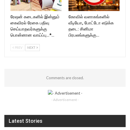
ரேஷன் கடைகளில் இன்னும்
கோவில் வளாகங்களில்
கைவிரல் ரேகை பதிவு
வீடியோ, போட்டோ எடுக்க
செய்யாதவர்களுக்கு
தடை: சினிமா
பொன்னான வாய்ப்பு…*…
பிரபலங்களுக்கு…
PREV
NEXT
Comments are closed.
- Advertisement -
Latest Stories