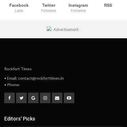
Facebook
Twitter
Instagram
RSS
Likes
Followers
Followers
Rockfort Times
• Email: contact@rockforttimes.in
• Phone:
Editors' Picks