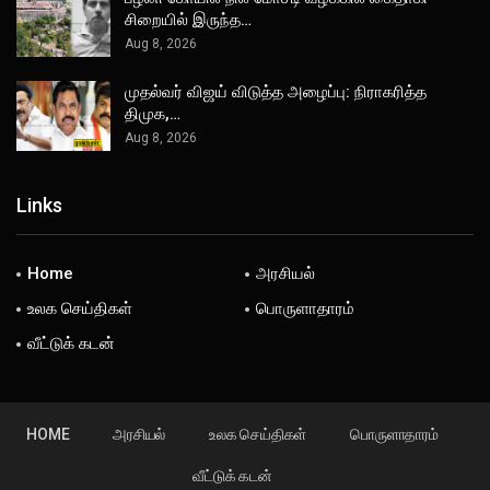
சிறையில் இருந்த…
Aug 8, 2026
முதல்வர் விஜய் விடுத்த அழைப்பு: நிராகரித்த
திமுக,…
Aug 8, 2026
Links
Home
அரசியல்
உலக செய்திகள்
பொருளாதாரம்
வீட்டுக் கடன்
HOME
அரசியல்
உலக செய்திகள்
பொருளாதாரம்
வீட்டுக் கடன்