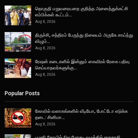
தொகுதி மறுவரையறை குறித்த அனைத்துக்கட்சி
எம்பிக்கள் கூட்டம்…
Aug 8, 2026
திருச்சி, சத்திரம் பேருந்து நிலையம் அருகே சாய்ந்து
விழும்…
Aug 8, 2026
ரேஷன் கடைகளில் இன்னும் கைவிரல் ரேகை பதிவு
செய்யாதவர்களுக்கு…
Aug 8, 2026
Popular Posts
கோவில் வளாகங்களில் வீடியோ, போட்டோ எடுக்க
தடை: சினிமா…
Aug 8, 2026
பழனி கோயில் நில மோசடி வழக்கில் கைதாகி