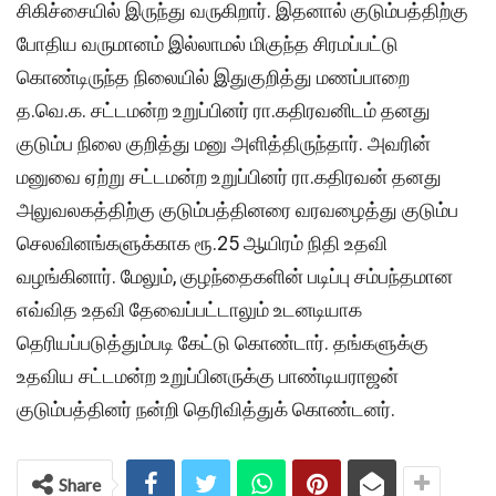
சிகிச்சையில் இருந்து வருகிறார். இதனால் குடும்பத்திற்கு
போதிய வருமானம் இல்லாமல் மிகுந்த சிரமப்பட்டு
கொண்டிருந்த நிலையில் இதுகுறித்து மணப்பாறை
த.வெ.க. சட்டமன்ற உறுப்பினர் ரா.கதிரவனிடம் தனது
குடும்ப நிலை குறித்து மனு அளித்திருந்தார். அவரின்
மனுவை ஏற்று சட்டமன்ற உறுப்பினர் ரா.கதிரவன் தனது
அலுவலகத்திற்கு குடும்பத்தினரை வரவழைத்து குடும்ப
செலவினங்களுக்காக ரூ.25 ஆயிரம் நிதி உதவி
வழங்கினார். மேலும், குழந்தைகளின் படிப்பு சம்பந்தமான
எவ்வித உதவி தேவைப்பட்டாலும் உடனடியாக
தெரியப்படுத்தும்படி கேட்டு கொண்டார். தங்களுக்கு
உதவிய சட்டமன்ற உறுப்பினருக்கு பாண்டியராஜன்
குடும்பத்தினர் நன்றி தெரிவித்துக் கொண்டனர்.
Share