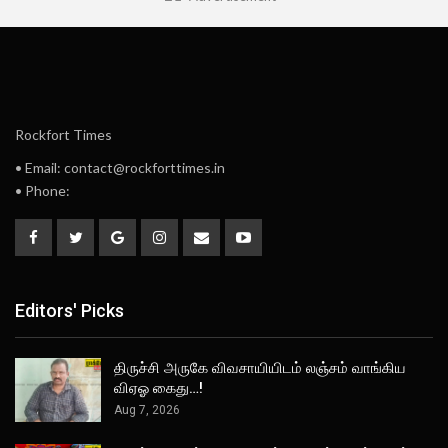
Rockfort Times
• Email: contact@rockforttimes.in
• Phone:
Editors' Picks
திருச்சி அருகே விவசாயியிடம் லஞ்சம் வாங்கிய
விஏஓ கைது…!
Aug 7, 2026