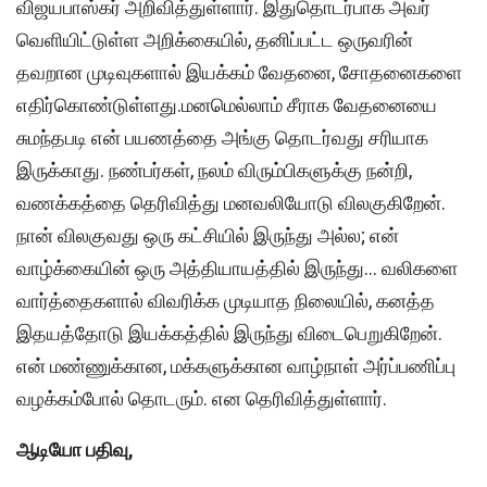
விஜயபாஸ்கர் அறிவித்துள்ளார். இதுதொடர்பாக அவர்
வெளியிட்டுள்ள அறிக்கையில், தனிப்பட்ட ஒருவரின்
தவறான முடிவுகளால் இயக்கம் வேதனை, சோதனைகளை
எதிர்கொண்டுள்ளது.மனமெல்லாம் சீராக வேதனையை
சுமந்தபடி என் பயணத்தை அங்கு தொடர்வது சரியாக
இருக்காது. நண்பர்கள், நலம் விரும்பிகளுக்கு நன்றி,
வணக்கத்தை தெரிவித்து மனவலியோடு விலகுகிறேன்.
நான் விலகுவது ஒரு கட்சியில் இருந்து அல்ல; என்
வாழ்க்கையின் ஒரு அத்தியாயத்தில் இருந்து… வலிகளை
வார்த்தைகளால் விவரிக்க முடியாத நிலையில், கனத்த
இதயத்தோடு இயக்கத்தில் இருந்து விடைபெறுகிறேன்.
என் மண்ணுக்கான, மக்களுக்கான வாழ்நாள் அர்ப்பணிப்பு
வழக்கம்போல் தொடரும். என தெரிவித்துள்ளார்.
ஆடியோ பதிவு,