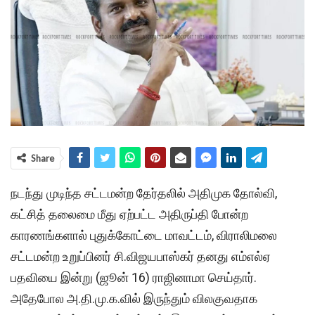
Share
நடந்து முடிந்த சட்டமன்ற தேர்தலில் அதிமுக தோல்வி,
கட்சித் தலைமை மீது ஏற்பட்ட அதிருப்தி போன்ற
காரணங்களால் புதுக்கோட்டை மாவட்டம், விராலிமலை
சட்டமன்ற உறுப்பினர் சி.விஜயபாஸ்கர் தனது எம்எல்ஏ
பதவியை இன்று (ஜூன் 16) ராஜினாமா செய்தார்.
அதேபோல அ.தி.மு.க.வில் இருந்தும் விலகுவதாக