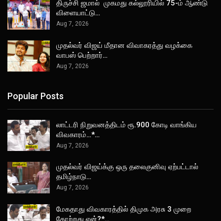
திருச்சி ஜமால் முகமது கல்லூரியில் 75-ம் ஆண்டு
விளையாட்டு…
Aug 7, 2026
முதல்வர் விஜய் மீதான விவாகரத்து வழக்கை
வாபஸ் பெற்றார்…
Aug 7, 2026
Popular Posts
லாட்டரி நிறுவனத்திடம் ரூ.900 கோடி வாங்கிய
விவகாரம்…*…
Aug 7, 2026
முதல்வர் விஜய்க்கு ஒரு தலைகுனிவு ஏற்பட்டால்
தமிழ்நாடு…
Aug 7, 2026
மேகதாது விவகாரத்தில் திமுக அரசு 3 முறை
தோற்றது ஏன்?*…