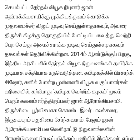
செயல்பட்ட தேர்தல் வியூக நிபுணர் ஜான்
ஆரோக்கியசாமிக்கு முக்கியத்துவம் கொடுக்க
முதலமைச்சர் விஜய் முடிவு செய்துள்ளதாகவும், அவரை
திருச்சி கிழக்கு தொகுதியில் போட்டியிட வைத்து வெற்றி
பெற செய்து அமைச்சராக்க முடிவு செய்துள்ளதாகவும்
தகவல்கள் தெரிவிக்கின்றன. 2014ம் ஆண்டுக்குப் பிறகு,
இந்திய அரசியலில் தேர்தல் வியூக நிறுவனங்கள் தவிர்க்க
முடியாத சக்தியாக உருவெடுத்தன. தமிழகத்தில் பிரசாந்த்
கிஷோர், சுனில் போன்ற முன்னணி வியூக வகுப்பாளர்கள்
வரிசையில், தற்போது ‘தமிழக வெற்றிக் கழகம்’ மூலம்
பெரும் கவனம் ஈர்த்திருப்பவர் ஜான் ஆரோக்கியசாமி.
திருச்சியை பூர்விகமாக கொண்ட இவர் பாலக்கரை,
இருதயபுரம் பகுதியை சேர்ந்தவராம். மேலும் ஜான்
ஆரோக்கியசாமி பல வெளிநாட்டு நிறுவனங்களின்
பிராண்டுகளை பிரபலப்படுத்தும் பணியில் இருந்தவர். எம்.ஏ