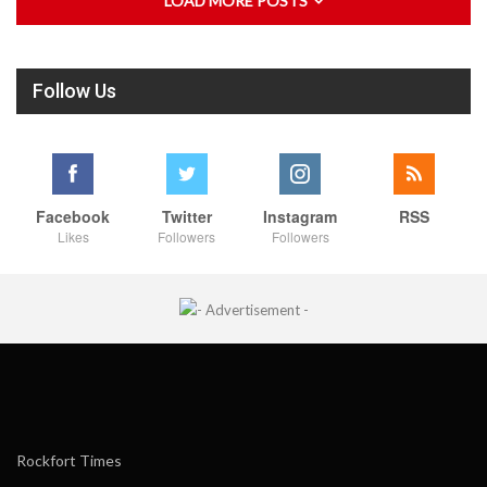
LOAD MORE POSTS
Follow Us
Facebook
Twitter
Instagram
RSS
Likes
Followers
Followers
Rockfort Times