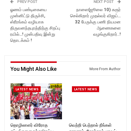
PREV POST
NEXT POST
ஓணம் பண்டிகையை
நாளை(ஜூலை 10) கரூர்
முன்னிட்டு திருச்சி,
செல்கிறார் முதல்வர் விஜய்…
ஸ்ரீரங்கம் வழியாக
32 பேருக்கு பணி நியமன
திருவனந்தபுரத்திற்கு சிறப்பு
ஆணைகளை
ரயில்…! முன்பதிவு இன்று
வழங்குகிறார்..!
தொடக்கம் !
You Might Also Like
More From Author
LATEST NEWS
LATEST NEWS
தொழிலாளர் விரோத
வெற்றி பெற்றால் நீங்கள்