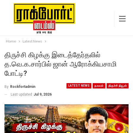
Home
Latest News
திருச்சி கிழக்கு இடைத்தேர்தலில்
த.வெ.க.சார்பில் ஜான் ஆரோக்கியசாமி
போட்டி?
LATEST NEWS
தகவல்
திருச்சி நியூஸ்
By
Rockfortadmin
Last updated
Jul 9, 2026