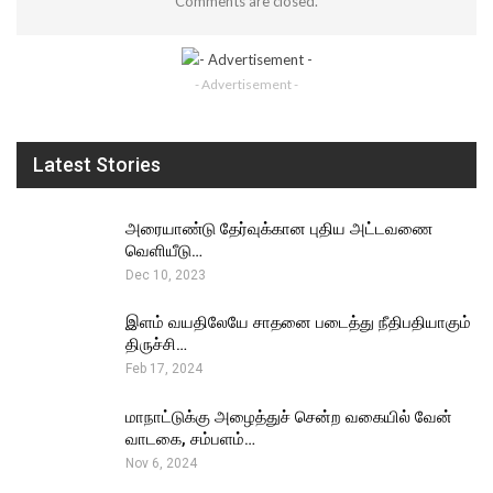
Comments are closed.
- Advertisement -
Latest Stories
அரையாண்டு தேர்வுக்கான புதிய அட்டவணை
வெளியீடு…
Dec 10, 2023
இளம் வயதிலேயே சாதனை படைத்து நீதிபதியாகும்
திருச்சி…
Feb 17, 2024
மாநாட்டுக்கு அழைத்துச் சென்ற வகையில் வேன்
வாடகை, சம்பளம்…
Nov 6, 2024