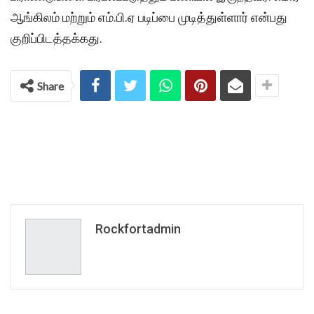
ஆங்கிலம் மற்றும் எம்.பி.ஏ படிப்பை முடித்துள்ளார் என்பது
குறிப்பிடத்தக்கது.
Share
Rockfortadmin