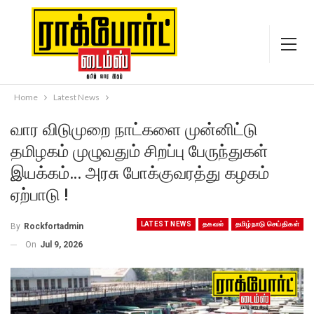
Home
Latest News
வார விடுமுறை நாட்களை முன்னிட்டு
தமிழகம் முழுவதும் சிறப்பு பேருந்துகள்
இயக்கம்… அரசு போக்குவரத்து கழகம்
ஏற்பாடு !
LATEST NEWS
தகவல்
தமிழ்நாடு செய்திகள்
By
Rockfortadmin
On
Jul 9, 2026