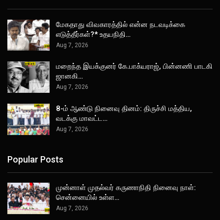
மேகதாது விவகாரத்தில் என்ன நடவடிக்கை
எடுத்தீர்கள்?* உதயநிதி…
Aug 7, 2026
மறைந்த இயக்குனர் கே.பாக்யராஜ், பின்னணி பாடகி
ஜானகி…
Aug 7, 2026
8-ம் ஆண்டு நினைவு தினம்: திருச்சி மத்திய,
வடக்கு மாவட்ட…
Aug 7, 2026
Popular Posts
முன்னாள் முதல்வர் கருணாநிதி நினைவு நாள்:
சென்னையில் உள்ள…
Aug 7, 2026