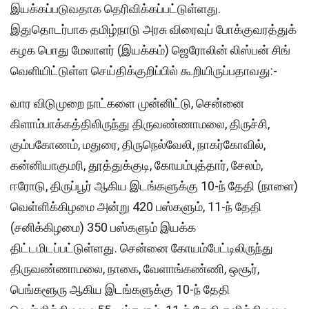
இயக்கப்படுவதாக தெரிவிக்கப்பட்டுள்ளது.
இதுதொடர்பாக தமிழ்நாடு அரசு விரைவுப் போக்குவரத்துக்
கழக பொது மேலாளர் (இயக்கம்) ஜெரோலின் லிஸ்பன் சிங்
வெளியிட்டுள்ள செய்திக்குறிப்பில் கூறியிருப்பதாவது:-
வார விடுமுறை நாட்களை முன்னிட்டு, சென்னை
கிளாம்பாக்கத்திலிருந்து திருவண்ணாமலை, திருச்சி,
கும்பகோணம், மதுரை, திருநெல்வேலி, நாகர்கோவில்,
கன்னியாகுமரி, தூத்துக்குடி, கோயம்புத்தார், சேலம்,
ஈரோடு, திருப்பூர் ஆகிய இடங்களுக்கு 10-ந் தேதி (நாளை)
வெள்ளிக்கிழமை அன்று 420 பஸ்களும், 11-ந் தேதி
(சனிக்கிழமை) 350 பஸ்களும் இயக்க
திட்டமிடப்பட்டுள்ளது. சென்னை கோயம்பேட்டிலிருந்து
திருவண்ணாமலை, நாகை, வேளாங்கண்ணி, ஒசூர்,
பெங்களூரு ஆகிய இடங்களுக்கு 10-ந் தேதி