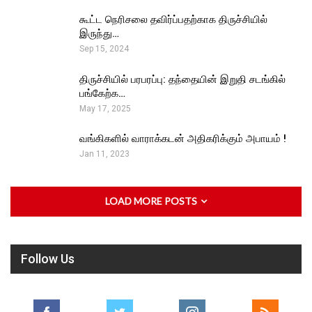
கூட்ட நெரிசலை தவிர்ப்பதற்காக திருச்சியில்
இருந்து…
Sep 15, 2024
திருச்சியில் பரபரப்பு: தந்தையின் இறுதி சடங்கில்
பங்கேற்க…
May 17, 2025
வங்கிகளில் வாராக்கடன் அதிகரிக்கும் அபாயம் !
Jan 11, 2023
LOAD MORE POSTS
Follow Us