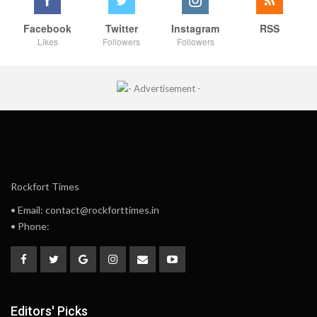
Facebook
Twitter
Instagram
RSS
Likes
Followers
Followers
Rockfort Times
• Email: contact@rockforttimes.in
• Phone:
Editors' Picks