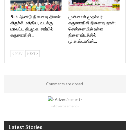
8-ம் ஆண்டு நினைவு தினம்:
முன்னாள் முதல்வர்
திருச்சி மத்திய, வடக்கு
கருணாநிதி நினைவு நாள்:
மாவட்ட தி.மு.க. சார்பில்
சென்னையில் உள்ள
கருணாநிதி…
நினைவிடத்தில்
மு.க.ஸ்டாலின்…
PREV
NEXT
Comments are closed.
- Advertisement -
Latest Stories