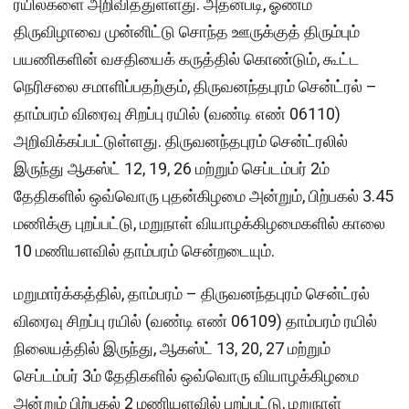
ரயில்களை அறிவித்துள்ளது. அதன்படி, ஓணம்
திருவிழாவை முன்னிட்டு சொந்த ஊருக்குத் திரும்பும்
பயணிகளின் வசதியைக் கருத்தில் கொண்டும், கூட்ட
நெரிசலை சமாளிப்பதற்கும், திருவனந்தபுரம் சென்ட்ரல் –
தாம்பரம் விரைவு சிறப்பு ரயில் (வண்டி எண் 06110)
அறிவிக்கப்பட்டுள்ளது. திருவனந்தபுரம் சென்ட்ரலில்
இருந்து ஆகஸ்ட் 12, 19, 26 மற்றும் செப்டம்பர் 2ம்
தேதிகளில் ஒவ்வொரு புதன்கிழமை அன்றும், பிற்பகல் 3.45
மணிக்கு புறப்பட்டு, மறுநாள் வியாழக்கிழமைகளில் காலை
10 மணியளவில் தாம்பரம் சென்றடையும்.
மறுமார்க்கத்தில், தாம்பரம் – திருவனந்தபுரம் சென்ட்ரல்
விரைவு சிறப்பு ரயில் (வண்டி எண் 06109) தாம்பரம் ரயில்
நிலையத்தில் இருந்து, ஆகஸ்ட் 13, 20, 27 மற்றும்
செப்டம்பர் 3ம் தேதிகளில் ஒவ்வொரு வியாழக்கிழமை
அன்றும் பிற்பகல் 2 மணியளவில் புறப்பட்டு, மறுநாள்