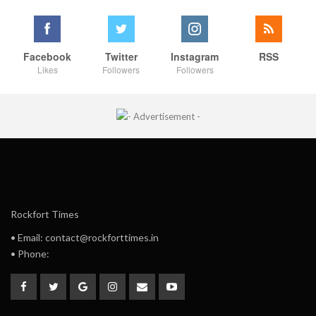
Facebook
Twitter
Instagram
RSS
Likes
Followers
Followers
Rockfort Times
• Email: contact@rockforttimes.in
• Phone: