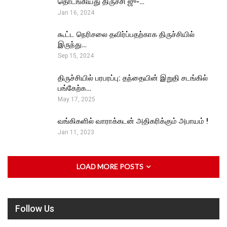
தொடங்கியது திருச்சி ஜு-…
Jan 16, 2024
கூட்ட நெரிசலை தவிர்ப்பதற்காக திருச்சியில்
இருந்து…
Sep 15, 2024
திருச்சியில் பரபரப்பு: தந்தையின் இறுதி சடங்கில்
பங்கேற்க…
May 17, 2025
வங்கிகளில் வாராக்கடன் அதிகரிக்கும் அபாயம் !
Jan 11, 2023
LOAD MORE POSTS
Follow Us