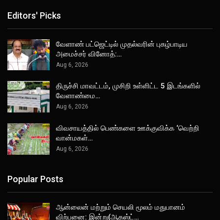
Editors' Picks
வேளாண் பட்ஜெட்டில் முதல்வரின் புகழ்பாடிய
அமைச்சர் வினோத்:…
Aug 6, 2026
திருச்சி மாவட்டம், முசிறி உள்ளிட்ட 5 இடங்களில்
வேளாண்மை…
Aug 6, 2026
விவசாயத்தில் பெண்களை ஊக்குவிக்க ‘வெற்றி
வான்மகள்…
Aug 6, 2026
Popular Posts
ஆன்லைன் மற்றும் செயலி மூலம் மதுபானம்
விற்பனை: இன்று(ஆகஸ்ட்…