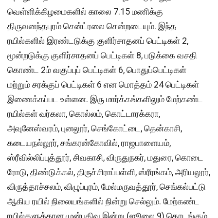
வெள்ளிக்கிழமைகளில் காலை 7.15 மணிக்கு
திருவனந்தபுரம் சென்ட்ரலை சென்றடையும். இந்த
ரயில்களில் இரண்டடுக்கு குளிர்சாதனப் பெட்டிகள் 2,
மூன்றடுக்கு குளிர்சாதனப் பெட்டிகள் 8, படுக்கை வசதி
கொண்ட 2ம் வகுப்புப் பெட்டிகள் 6, பொதுப்பெட்டிகள்
மற்றும் சரக்குப் பெட்டிகள் 6 என மொத்தம் 24 பெட்டிகள்
இணைக்கப்பட உள்ளன. இரு மார்க்கங்களிலும் மேற்கண்ட
ரயில்கள் வர்கலா, கொல்லம், கொட்டாரக்கரா,
அவுனேஸ்வரம், புனலூர், செங்கோட்டை, தென்காசி,
கடையநல்லூர், சங்கரன்கோவில், ராஜபாளையம்,
ஸ்ரீவில்லிப்புத்தூர், சிவகாசி, விருதுநகர், மதுரை, கொடை
ரோடு, திண்டுக்கல், திருச்சிராப்பள்ளி, ஸ்ரீரங்கம், அரியலூர்,
விருத்தாச்சலம், விழுப்புரம், மேல்மருவத்தூர், செங்கல்பட்டு
ஆகிய ரயில் நிலையங்களில் நின்று செல்லும். மேற்கண்ட
ரயில்களுக்கான முன்பதிவு இன்று (ஜூலை 9) தொடங்கும்