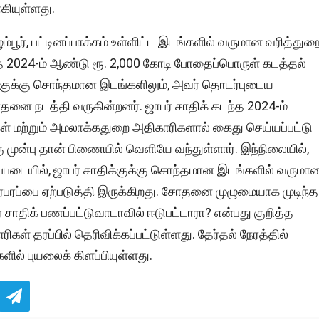
ியுள்ளது.
பூர், பட்டினப்பாக்கம் உள்ளிட்ட இடங்களில் வருமான வரித்துற
த 2024-ம் ஆண்டு ரூ. 2,000 கோடி போதைப்பொருள் கடத்தல்
ிக்குக்கு சொந்தமான இடங்களிலும், அவர் தொடர்புடைய
னை நடத்தி வருகின்றனர். ஜாபர் சாதிக் கடந்த 2024-ம்
ள் மற்றும் அமலாக்கதுறை அதிகாரிகளால் கைது செய்யப்பட்டு
ு முன்பு தான் பிணையில் வெளியே வந்துள்ளார். இந்நிலையில்,
ப்படையில், ஜாபர் சாதிக்குக்கு சொந்தமான இடங்களில் வருமா
பரப்பை ஏற்படுத்தி இருக்கிறது. சோதனை முழுமையாக முடிந்த
் சாதிக் பணப்பட்டுவாடாவில் ஈடுபட்டாரா? என்பது குறித்த
் தரப்பில் தெரிவிக்கப்பட்டுள்ளது. தேர்தல் நேரத்தில்
ல் புயலைக் கிளப்பியுள்ளது.