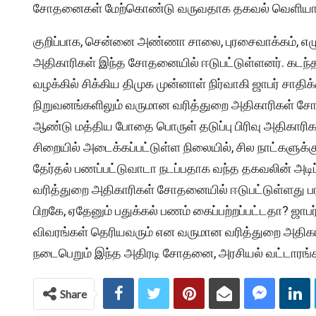
சோதனைகள் மேற்கொண்டு வருவதாக தகவல் வெளியாக
குறிப்பாக, சென்னை அண்ணா சாலை, புரசைவாக்கம், எழும்
அதிகாரிகள் இந்த சோதனையில் ஈடுபட்டுள்ளனர். கடந்
வழக்கில் சிக்கிய திமுக முன்னாள் நிர்வாகி ஜாபர் சாத
நிறுவனங்களிலும் வருமான வரித்துறை அதிகாரிகள் சோத
ஆண்டு மத்திய போதை பொருள் தடுப்பு பிரிவு அதிகாரிக
சிறையில் அடைக்கப்பட்டுள்ள நிலையில், சில நாட்களுக்க
தேர்தல் பணப்பட்டுவாடா நடப்பதாக வந்த தகவலின் அடி
வரித்துறை அதிகாரிகள் சோதனையில் ஈடுபட்டுள்ளது பர
பிறகே, ஏதேனும் பதுக்கல் பணம் கைப்பற்றப்பட்டதா? ஜாபர
விவரங்கள் தெரியவரும் என வருமான வரித்துறை அதிகாரிகள
நடைபெறும் இந்த அதிரடி சோதனை, அரசியல் வட்டாரங்களி
Share