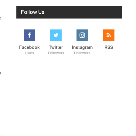
Follow Us
ை
Facebook
Twitter
Instagram
RSS
Likes
Followers
Followers
ன