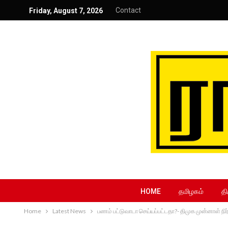
Contact
Friday, August 7, 2026
HOME
தமிழகம்
தி
Home
Latest News
பணம் பட்டுவாடா செய்யப்பட்டதா?- திமுக முன்னாள் நிர்வ