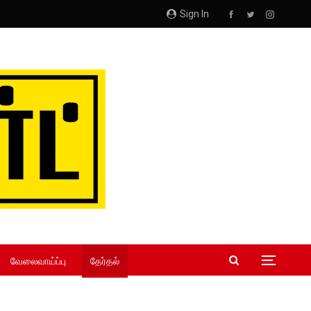
Sign In
வேலைவாய்ப்பு
தேர்தல்