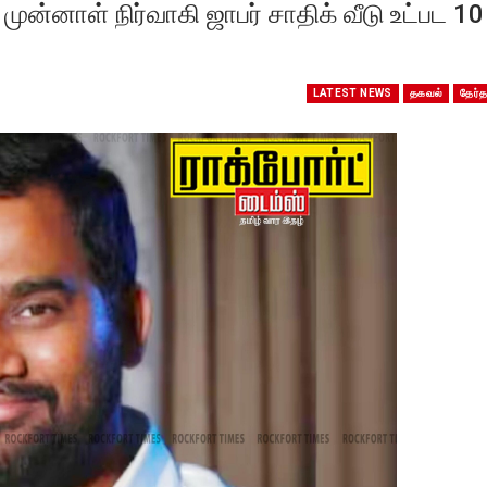
ுன்னாள் நிர்வாகி ஜாபர் சாதிக் வீடு உட்பட 10
LATEST NEWS
தகவல்
தேர்த