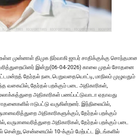
ள முன்னாள் திமுக நிர்வாகி ஜாபர் சாதிக்குக்கு சொந்தமா
மானவரித்துறையினர் இன்று(06-04-2026) காலை முதல் சோதனை
ி சட்டமன்றத் தேர்தல் நடைபெறுவதையொட்டி, மாநிலம் முழுவதும்
்த வகையில், தேர்தல் பறக்கும் படை அதிகாரிகள்,
மலாக்கத்துறை அதிகாரிகள் பணப்பட்டுவாடா ஏதாவது
னைகளில் ஈடுபட்டு வருகின்றனர். இந்நிலையில்,
ானவரித்துறை அதிகாரிகளுக்கும், தேர்தல் பறக்கும்
், வருமானவரித்துறை அதிகாரிகள், தேர்தல் பறக்கும் படை
் சென்று, சென்னையில் 10-க்கும் மேற்பட்ட இடங்களில்