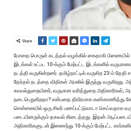
Share
போதை பொருள் கடத்தல் வழக்கில் கைதாகி பிணையில் உள்
இடங்கள் உட்பட 10-க்கும் மேற்பட்ட இடங்களில் வரு
நடத்தி வருகின்றனர். தமிழ்நாட்டில் வருகிற 23-ம் தேத
தேர்தல் நடத்தை விதிகள் அமலில் இருந்து வருகிறது. அந
காவல்துறையினர், வருமான வரித்துறை அதிகாரிகள், அ
நடைபெறுகிறதா? என்பதை தீவிரமாக கண்காணித்து சோத
சென்னையில் ஒரு சிலர் பணப்பட்டுவாடா செய்வதாக வரும
படையினருக்கும் தகவல் கிடைத்தது. இதன் அடிப்படையில
அதிகாரிகளுடன் இணைந்து 10-க்கும் மேற்பட்ட கார்களில