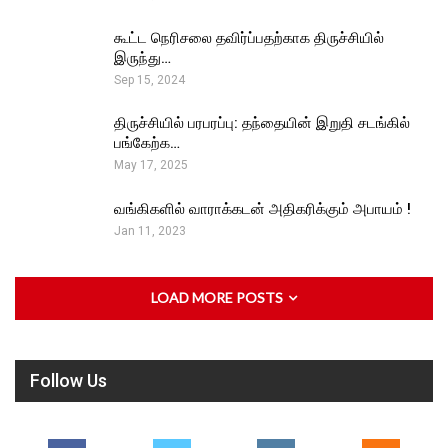
கூட்ட நெரிசலை தவிர்ப்பதற்காக திருச்சியில்
இருந்து…
Sep 15, 2024
திருச்சியில் பரபரப்பு: தந்தையின் இறுதி சடங்கில்
பங்கேற்க…
May 17, 2025
வங்கிகளில் வாராக்கடன் அதிகரிக்கும் அபாயம் !
Jan 11, 2023
LOAD MORE POSTS
Follow Us