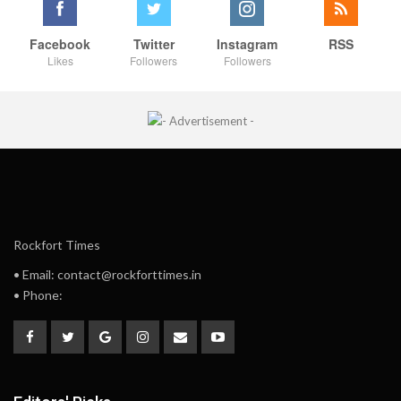
Facebook
Twitter
Instagram
RSS
Likes
Followers
Followers
Rockfort Times
• Email: contact@rockforttimes.in
• Phone: