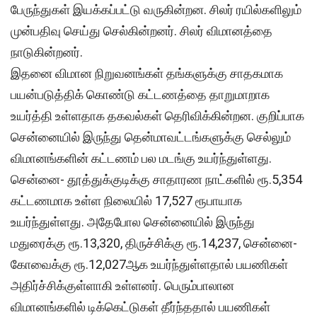
பேருந்துகள் இயக்கப்பட்டு வருகின்றன. சிலர் ரயில்களிலும்
முன்பதிவு செய்து செல்கின்றனர். சிலர் விமானத்தை
நாடுகின்றனர்.
இதனை விமான நிறுவனங்கள் தங்களுக்கு சாதகமாக
பயன்படுத்திக் கொண்டு கட்டணத்தை தாறுமாறாக
உயர்த்தி உள்ளதாக தகவல்கள் தெரிவிக்கின்றன. குறிப்பாக
சென்னையில் இருந்து தென்மாவட்டங்களுக்கு செல்லும்
விமானங்களின் கட்டணம் பல மடங்கு உயர்ந்துள்ளது.
சென்னை- தூத்துக்குடிக்கு சாதாரண நாட்களில் ரூ.5,354
கட்டணமாக உள்ள நிலையில் 17,527 ரூபாயாக
உயர்ந்துள்ளது. அதேபோல சென்னையில் இருந்து
மதுரைக்கு ரூ.13,320, திருச்சிக்கு ரூ.14,237, சென்னை-
கோவைக்கு ரூ.12,027ஆக உயர்ந்துள்ளதால் பயணிகள்
அதிர்ச்சிக்குள்ளாகி உள்ளனர். பெரும்பாலான
விமானங்களில் டிக்கெட்டுகள் தீர்ந்ததால் பயணிகள்