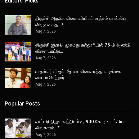
Editors' Picks
திருச்சி அருகே விவசாயியிடம் லஞ்சம் வாங்கிய
விஏஓ கைது…!
Aug 7, 2026
திருச்சி ஜமால் முகமது கல்லூரியில் 75-ம் ஆண்டு
விளையாட்டு…
Aug 7, 2026
முதல்வர் விஜய் மீதான விவாகரத்து வழக்கை
வாபஸ் பெற்றார்…
Aug 7, 2026
Popular Posts
லாட்டரி நிறுவனத்திடம் ரூ.900 கோடி வாங்கிய
விவகாரம்…*…
Aug 7, 2026