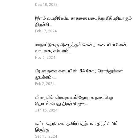
Dec 10, 2023
இளம் வயதிலேயே சாதனை படைத்து நீதிபதியாகும்
திருச்சி…
Feb 17, 2024
மாநாட்டுக்கு அழைத்துச் சென்ற வகையில் வேன்
வாடகை, சம்பளம்…
Nov 6, 2024
பிரபல நகை கடையின் ₹ 34 கோடி சொத்துக்கள்
முடக்கம்-…
Feb 2, 2024
விரைவில் விடிவுகாலம்!ஜோராக நடைபெற
தொடங்கியது திருச்சி ஜு-…
Jan 16, 2024
கூட்ட நெரிசலை தவிர்ப்பதற்காக திருச்சியில்
இருந்து…
Sep 15, 2024