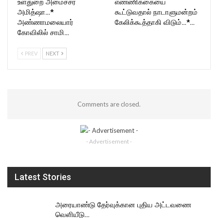
உள்துறை அமைச்சர்
எண்ணிக்கையை
அமித்ஷா…*
கூட்டுவதால் நாடாளுமன்றம்
அண்ணாமலையார்
கேலிக்கூத்தாகி விடும்…*…
கோவிலில் சாமி…
PREV
NEXT
Comments are closed.
- Advertisement -
Latest Stories
அரையாண்டு தேர்வுக்கான புதிய அட்டவணை
வெளியீடு…