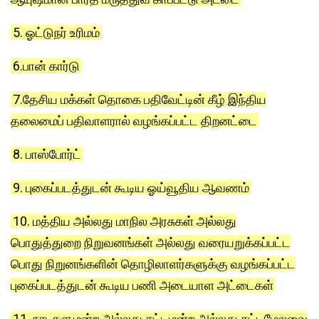
5. ஓட்டுநர் உரிமம்
6.பான் கார்டு
7.தேசிய மக்கள் தொகை பதிவேட்டின் கீழ் இந்திய
தலைமைப் பதிவாளரால் வழங்கப்பட்ட திறனட்டை
8. பாஸ்போர்ட்
9. புகைப்படத்துடன் கூடிய ஓய்வூதிய ஆவணம்
10. மத்திய அல்லது மாநில அரசுகள் அல்லது
பொதுத்துறை நிறுவனங்கள் அல்லது வரையறுக்கப்பட்ட
பொது நிறுனங்களின் தொழிலாளர்களுக்கு வழங்கப்பட்ட
புகைப்படத்துடன் கூடிய பணி அடையாள அட்டைகள்
11. நாடாளுமன்ற அல்லது சட்டமன்ற அல்லது சட்டமேலவை