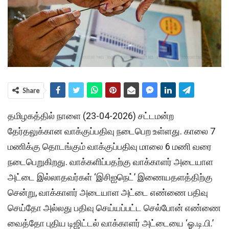
Share
தமிழகத்தில் நாளை (23-04-2026) சட்டமன்ற
தேர்தலுக்கான வாக்குப்பதிவு நடைபெற உள்ளது. காலை 7
மணிக்கு தொடங்கும் வாக்குப்பதிவு மாலை 6 மணி வரை
நடைபெறுகிறது. வாக்களிப்பதற்கு வாக்காளர் அடையாள
அட்டை இல்லாதவர்கள் ‘இசிஐநெட்’ இணையதளத்திற்கு
சென்று, வாக்காளர் அடையாள அட்டை எண்ணை பதிவு
செய்தோ அல்லது பதிவு செய்யப்பட்ட செல்போன் எண்ணை
வைத்தோ புதிய டிஜிட்டல் வாக்காளர் அட்டையை ‘ஓ.டி.பி.’