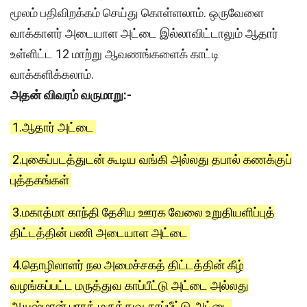
மூலம் பதிவிறக்கம் செய்து கொள்ளலாம். ஒருவேளை
வாக்காளர் அடையாள அட்டை இல்லாவிட்டாலும் ஆதார்
உள்ளிட்ட 12 மாற்று ஆவணங்களைக் காட்டி
வாக்களிக்கலாம்.
அதன் விவரம் வருமாறு:-
1.ஆதார் அட்டை
2.புகைப்படத்துடன் கூடிய வங்கி அல்லது தபால் கணக்குப்
புத்தகங்கள்
3.மகாத்மா காந்தி தேசிய ஊரக வேலை உறுதியளிப்புத்
திட்டத்தின் பணி அடையாள அட்டை
4.தொழிலாளர் நல அமைச்சகத் திட்டத்தின் கீழ்
வழங்கப்பட்ட மருத்துவ காப்பீட்டு அட்டை அல்லது
ஆயுஷ்மான் பாரத் மருத்துவ காப்பீட்டு அட்டை