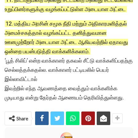
உறுப்பினர்களுக்கு வழங்கப்பட்டுள்ள அடையாள அட்டை
12. மத்திய அரசின் சமூக நீதி மற்றும் அதிகாரமளித்தல்
அமைச்சகத்தால் வழங்கப்பட்ட தனித்துவமான
ஊனமுற்றோர் அடையாள அட்டை ஆகியவற்றில் ஏதாவது
ஒன்றை பயன்படுத்தி வாக்களிக்கலாம்.
‘பூத் சிலிப்’ என்ற வாக்காளர் தகவல் சீட்டு வாக்களிப்பதற்கு
செல்லத்தக்கதல்ல. வாக்காளர் பட்டியலில் பெயர்
இல்லாவிட்டால்
இவற்றில் எந்த ஆவணத்தை வைத்தும் வாக்களிக்க
முடியாது என்று தேர்தல் ஆணையம் தெரிவித்துள்ளது.
Share