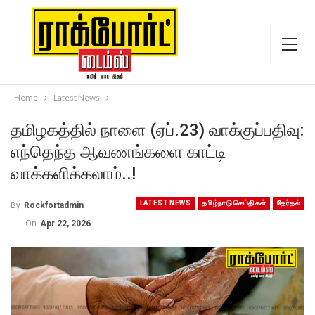
Home
Latest News
தமிழகத்தில் நாளை (ஏப்.23) வாக்குப்பதிவு:
எந்தெந்த ஆவணங்களை காட்டி
வாக்களிக்கலாம்..!
LATEST NEWS
தமிழ்நாடு செய்திகள்
தேர்தல்
By
Rockfortadmin
On
Apr 22, 2026