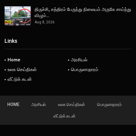
திருச்சி, சத்திரம் பேருந்து நிலையம் அருகே சாய்ந்து
விழும்…
Aug 8, 2026
Links
Home
அரசியல்
உலக செய்திகள்
பொருளாதாரம்
வீட்டுக் கடன்
HOME
அரசியல்
உலக செய்திகள்
பொருளாதாரம்
வீட்டுக் கடன்