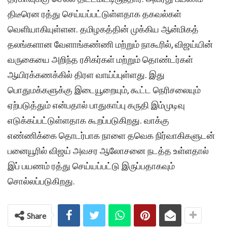
திடீரென ரத்து செய்யப்பட்டுள்ளதாக தகவல்கள்
வெளியாகியுள்ளன. தமிழகத்தின் முக்கிய ஆன்மிகத்
தலங்களான வேளாங்கண்ணி மற்றும் நாகூரில், விஜய்யின்
வருகையை அறிந்த ரசிகர்கள் மற்றும் தொண்டர்கள்
ஆயிரக்கணக்கில் திரள வாய்ப்புள்ளது. இது
பொதுமக்களுக்கு இடையூறையும், கூட்ட நெரிசலையும்
ஏற்படுத்தும் என்பதால் பாதுகாப்பு கருதி இம்முடிவு
எடுக்கப்பட்டுள்ளதாக கூறப்படுகிறது. வாக்கு
எண்ணிக்கை தொடர்பாக நாளை தவெக நிர்வாகிகளுடன்
பனையூரில் விஜய் அவசர ஆலோசனை நடத்த உள்ளதால்
இப் பயணம் ரத்து செய்யப்பட்டு இருப்பதாகவும்
சொல்லப்படுகிறது.
Share