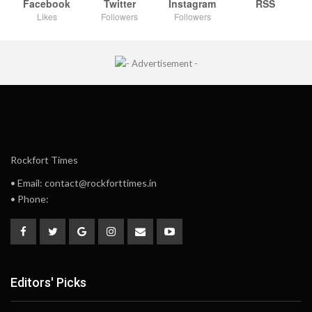
Facebook
Twitter
Instagram
RSS
Likes
Followers
Followers
Rockfort Times
• Email: contact@rockforttimes.in
• Phone:
Editors' Picks