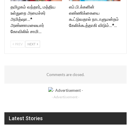
தமிழகம் வந்தார், மத்திய
எம்.பி.க்களின்
உள்துறை அமைச்சர்
எண்ணிக்கையை
அமித்ஷா…*
கூட்டுவதால் நாடாளுமன்றம்
அண்ணாமலையார்
கேலிக்கூத்தாகி விடும்…*…
கோவிலில் சாமி…
PREV
NEXT
Comments are closed.
- Advertisement -
Latest Stories