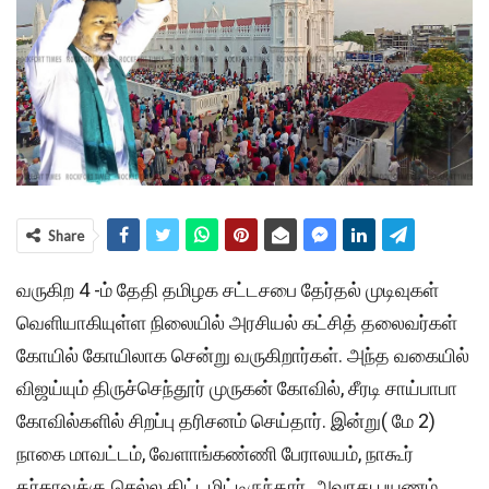
Share
வருகிற 4 -ம் தேதி தமிழக சட்டசபை தேர்தல் முடிவுகள்
வெளியாகியுள்ள நிலையில் அரசியல் கட்சித் தலைவர்கள்
கோயில் கோயிலாக சென்று வருகிறார்கள். அந்த வகையில்
விஜய்யும் திருச்செந்தூர் முருகன் கோவில், சீரடி சாய்பாபா
கோவில்களில் சிறப்பு தரிசனம் செய்தார். இன்று( மே 2)
நாகை மாவட்டம், வேளாங்கண்ணி பேராலயம், நாகூர்
தர்காவுக்கு செல்ல திட்டமிட்டிருந்தார். அவரது பயணம்