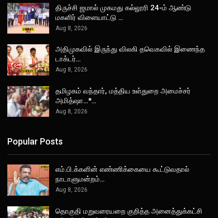
திருச்சி ஜமால் முகமது கல்லூரி 24-ம் ஆண்டு
மகளிர் விளையாட்டு …
Aug 8, 2026
அதிமுகவில் இருந்து விலகி தவெகவில் இணைந்த
டாக்டர்…
Aug 8, 2026
தமிழகம் வந்தார், மத்திய உள்துறை அமைச்சர்
அமித்ஷா…*…
Aug 8, 2026
Popular Posts
எம்.பி.க்களின் எண்ணிக்கையை கூட்டுவதால்
நாடாளுமன்றம்…
Aug 8, 2026
தொகுதி மறுவரையறை குறித்த அனைத்துக்கட்சி