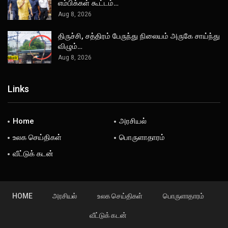
எம்பிக்கள் கூட்டம்…
Aug 8, 2026
திருச்சி, சத்திரம் பேருந்து நிலையம் அருகே சாய்ந்து
விழும்…
Aug 8, 2026
Links
Home
அரசியல்
உலக செய்திகள்
பொருளாதாரம்
வீட்டுக் கடன்
HOME
அரசியல்
உலக செய்திகள்
பொருளாதாரம்
வீட்டுக் கடன்