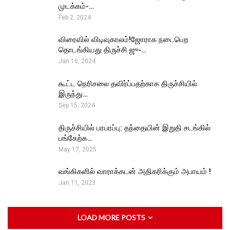
முடக்கம்-…
Feb 2, 2024
விரைவில் விடிவுகாலம்!ஜோராக நடைபெற
தொடங்கியது திருச்சி ஜு-…
Jan 16, 2024
கூட்ட நெரிசலை தவிர்ப்பதற்காக திருச்சியில்
இருந்து…
Sep 15, 2024
திருச்சியில் பரபரப்பு: தந்தையின் இறுதி சடங்கில்
பங்கேற்க…
May 17, 2025
வங்கிகளில் வாராக்கடன் அதிகரிக்கும் அபாயம் !
Jan 11, 2023
LOAD MORE POSTS