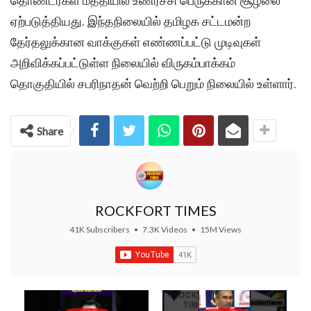
தொண்டர்கள் மத்தியில் உணர்ச்சி பெருக்கான சூழலை
ஏற்படுத்தியது. இந்தநிலையில் தமிழக சட்டமன்ற
தேர்தலுக்கான வாக்குகள் எண்ணப்பட்டு முடிவுகள்
அறிவிக்கப்பட்டுள்ள நிலையில் விருகம்பாக்கம்
தொகுதியில் சபரிநாதன் வெற்றி பெறும் நிலையில் உள்ளார்.
Share
ROCKFORT TIMES
41K Subscribers
•
7.3K Videos
•
15M Views