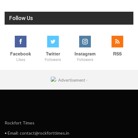
Follow Us
Facebook
Twitter
Instagram
RSS
Likes
Followers
Followers
Rockfort Times
• Email: contact@rockforttimes.in