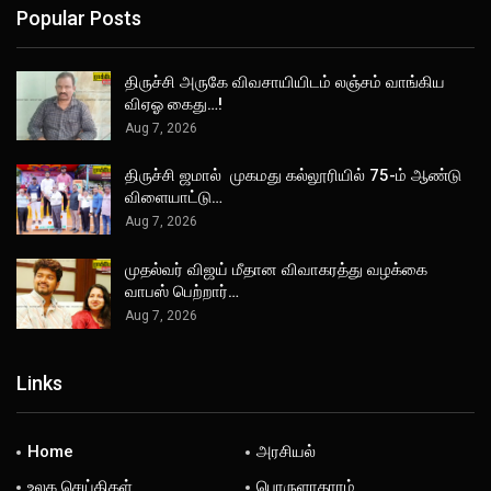
Popular Posts
திருச்சி அருகே விவசாயியிடம் லஞ்சம் வாங்கிய
விஏஓ கைது…!
Aug 7, 2026
திருச்சி ஜமால் முகமது கல்லூரியில் 75-ம் ஆண்டு
விளையாட்டு…
Aug 7, 2026
முதல்வர் விஜய் மீதான விவாகரத்து வழக்கை
வாபஸ் பெற்றார்…
Aug 7, 2026
Links
Home
அரசியல்
உலக செய்திகள்
பொருளாதாரம்