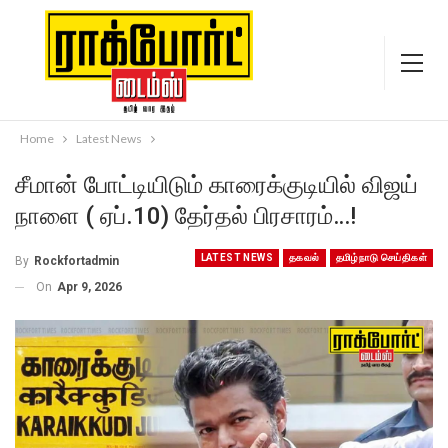
Home
Latest News
சீமான் போட்டியிடும் காரைக்குடியில் விஜய்
நாளை ( ஏப்.10) தேர்தல் பிரசாரம்…!
LATEST NEWS
தகவல்
தமிழ்நாடு செய்திகள்
By
Rockfortadmin
On
Apr 9, 2026