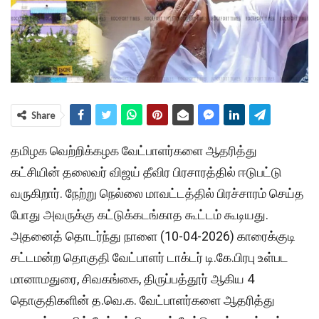
Share
தமிழக வெற்றிக்கழக வேட்பாளர்களை ஆதரித்து
கட்சியின் தலைவர் விஜய் தீவிர பிரசாரத்தில் ஈடுபட்டு
வருகிறார். நேற்று நெல்லை மாவட்டத்தில் பிரச்சாரம் செய்த
போது அவருக்கு கட்டுக்கடங்காத கூட்டம் கூடியது.
அதனைத் தொடர்ந்து நாளை (10-04-2026) காரைக்குடி
சட்டமன்ற தொகுதி வேட்பாளர் டாக்டர் டி.கே.பிரபு உள்பட
மானாமதுரை, சிவகங்கை, திருப்பத்தூர் ஆகிய 4
தொகுதிகளின் த.வெ.க. வேட்பாளர்களை ஆதரித்து