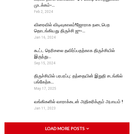
முடக்கம்-…
Feb 2, 2024
விரைவில் விடிவுகாலம்!ஜோராக நடைபெற
தொடங்கியது திருச்சி ஜு-…
Jan 16, 2024
கூட்ட நெரிசலை தவிர்ப்பதற்காக திருச்சியில்
இருந்து…
Sep 15, 2024
திருச்சியில் பரபரப்பு: தந்தையின் இறுதி சடங்கில்
பங்கேற்க…
May 17, 2025
வங்கிகளில் வாராக்கடன் அதிகரிக்கும் அபாயம் !
Jan 11, 2023
LOAD MORE POSTS