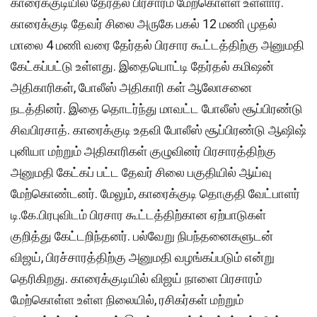
காரைக்குடியில் தேர்தல் பிரசாரம் மேற்கொள்ள உள்ளார்.
காரைக்குடி தேவர் சிலை அருகே பகல் 12 மணி முதல்
மாலை 4 மணி வரை தேர்தல் பிரசார கூட்டத்திற்கு அனுமதி
கேட்கப்பட்டு உள்ளது. இதையொட்டி தேர்தல் கமிஷன்
அதிகாரிகள், போலீஸ் அதிகாரி கள் ஆலோசனை
நடத்தினர். இதை தொடர்ந்து மாவட்ட போலீஸ் சூப்பிரண்டு
சிவபிரசாத். காரைக்குடி உதவி போலீஸ் சூப்பிரண்டு ஆஷிஷ்
புனியா மற்றும் அதிகாரிகள் குழுவினர் பிரசாரத்திற்கு
அனுமதி கேட்கப் பட்ட தேவர் சிலை பகுதியில் ஆய்வு
மேற்கொண்டனர். மேலும், காரைக்குடி தொகுதி வேட்பாளர்
டி.கே.பிரபுவிடம் பிரசார கூட்டத்திற்கான ஏற்பாடுகள்
குறித்து கேட்டறிந்தனர். பல்வேறு நிபந்தனைகளுடன்
விஜய், பிரச்சாரத்திற்கு அனுமதி வழங்கப்படும் என்று
தெரிகிறது. காரைக்குடியில் விஜய் நாளை பிரசாரம்
மேற்கொள்ள உள்ள நிலையில், ரசிகர்கள் மற்றும்