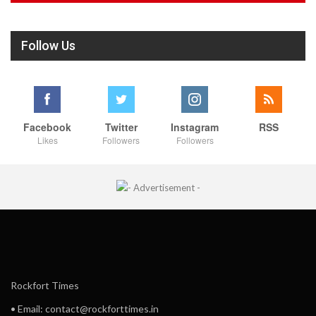
Follow Us
Facebook
Twitter
Instagram
RSS
Likes
Followers
Followers
Rockfort Times
• Email: contact@rockforttimes.in